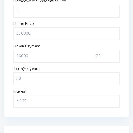
Homeowners Association Fee
Home Price
Down Payment
Term(*in years)
Interest