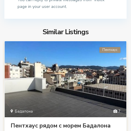
page in your user account.
Similar Listings
Пентхаус
Бадалона
7
Пентхаус рядом с морем Бадалона