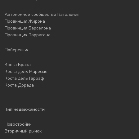
Автономное сообщество Каталония
Провинция Жирона
Провинция Барселона
Провинция Таррагона
Побережья
Коста Брава
Коста дель Маресме
Коста дель Гарраф
Коста Дорада
Тип недвижимости
Новостройки
Вторичный рынок