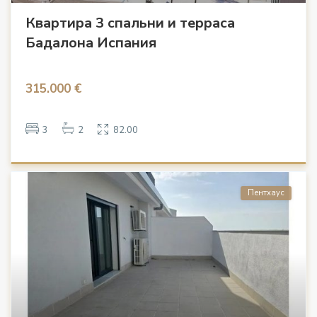
Квартира 3 спальни и терраса
Бадалона Испания
315.000 €
3
2
82.00
Пентхаус