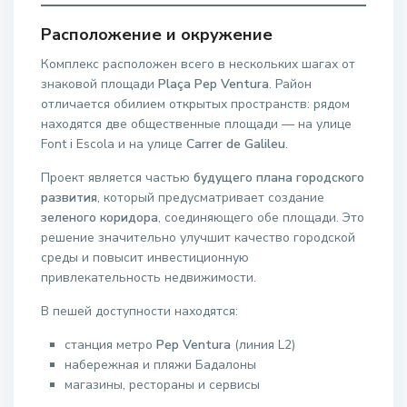
Расположение и окружение
Комплекс расположен всего в нескольких шагах от
знаковой площади
Plaça Pep Ventura
. Район
отличается обилием открытых пространств: рядом
находятся две общественные площади — на улице
Font i Escola и на улице
Carrer de Galileu
.
Проект является частью
будущего плана городского
развития
, который предусматривает создание
зеленого коридора
, соединяющего обе площади. Это
решение значительно улучшит качество городской
среды и повысит инвестиционную
привлекательность недвижимости.
В пешей доступности находятся:
станция метро
Pep Ventura
(линия L2)
набережная и пляжи Бадалоны
магазины, рестораны и сервисы