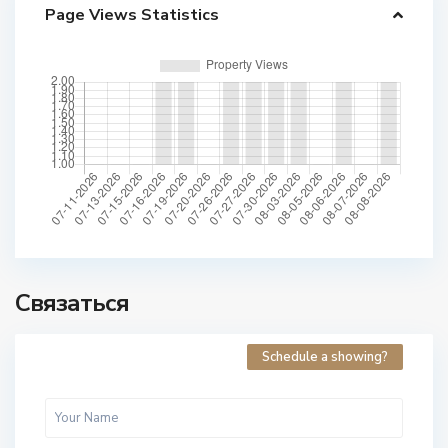
Page Views Statistics
Связаться
Schedule a showing?