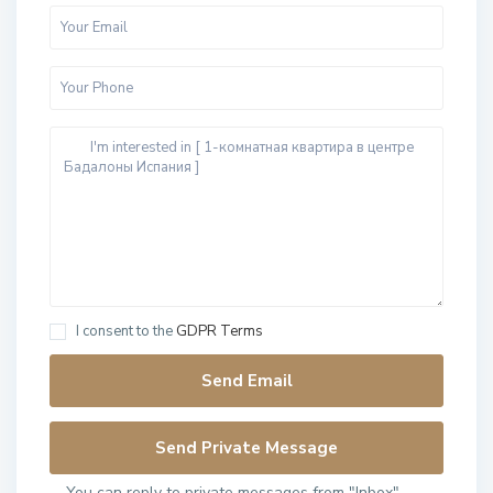
I consent to the
GDPR Terms
You can reply to private messages from "Inbox"