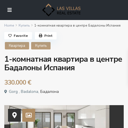
Home
Купить
1-комнатная квартира в центре Бадалоны Испания
Favorite
Print
Квартира
Купить
1-комнатная квартира в центре
Бадалоны Испания
330.000 €
Gorg , Badalona,
Бадалона