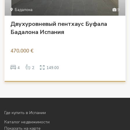
Бадалона
9
Двухуровневый пентхаус Буфала
Бадалона Испания
470.000 €
4
2
149.00
Где купить в Испании
Каталог недвижимости
Показать на карте