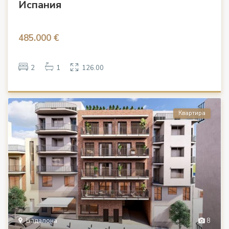
Испания
485.000 €
2
1
126.00
Квартира
Бадалона
8