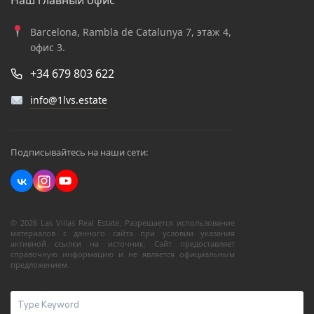
Наш главный офис
Barcelona, Rambla de Catalunya 7, этаж 4,
офис 3.
+34 679 803 622
info@1lvs.estate
Подписывайтесь на наши сети:
© 2026 Las Villas Real Estate. Разрешается использование
материалов с данного сайта при условии указания
активной ссылки на источник. Сайт предоставляет
справочную информацию и не является официальным
предложением.