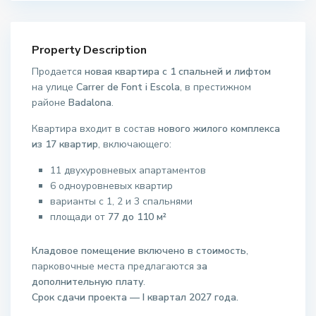
Property Description
Продается
новая квартира с 1 спальней и лифтом
на улице
Carrer de Font i Escola
, в престижном
районе
Badalona
.
Квартира входит в состав
нового жилого комплекса
из 17 квартир
, включающего:
11 двухуровневых апартаментов
6 одноуровневых квартир
варианты с 1, 2 и 3 спальнями
площади от
77 до 110 м²
Кладовое помещение включено в стоимость
,
парковочные места предлагаются
за
дополнительную плату
.
Срок сдачи проекта — I квартал 2027 года.