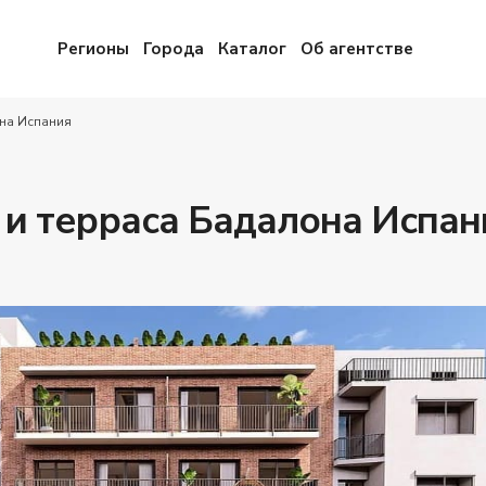
Регионы
Города
Каталог
Об агентстве
она Испания
 и терраса Бадалона Испан