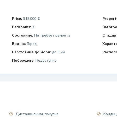
Price:
315.000 €
Property
Bedrooms:
3
Bathroo
Состояние:
Не требует ремонта
Стадия 
Вид на:
Город
Характ
Расстояние до моря:
до 3 км
Распол
Побережье:
Недоступно
Дистанционная покупка
Кондиц