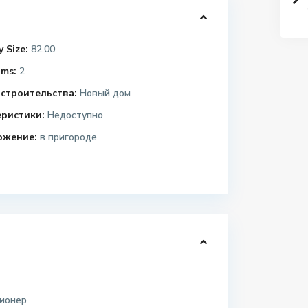
 Size:
82.00
ms:
2
строительства:
Новый дом
еристики:
Недоступно
ожение:
в пригороде
ионер