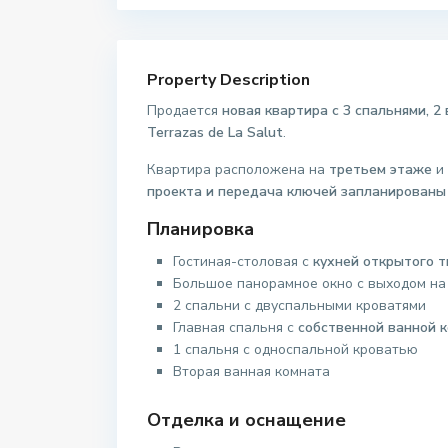
Property Description
Продается
новая квартира с 3 спальнями, 
Terrazas de La Salut
.
Квартира расположена на
третьем этаже
и 
проекта и передача ключей запланированы н
Планировка
Гостиная-столовая с
кухней открытого т
Большое панорамное окно с выходом н
2 спальни с двуспальными кроватями
Главная спальня с
собственной ванной к
1 спальня с односпальной кроватью
Вторая ванная комната
Отделка и оснащение