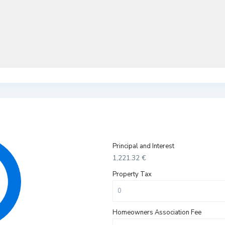
Principal and Interest
1,221.32
€
Property Tax
Homeowners Association Fee