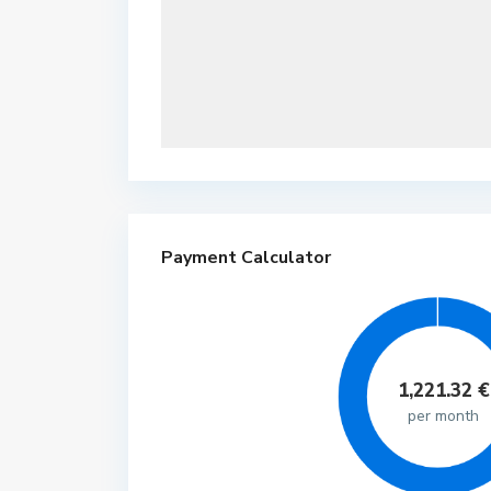
Payment Calculator
1,221.32
€
per month