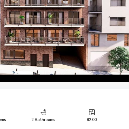
oms
2 Bathrooms
82.00