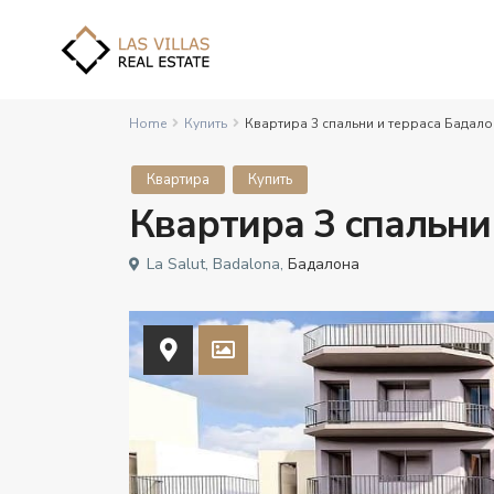
Home
Купить
Квартира 3 спальни и терраса Бадал
Квартира
Купить
Квартира 3 спальни
La Salut, Badalona,
Бадалона