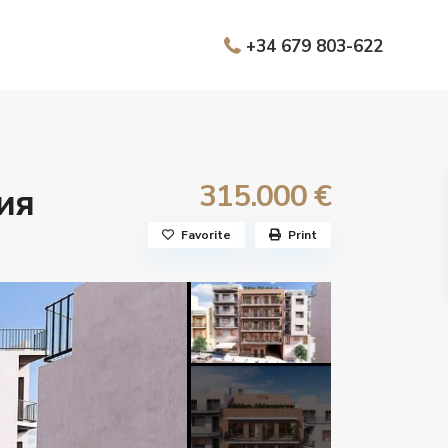
+34 679 803-622
315.000 €
ия
Favorite
Print