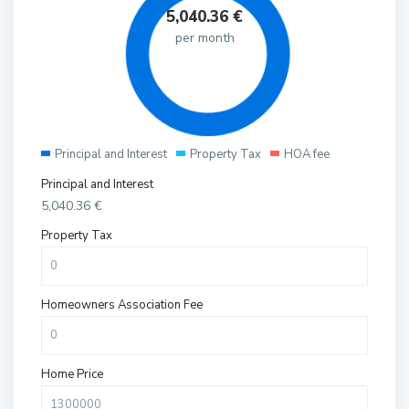
5,040.36
€
per month
Principal and Interest
Property Tax
HOA fee
Principal and Interest
5,040.36
€
Property Tax
Homeowners Association Fee
Home Price