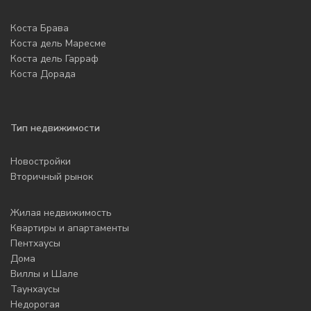
Коста Брава
Коста дель Маресме
Коста дель Гарраф
Коста Дорада
Тип недвижимости
Новостройки
Вторичный рынок
Жилая недвижимость
Квартиры и апартаменты
Пентхаусы
Дома
Виллы и Шале
Таунхаусы
Недорогая