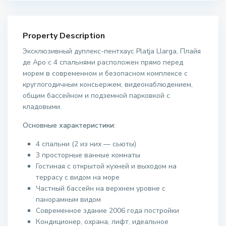
Property Description
Эксклюзивный дуплекс-пентхаус Platja Llarga, Плайя
де Аро с 4 спальнями расположен прямо перед
морем в современном и безопасном комплексе с
круглогодичным консьержем, видеонаблюдением,
общим бассейном и подземной парковкой с
кладовыми.
Основные характеристики:
4 спальни (2 из них — сьюты)
3 просторные ванные комнаты
Гостиная с открытой кухней и выходом на
террасу с видом на море
Частный бассейн на верхнем уровне с
панорамным видом
Современное здание 2006 года постройки
Кондиционер, охрана, лифт, идеальное