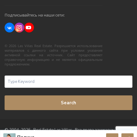
Подписывайтесь на наши сети:
© 2026 Las Villas Real Estate. Разрешается использование
материалов с данного сайта при условии указания
активной ссылки на источник. Сайт предоставляет
справочную информацию и не является официальным
предложением.
Search
© 2004-2026 · Real Estate Las Villas · Все права защищены