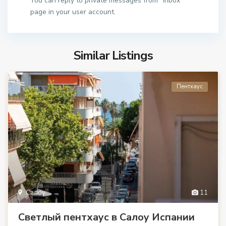
You can reply to private messages from "Inbox"
page in your user account.
Similar Listings
Пентхаус
Салоу
11
Светлый пентхаус в Салоу Испании