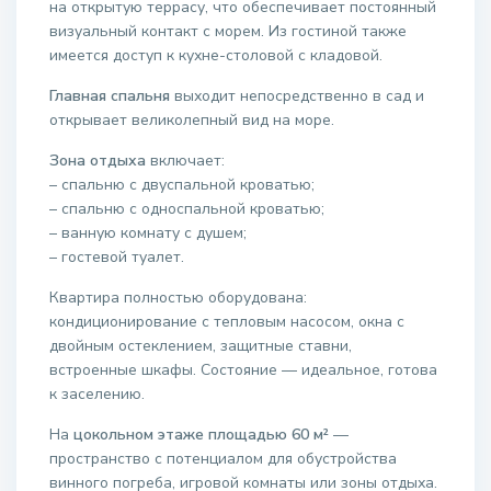
на открытую террасу, что обеспечивает постоянный
визуальный контакт с морем. Из гостиной также
имеется доступ к кухне-столовой с кладовой.
Главная спальня
выходит непосредственно в сад и
открывает великолепный вид на море.
Зона отдыха
включает:
– спальню с двуспальной кроватью;
– спальню с односпальной кроватью;
– ванную комнату с душем;
– гостевой туалет.
Квартира полностью оборудована:
кондиционирование с тепловым насосом, окна с
двойным остеклением, защитные ставни,
встроенные шкафы. Состояние — идеальное, готова
к заселению.
На
цокольном этаже площадью 60 м²
—
пространство с потенциалом для обустройства
винного погреба, игровой комнаты или зоны отдыха.