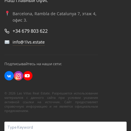
Наш главный офис
Barcelona, Rambla de Catalunya 7, этаж 4,
офис 3.
+34 679 803 622
info@1lvs.estate
Подписывайтесь на наши сети:
© 2026 Las Villas Real Estate. Разрешается использование
материалов с данного сайта при условии указания
активной ссылки на источник. Сайт предоставляет
справочную информацию и не является официальным
предложением.