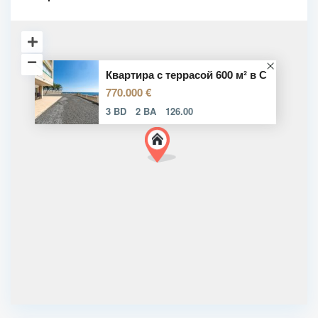
Квартира с террасой 600 м² в С
770.000 €
3 BD
2 BA
126.00