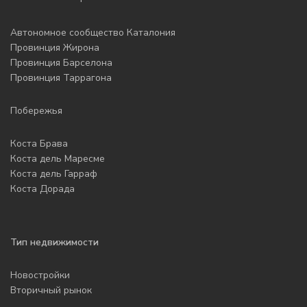
Автономное сообщество Каталония
Провинция Жирона
Провинция Барселона
Провинция Таррагона
Побережья
Коста Брава
Коста дель Маресме
Коста дель Гарраф
Коста Дорада
Тип недвижимости
Новостройки
Вторичный рынок