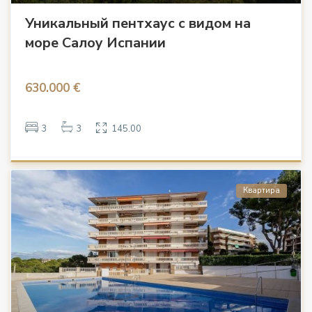
Уникальный пентхаус с видом на
море Салоу Испании
630.000 €
3
3
145.00
Квартира