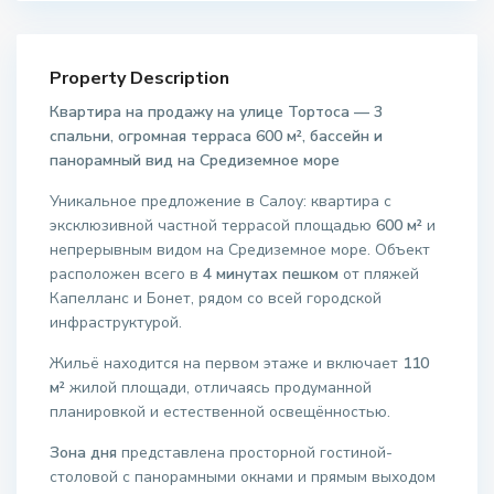
Property Description
Квартира на продажу на улице Тортоса — 3
спальни, огромная терраса 600 м², бассейн и
панорамный вид на Средиземное море
Уникальное предложение в Салоу: квартира с
эксклюзивной частной террасой площадью
600 м²
и
непрерывным видом на Средиземное море. Объект
расположен всего в
4 минутах пешком
от пляжей
Капелланс и Бонет, рядом со всей городской
инфраструктурой.
Жильё находится на первом этаже и включает
110
м²
жилой площади, отличаясь продуманной
планировкой и естественной освещённостью.
Зона дня
представлена просторной гостиной-
столовой с панорамными окнами и прямым выходом