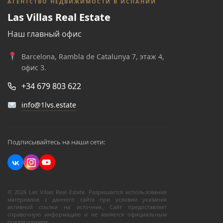
АГЕНТСТВО НЕДВИЖИМОСТИ В ИСПАНИИ
Las Villas Real Estate
Наш главный офис
Barcelona, Rambla de Catalunya 7, этаж 4,
офис 3.
+34 679 803 622
info@1lvs.estate
Подписывайтесь на наши сети:
© 2026 Las Villas Real Estate. Разрешается использование
материалов с данного сайта при условии указания
активной ссылки на источник. Сайт предоставляет
справочную информацию и не является официальным
предложением.