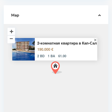
Map
2-комнатная квартира в Кап-Сал
190.000 €
2 BD
1 BA
61.00