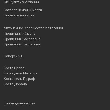
Где купить в Испании
Каталог недвижимости
Показать на карте
Автономное сообщество Каталония
Провинция Жирона
Провинция Барселона
Провинция Таррагона
Побережья
Коста Брава
Коста дель Маресме
Коста дель Гарраф
Коста Дорада
Тип недвижимости