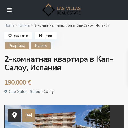
Home
Купить
2-комнатная квартира в Кап-Салоу, Испания
Favorite
Print
Квартира
Купить
2-комнатная квартира в Кап-
Салоу, Испания
190.000 €
Cap Salou, Salou,
Салоу