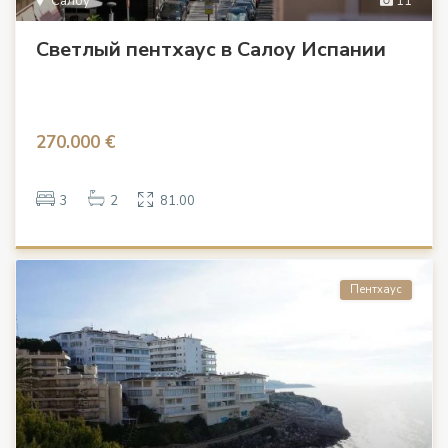
Салоу
11
Светлый пентхаус в Салоу Испании
270.000 €
3
2
81.00
Пентхаус