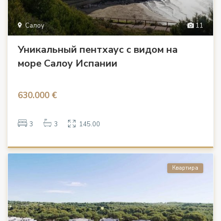
Салоу
11
Уникальный пентхаус с видом на
море Салоу Испании
630.000 €
3
3
145.00
Квартира