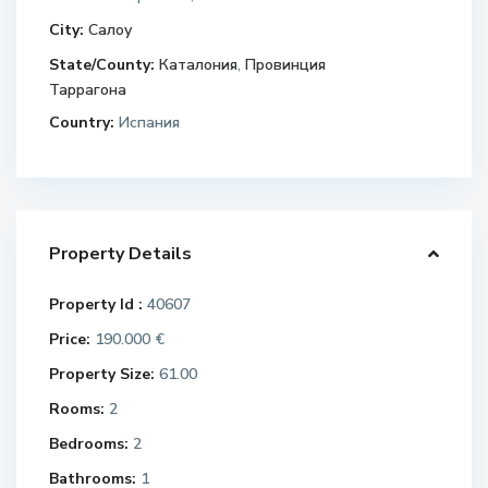
City:
Салоу
State/County:
Каталония
,
Провинция
Таррагона
Country:
Испания
Property Details
Property Id :
40607
Price:
190.000 €
Property Size:
61.00
Rooms:
2
Bedrooms:
2
Bathrooms:
1