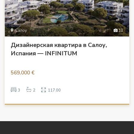
Салоу
13
Дизайнерская квартира в Салоу,
Испания — INFINITUM
569.000 €
3
2
117.00