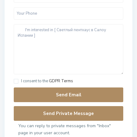
I consent to the
GDPR Terms
You can reply to private messages from "Inbox"
page in your user account.