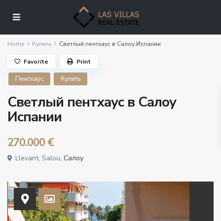
Home
Купить
Светлый пентхаус в Салоу Испании
Favorite
Print
Пентхаус
Купить
Светлый пентхаус в Салоу
Испании
270.000 €
Llevant, Salou,
Салоу