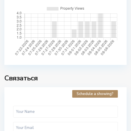
Связаться
Schedule a showing?