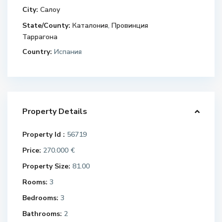
City:
Салоу
State/County:
Каталония
,
Провинция
Таррагона
Country:
Испания
Property Details
Property Id :
56719
Price:
270.000 €
Property Size:
81.00
Rooms:
3
Bedrooms:
3
Bathrooms:
2