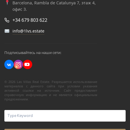
Barcelona, Rambla de Catalunya 7, этаж 4,
офис 3.
+34 679 803 622
info@1lvs.estate
Подписывайтесь на наши сети:
© 2026 Las Villas Real Estate. Разрешается использование
материалов с данного сайта при условии указания
активной ссылки на источник. Сайт предоставляет
справочную информацию и не является официальным
предложением.