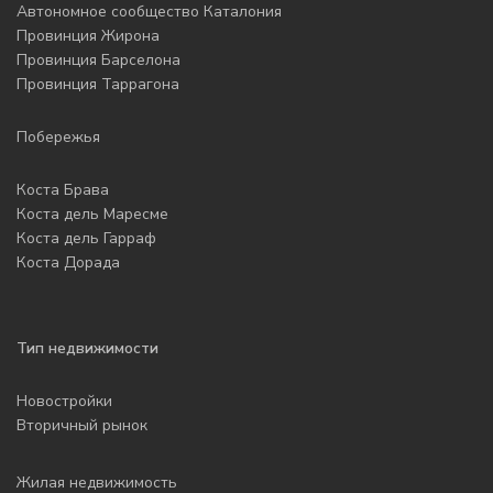
Автономное сообщество Каталония
Провинция Жирона
Провинция Барселона
Провинция Таррагона
Побережья
Коста Брава
Коста дель Маресме
Коста дель Гарраф
Коста Дорада
Тип недвижимости
Новостройки
Вторичный рынок
Жилая недвижимость