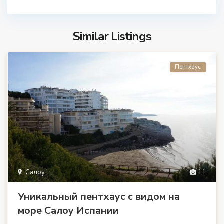
Similar Listings
Пентхаус
Салоу
11
Уникальный пентхаус с видом на
море Салоу Испании