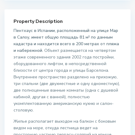
Property Description
Пентхаус в Испании, расположенный на улице Мар
в Салоу, имеет общую площадь 81 м² по данным
кадастра и находится всего в 200 метрах от пляжа
и набережной.
Объект размещается на четвертом
этаже современного здания 2002 года постройки,
оборудованного лифтом, в непосредственной
близости от центра города и улицы Барселона.
Внутреннее пространство разделено на прихожую,
три спальни (две двухместные и одну одноместную),
две полноценные ванные комнаты (одна с душевой
кабиной, другая с ванной), полностью
укомплектованную американскую кухню и салон-
столовую.
Жилье располагает выходом на балкон с боковым
видом на море, откуда лестница ведет на
просторную частную террасу-солярий на крыше.