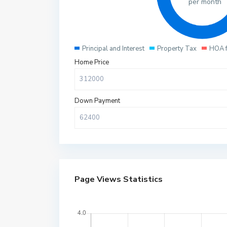
per month
Principal and Interest
Property Tax
HOA 
Home Price
Down Payment
Page Views Statistics