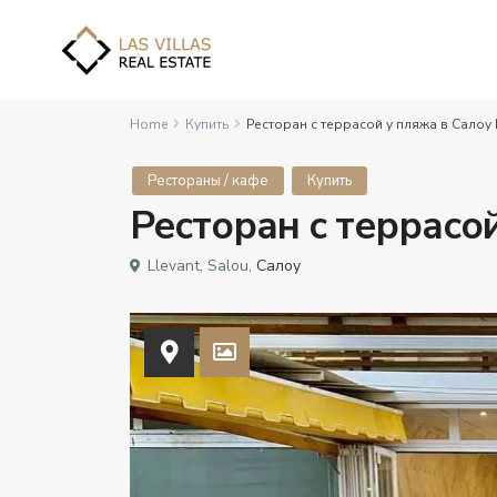
Home
Купить
Ресторан с террасой у пляжа в Салоу
Рестораны / кафе
Купить
Ресторан с террасо
Llevant, Salou,
Салоу