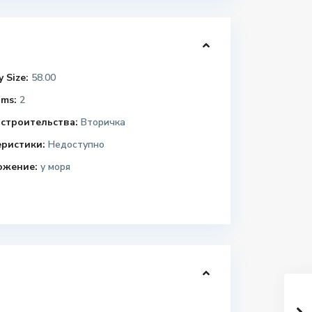
 Size:
58.00
ms:
2
строительства:
Вторичка
еристики:
Недоступно
ожение:
у моря