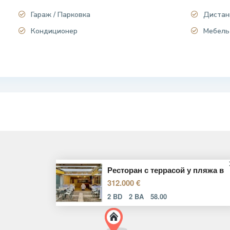
Гараж / Парковка
Дистан
Кондиционер
Мебель
Ресторан с террасой у пляжа в
312.000 €
2 BD
2 BA
58.00