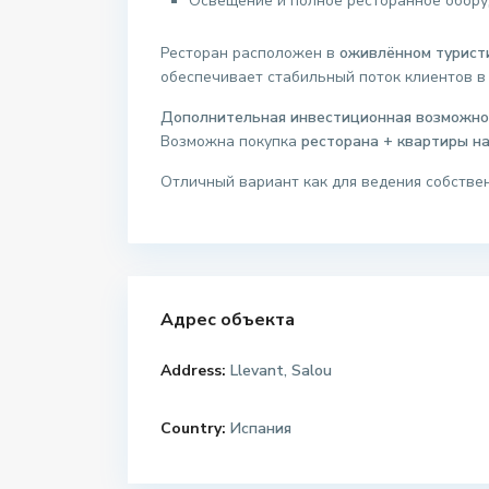
Освещение и полное ресторанное обор
Ресторан расположен в
оживлённом турист
обеспечивает стабильный поток клиентов в 
Дополнительная инвестиционная возможно
Возможна покупка
ресторана + квартиры на
Отличный вариант как для ведения собствен
Адрес объекта
Address:
Llevant, Salou
Country:
Испания