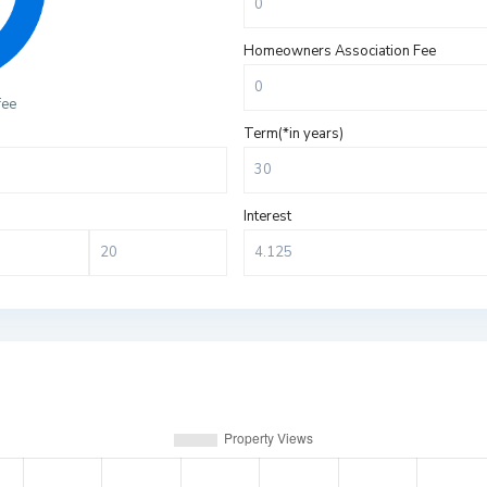
Homeowners Association Fee
fee
Term(*in years)
Interest