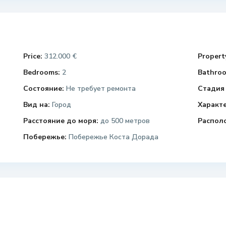
Price:
312.000 €
Property
Bedrooms:
2
Bathroo
Состояние:
Не требует ремонта
Стадия 
Вид на:
Город
Характ
Расстояние до моря:
до 500 метров
Распол
Побережье:
Побережье Коста Дорада