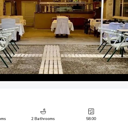
oms
2 Bathrooms
58.00