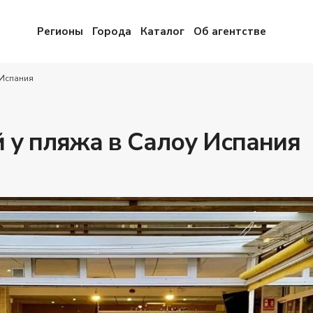
Регионы
Города
Каталог
Об агентстве
 Испания
й у пляжа в Салоу Испания