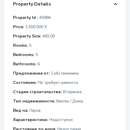
Property Details
Property Id :
45984
Price:
1.500.000 €
Property Size:
465.00
Rooms:
5
Bedrooms:
5
Bathrooms:
6
Предложение от:
Собственника
Состояние:
Не требует ремонта
Стадия строительства:
Вторичка
Тип недвижимости:
Виллы / Дома
Вид на:
Город
Характеристики:
Недоступно
Расстояние до моря:
Недоступно