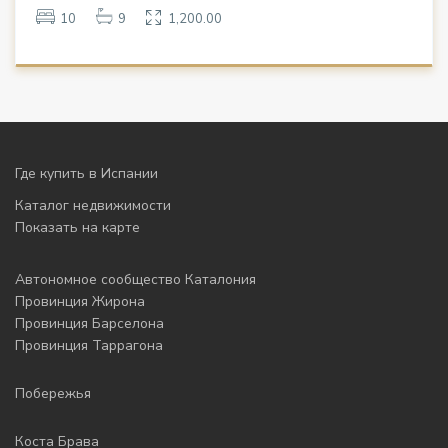
10
9
1,200.00
Где купить в Испании
Каталог недвижимости
Показать на карте
Автономное сообщество Каталония
Провинция Жирона
Провинция Барселона
Провинция Таррагона
Побережья
Коста Брава