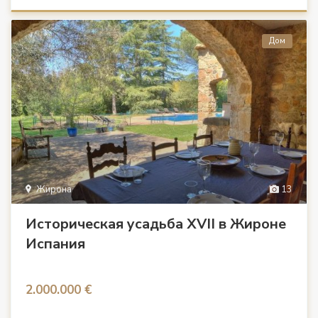
Дом
Жирона
13
Историческая усадьба XVII в Жироне
Испания
2.000.000 €