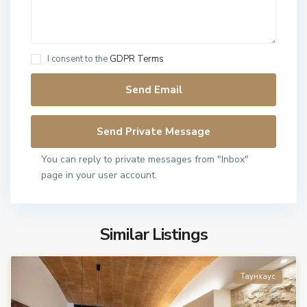
I consent to the
GDPR Terms
You can reply to private messages from "Inbox"
page in your user account.
Similar Listings
Таунхаус