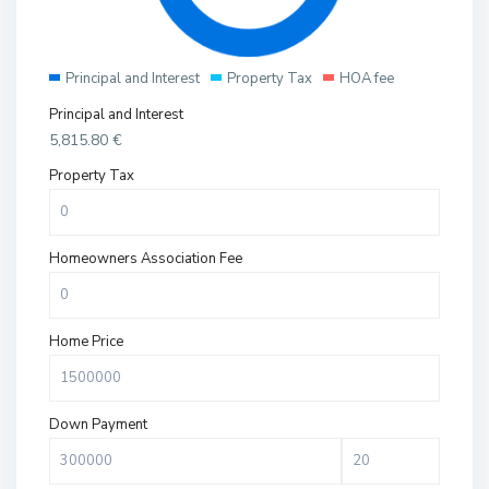
Principal and Interest
Property Tax
HOA fee
Principal and Interest
5,815.80
€
Property Tax
Homeowners Association Fee
Home Price
Down Payment