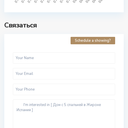
Связаться
Schedule a showing?