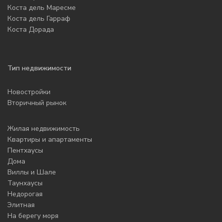
Коста дель Маресме
Коста дель Гарраф
Коста Дорада
Тип недвижимости
Новостройки
Вторичный рынок
Жилая недвижимость
Квартиры и апартаменты
Пентхаусы
Дома
Виллы и Шале
Таунхаусы
Недорогая
Элитная
На берегу моря