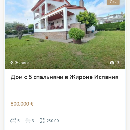
Дом
Жирона
13
Дом с 5 спальнями в Жироне Испания
800.000 €
5
3
230.00