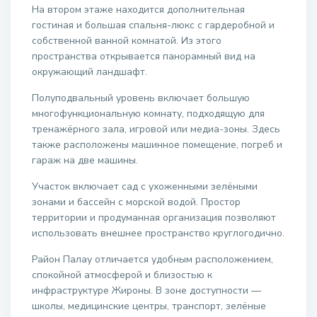
На втором этаже находится дополнительная
гостиная и большая спальня-люкс с гардеробной и
собственной ванной комнатой. Из этого
пространства открывается панорамный вид на
окружающий ландшафт.
Полуподвальный уровень включает большую
многофункциональную комнату, подходящую для
тренажёрного зала, игровой или медиа-зоны. Здесь
также расположены машинное помещение, погреб и
гараж на две машины.
Участок включает сад с ухоженными зелёными
зонами и бассейн с морской водой. Простор
территории и продуманная организация позволяют
использовать внешнее пространство круглогодично.
Район Палау отличается удобным расположением,
спокойной атмосферой и близостью к
инфраструктуре Жироны. В зоне доступности —
школы, медицинские центры, транспорт, зелёные