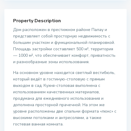
Property Description
Дом расположен в престижном районе Палау и
представляет собой просторную недвижимость с
большим участком и функциональной планировкой.
Площадь застройки составляет 500 м², территория
— 1000 м², что обеспечивает комфорт, приватность
и разнообразные зоны использования.
На основном уровне находится светлый вестибюль,
который ведёт в гостиную-столовую с прямым
выходом в сад. Кухня-столовая выполнена с
использованием качественных материалов,
продумана для ежедневного использования и
дополнена просторной прачечной. На этом же
уровне расположены две спальни формата «люкс» с
высокими потолками и антресолями, а также
гостевая ванная комната.