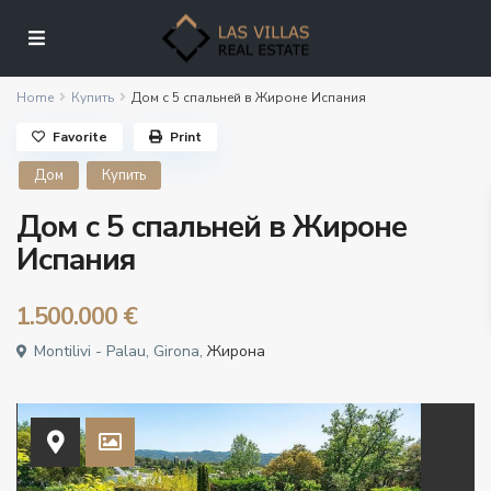
Home
Купить
Дом с 5 спальнeй в Жироне Испания
Favorite
Print
Дом
Купить
Дом с 5 спальнeй в Жироне
Испания
1.500.000 €
Montilivi - Palau, Girona,
Жирона