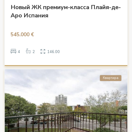
Новый ЖК премиум-класса Плайя-де-
Аро Испания
545.000 €
4
2
146.00
Квартира