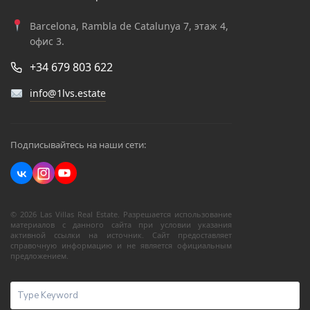
Barcelona, Rambla de Catalunya 7, этаж 4,
офис 3.
+34 679 803 622
info@1lvs.estate
Подписывайтесь на наши сети:
© 2026 Las Villas Real Estate. Разрешается использование
материалов с данного сайта при условии указания
активной ссылки на источник. Сайт предоставляет
справочную информацию и не является официальным
предложением.