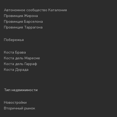
Автономное сообщество Каталония
Провинция Жирона
Провинция Барселона
Провинция Таррагона
Побережья
Коста Брава
Коста дель Маресме
Коста дель Гарраф
Коста Дорада
Тип недвижимости
Новостройки
Вторичный рынок