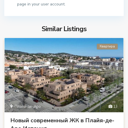
page in your user account.
Similar Listings
Квартира
Плайя-де-Аро
13
Новый современный ЖК в Плайя-де-