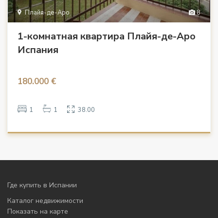
Плайя-де-Аро
8
1-комнатная квартира Плайя-де-Аро
Испания
180.000 €
1
1
38.00
Где купить в Испании
Каталог недвижимости
Показать на карте