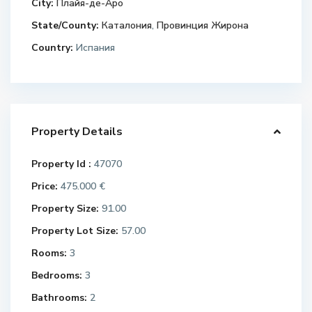
City:
Плайя-де-Аро
State/County:
Каталония
,
Провинция Жирона
Country:
Испания
Property Details
Property Id :
47070
Price:
475.000 €
Property Size:
91.00
Property Lot Size:
57.00
Rooms:
3
Bedrooms:
3
Bathrooms:
2