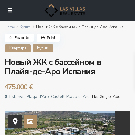
Home
Купить
Новый ЖК с бассейном в Плайя-де-Аро Испания
Favorite
Print
Квартира
Купить
Новый ЖК с бассейном в
Плайя-де-Аро Испания
475.000 €
Estanys, Platja d'Aro, Castell-Platja d´Aro,
Плайя-де-Аро