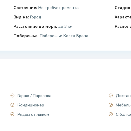
Состояние:
Не требует ремонта
Стадия 
Вид на:
Город
Характ
Расстояние до моря:
до 3 км
Распол
Побережье:
Побережье Коста Брава
Гараж / Парковка
Дистан
Кондиционер
Мебель
Рядом с пляжем
С балко