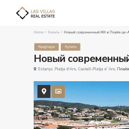
Home
Купить
Новый современный ЖК в Плайя-де-
Квартира
Купить
Новый современный
Estanys, Platja d'Aro, Castell-Platja d´Aro,
Плайя