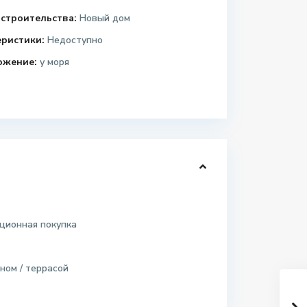
строительства:
Новый дом
еристики:
Недоступно
ожение:
у моря
ционная покупка
ном / террасой