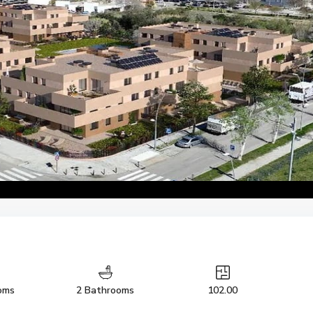
oms
2 Bathrooms
102.00