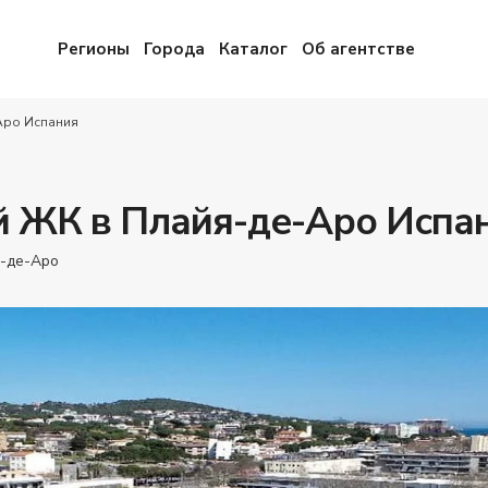
Регионы
Города
Каталог
Об агентстве
Аро Испания
 ЖК в Плайя-де-Аро Испа
-де-Аро