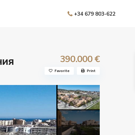
+34 679 803-622
390.000 €
ния
Favorite
Print