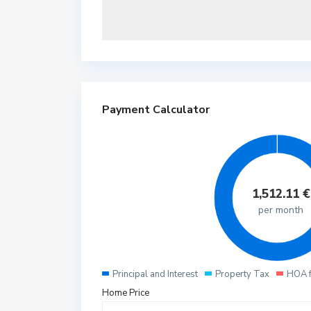
Payment Calculator
1,512.11
€
per month
Principal and Interest
Property Tax
HOA 
Home Price