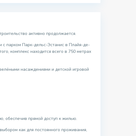
Строительство активно продолжается.
 с парком Парк-дельс-Эстанис в Плайя-де-
ого, комплекс находится всего в 750 метрах
 зелёными насаждениями и детской игровой
ю, обеспечив прямой доступ к жилью.
выбором как для постоянного проживания,