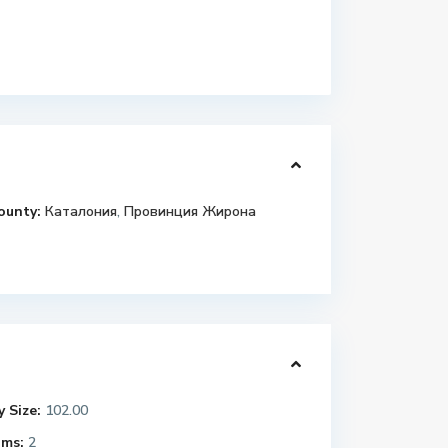
ounty:
Каталония
,
Провинция Жирона
 Size:
102.00
ms:
2