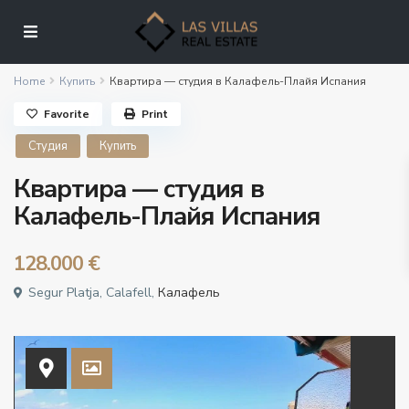
Home
Купить
Квартира — студия в Калафель-Плайя Испания
Favorite
Print
Студия
Купить
Квартира — студия в
Калафель-Плайя Испания
128.000 €
Segur Platja, Calafell,
Калафель