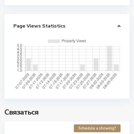
Page Views Statistics
Связаться
Schedule a showing?