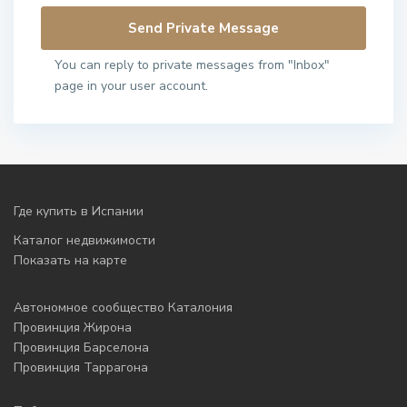
You can reply to private messages from "Inbox"
page in your user account.
Где купить в Испании
Каталог недвижимости
Показать на карте
Автономное сообщество Каталония
Провинция Жирона
Провинция Барселона
Провинция Таррагона