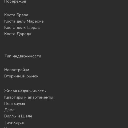
Побережья
Коста Брава
Коста дель Маресме
Коста дель Гарраф
Коста Дорада
Тип недвижимости
Новостройки
Вторичный рынок
Жилая недвижимость
Квартиры и апартаменты
Пентхаусы
Дома
Виллы и Шале
Таунхаусы