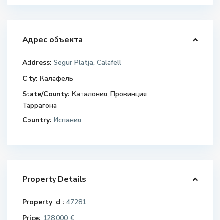
Адрес объекта
Address:
Segur Platja, Calafell
City:
Калафель
State/County:
Каталония
,
Провинция
Таррагона
Country:
Испания
Property Details
Property Id :
47281
Price:
128.000 €