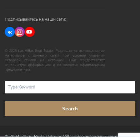
Подписывайтесь на наши сети:
© 2026 Las Villas Real Estate. Разрешается использование
материалов с данного сайта при условии указания
активной ссылки на источник. Сайт предоставляет
справочную информацию и не является официальным
предложением.
Search
© 2004-2026 · Real Estate Las Villas · Все права защищены