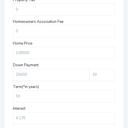
Property Tax
Homeowners Association Fee
Home Price
Down Payment
Term(*in years)
Interest