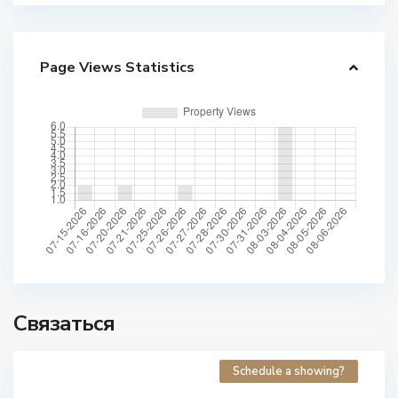
Page Views Statistics
Связаться
Schedule a showing?