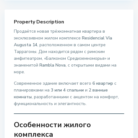
Property Description
Продаётся новая трёхкомнатная квартира в
эксклюзивном жилом комплексе
Residencial Vía
Augusta 14
, расположенном в самом центре
Таррагоны. Дом находится рядом с римским
амфитеатром, «Балконом Средиземноморья» и
знаменитой
Rambla Nova
, с открытыми видами на
море.
Современное здание включает всего
6 квартир
с
планировками на
3 или 4 спальни
и
2 ванные
комнаты
, разработанными с акцентом на комфорт,
функциональность и элегантность.
Особенности жилого
комплекса