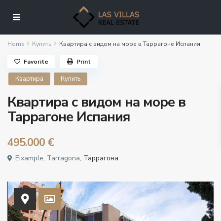
Home
Купить
Квартира с видом на море в Таррагоне Испания
Favorite
Print
Квартира
Купить
Квартира с видом на море в
Таррагоне Испания
495.000 €
Eixample, Tarragona,
Таррагона