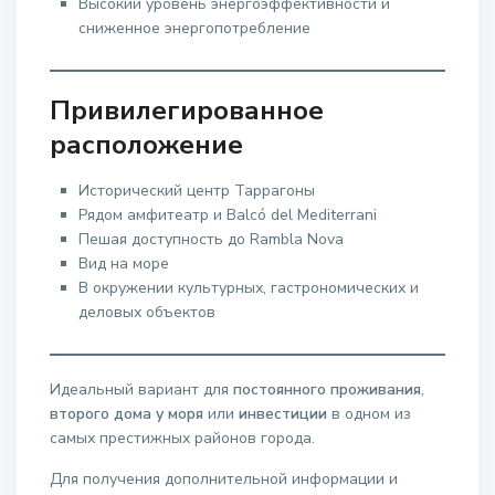
Высокий уровень энергоэффективности и
сниженное энергопотребление
Привилегированное
расположение
Исторический центр Таррагоны
Рядом амфитеатр и Balcó del Mediterrani
Пешая доступность до Rambla Nova
Вид на море
В окружении культурных, гастрономических и
деловых объектов
Идеальный вариант для
постоянного проживания
,
второго дома у моря
или
инвестиции
в одном из
самых престижных районов города.
Для получения дополнительной информации и