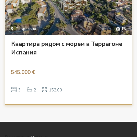
Таррагона
15
Квартира рядом с морем в Таррагоне
Испания
545.000 €
3
2
152.00