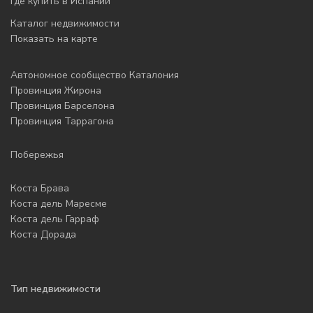
Где купить в Испании
Каталог недвижимости
Показать на карте
Автономное сообщество Каталония
Провинция Жирона
Провинция Барселона
Провинция Таррагона
Побережья
Коста Брава
Коста дель Маресме
Коста дель Гарраф
Коста Дорада
Тип недвижимости