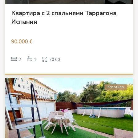
Квартира с 2 спальнями Таррагона
Испания
90.000 €
2
1
70.00
Квартира