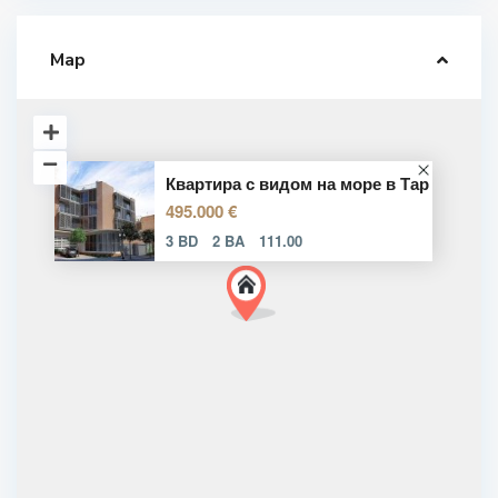
Map
Квартира с видом на море в Тар
495.000 €
3 BD
2 BA
111.00