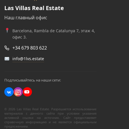
Las Villas Real Estate
Наш главный офис
Barcelona, Rambla de Catalunya 7, этаж 4,
офис 3.
+34 679 803 622
info@1lvs.estate
Подписывайтесь на наши сети:
© 2026 Las Villas Real Estate. Разрешается использование
материалов с данного сайта при условии указания
активной ссылки на источник. Сайт предоставляет
справочную информацию и не является официальным
предложением.