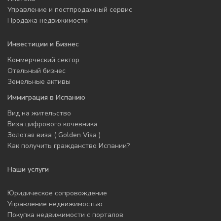
Управление и постпродажный сервис
Продажа недвижимости
Инвестиции и Бизнес
Коммерческий сектор
Отельный бизнес
Земельные активы
Иммиграция в Испанию
Вид на жительство
Виза цифрового кочевника
Золотая виза ( Golden Visa )
Как получить гражданство Испании?
Наши услуги
Юридическое сопровождение
Управление недвижимостью
Покупка недвижимости с порталов