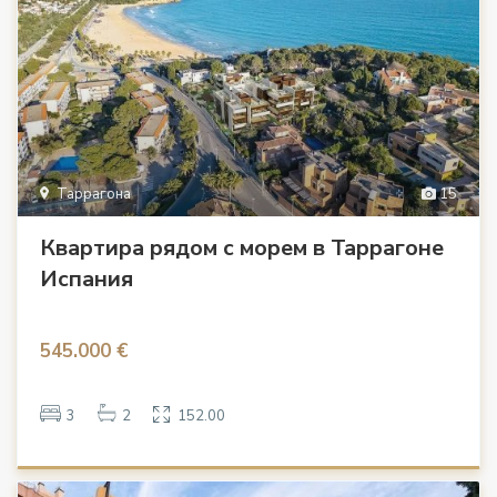
Таррагона
15
Квартира рядом с морем в Таррагоне
Испания
545.000 €
3
2
152.00