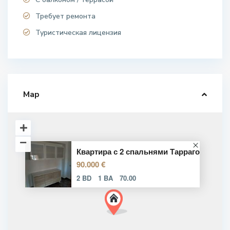
Требует ремонта
Туристическая лицензия
Map
Квартира с 2 спальнями Тарраго
90.000 €
2 BD
1 BA
70.00