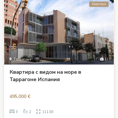
Квартира
Таррагона
13
Квартира с видом на море в
Таррагоне Испания
495.000 €
3
2
111.00