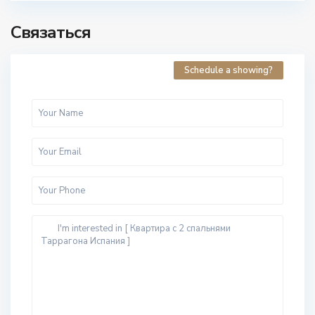
Связаться
Schedule a showing?