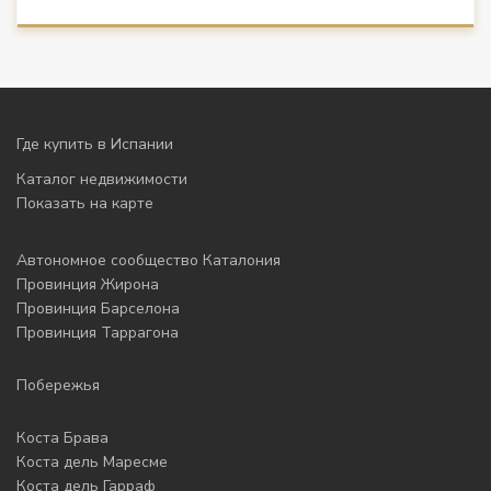
Где купить в Испании
Каталог недвижимости
Показать на карте
Автономное сообщество Каталония
Провинция Жирона
Провинция Барселона
Провинция Таррагона
Побережья
Коста Брава
Коста дель Маресме
Коста дель Гарраф