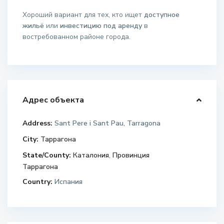
Хороший вариант для тех, кто ищет
доступное
жильё
или
инвестицию под аренду
в
востребованном районе города.
Адрес объекта
Address:
Sant Pere i Sant Pau, Tarragona
City:
Таррагона
State/County:
Каталония
,
Провинция
Таррагона
Country:
Испания