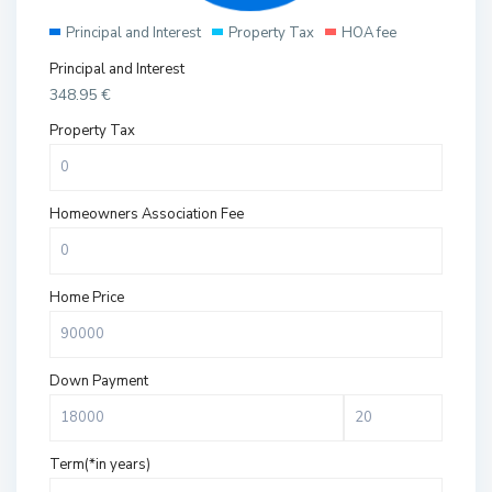
Principal and Interest
Property Tax
HOA fee
Principal and Interest
348.95
€
Property Tax
Homeowners Association Fee
Home Price
Down Payment
Term(*in years)