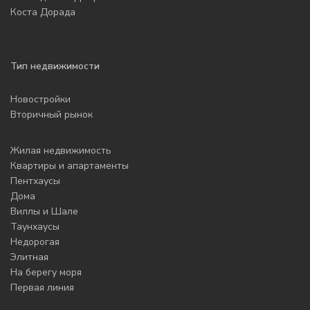
Коста Дорада
Тип недвижимости
Новостройки
Вторичный рынок
Жилая недвижимость
Квартиры и апартаменты
Пентхаусы
Дома
Виллы и Шале
Таунхаусы
Недорогая
Элитная
На берегу моря
Первая линия