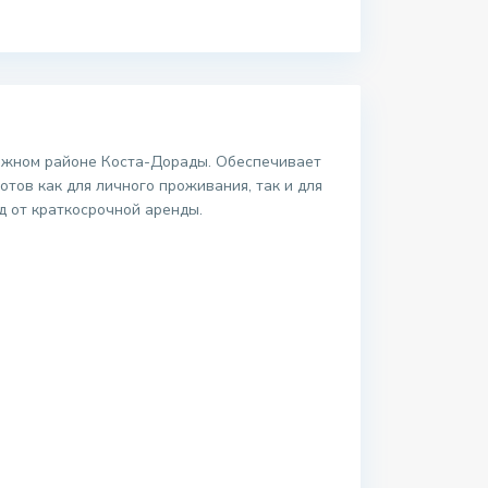
тижном районе Коста-Дорады. Обеспечивает
тов как для личного проживания, так и для
д от краткосрочной аренды.