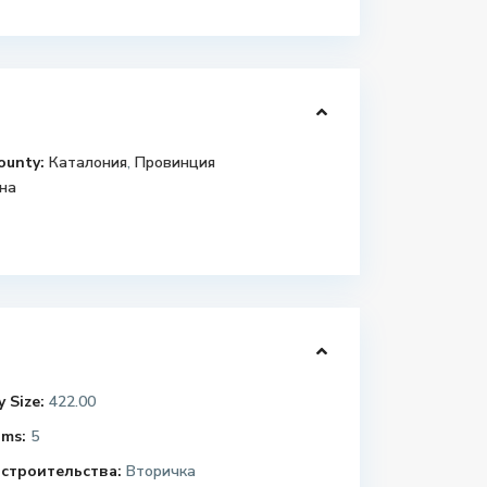
ounty:
Каталония
,
Провинция
на
 Size:
422.00
ms:
5
строительства:
Вторичка