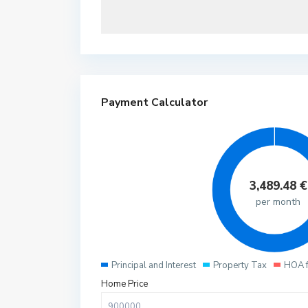
Payment Calculator
3,489.48
€
per month
Principal and Interest
Property Tax
HOA 
Home Price