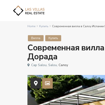
Home
Купить
Современная вилла в Салоу Испании
Вилла
Купить
Современная вилла 
Дорада
Cap Salou, Salou,
Салоу