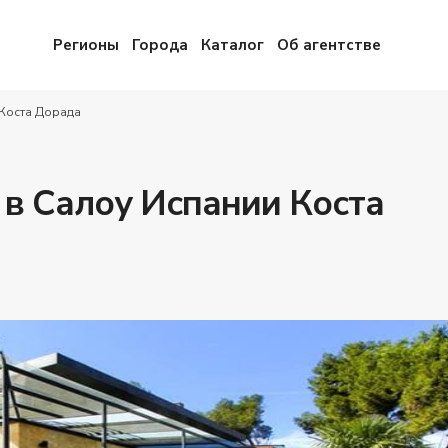
Регионы
Города
Каталог
Об агентстве
 Коста Дорада
в Салоу Испании Коста