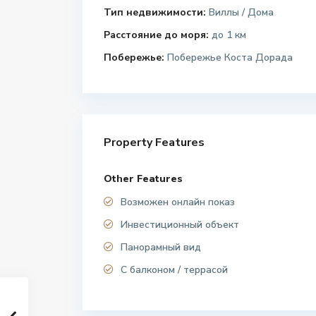
Тип недвижимости:
Виллы / Дома
Расстояние до моря:
до 1 км
Побережье:
Побережье Коста Дорада
Property Features
Other Features
Возможен онлайн показ
Инвестиционный объект
Панорамный вид
С балконом / террасой