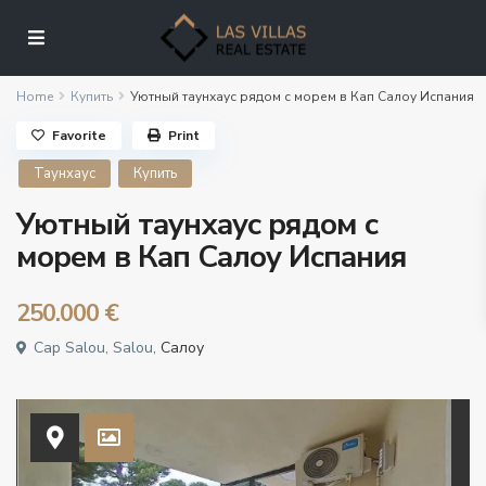
Home
Купить
Уютный таунхаус рядом с морем в Кап Салоу Испания
Favorite
Print
Таунхаус
Купить
Уютный таунхаус рядом с
морем в Кап Салоу Испания
250.000 €
Cap Salou, Salou,
Салоу