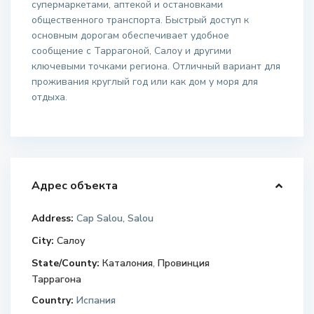
супермаркетами, аптекой и остановками
общественного транспорта. Быстрый доступ к
основным дорогам обеспечивает удобное
сообщение с Таррагоной, Салоу и другими
ключевыми точками региона. Отличный вариант для
проживания круглый год или как дом у моря для
отдыха.
Адрес объекта
Address:
Cap Salou, Salou
City:
Салоу
State/County:
Каталония
,
Провинция
Таррагона
Country:
Испания