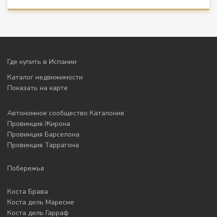
Где купить в Испании
Каталог недвижимости
Показать на карте
Автономное сообщество Каталония
Провинция Жирона
Провинция Барселона
Провинция Таррагона
Побережья
Коста Брава
Коста дель Маресме
Коста дель Гарраф