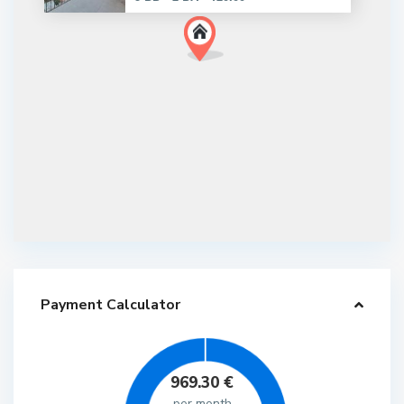
Payment Calculator
969.30
€
per month