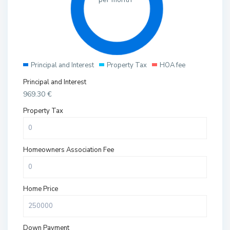
Principal and Interest
Property Tax
HOA fee
Principal and Interest
969.30
€
Property Tax
Homeowners Association Fee
Home Price
Down Payment