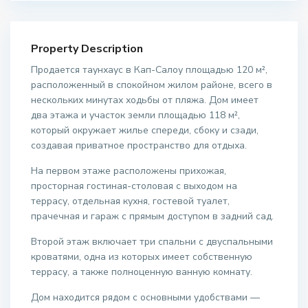
Property Description
Продается таунхаус в Кап-Салоу площадью 120 м²,
расположенный в спокойном жилом районе, всего в
нескольких минутах ходьбы от пляжа. Дом имеет
два этажа и участок земли площадью 118 м²,
который окружает жилье спереди, сбоку и сзади,
создавая приватное пространство для отдыха.
На первом этаже расположены прихожая,
просторная гостиная-столовая с выходом на
террасу, отдельная кухня, гостевой туалет,
прачечная и гараж с прямым доступом в задний сад.
Второй этаж включает три спальни с двуспальными
кроватями, одна из которых имеет собственную
террасу, а также полноценную ванную комнату.
Дом находится рядом с основными удобствами —