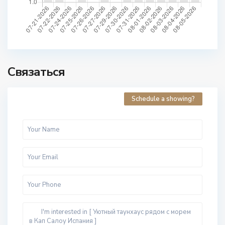
Связаться
Schedule a showing?