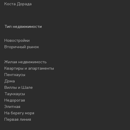
Коста Дорада
Тип недвижимости
Новостройки
Вторичный рынок
Жилая недвижимость
Квартиры и апартаменты
Пентхаусы
Дома
Виллы и Шале
Таунхаусы
Недорогая
Элитная
На берегу моря
Первая линия