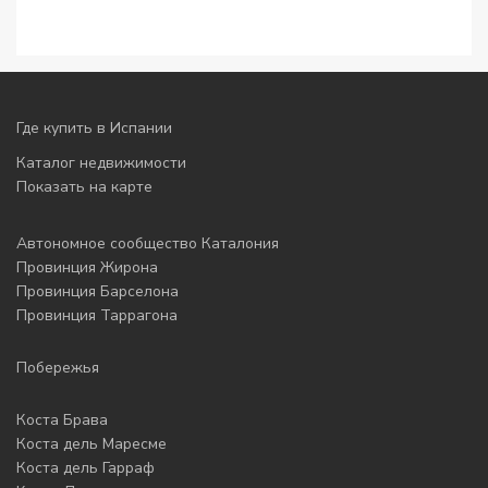
Где купить в Испании
Каталог недвижимости
Показать на карте
Автономное сообщество Каталония
Провинция Жирона
Провинция Барселона
Провинция Таррагона
Побережья
Коста Брава
Коста дель Маресме
Коста дель Гарраф