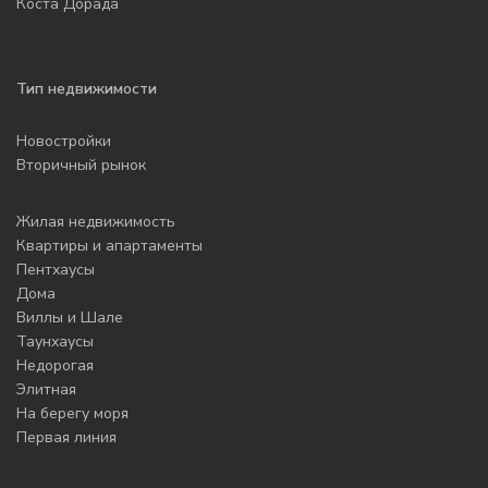
Коста Дорада
Тип недвижимости
Новостройки
Вторичный рынок
Жилая недвижимость
Квартиры и апартаменты
Пентхаусы
Дома
Виллы и Шале
Таунхаусы
Недорогая
Элитная
На берегу моря
Первая линия