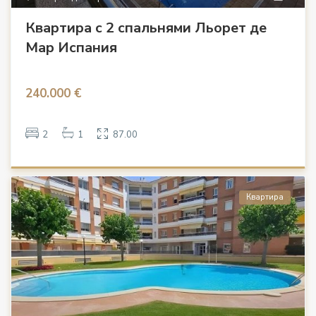
Квартира с 2 спальнями Льорет де
Мар Испания
240.000 €
2
1
87.00
Квартира