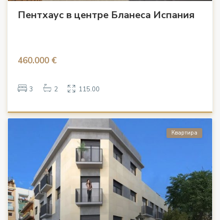
Пентхаус в центре Бланеса Испания
460.000 €
3
2
115.00
Квартира