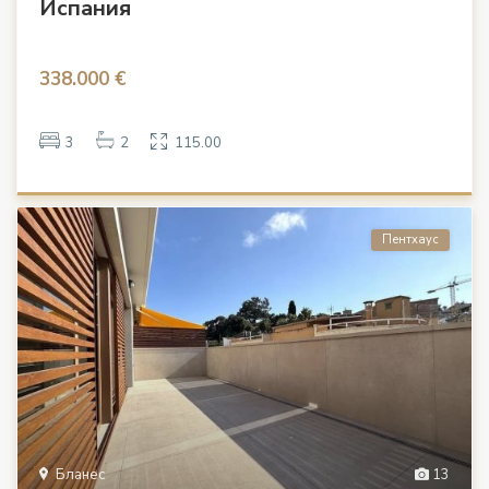
Испания
338.000 €
3
2
115.00
Пентхаус
Бланес
13