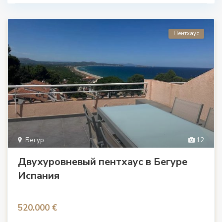
Пентхаус
Бегур
12
Двухуровневый пентхаус в Бегуре
Испания
520.000 €