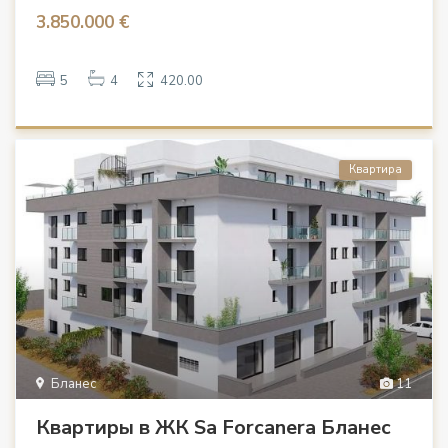
3.850.000 €
5
4
420.00
Квартира
Бланес
11
Квартиры в ЖК Sa Forcanera Бланес