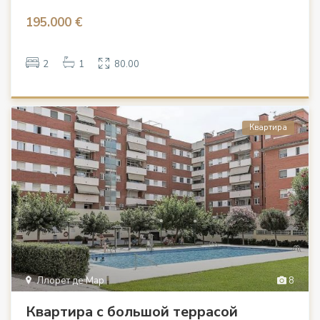
195.000 €
2
1
80.00
Квартира
Ллорет де Мар
8
Квартира с большой террасой