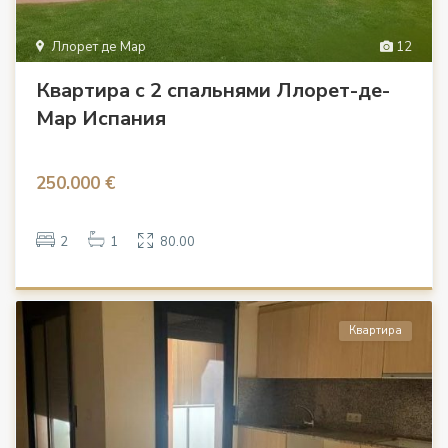
Ллорет де Мар
12
Квартира с 2 спальнями Ллорет-де-
Мар Испания
250.000 €
2
1
80.00
Квартира