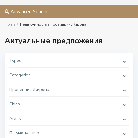
Advanced Search
Home
Недвижимость в провинции Жирона
Актуальные предложения
Types
Categories
Провинция Жирона
Cities
Areas
По умолчанию