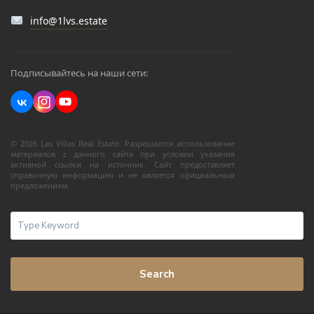
info@1lvs.estate
Подписывайтесь на наши сети:
© 2026 Las Villas Real Estate. Разрешается использование
материалов с данного сайта при условии указания
активной ссылки на источник. Сайт предоставляет
справочную информацию и не является официальным
предложением.
Search