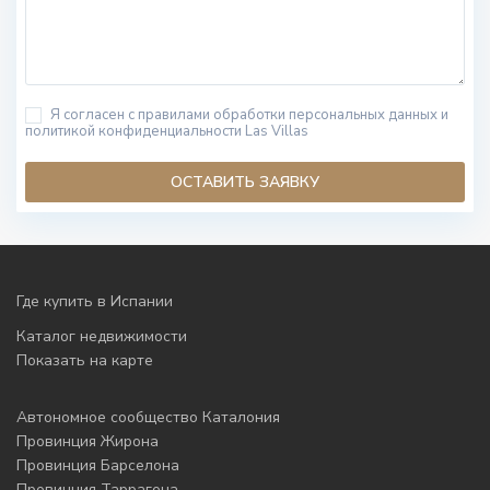
Я согласен с правилами обработки персональных данных и
политикой конфиденциальности Las Villas
Где купить в Испании
Каталог недвижимости
Показать на карте
Автономное сообщество Каталония
Провинция Жирона
Провинция Барселона
Провинция Таррагона