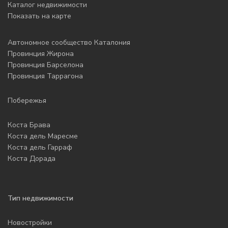
Каталог недвижимости
Показать на карте
Автономное сообщество Каталония
Провинция Жирона
Провинция Барселона
Провинция Таррагона
Побережья
Коста Брава
Коста дель Маресме
Коста дель Гарраф
Коста Дорада
Тип недвижимости
Новостройки