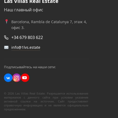
Las Villas Real Estate
Наш главный офис
Barcelona, Rambla de Catalunya 7, этаж 4,
офис 3.
+34 679 803 622
info@1lvs.estate
Подписывайтесь на наши сети:
© 2026 Las Villas Real Estate. Разрешается использование
материалов с данного сайта при условии указания
активной ссылки на источник. Сайт предоставляет
справочную информацию и не является официальным
предложением.