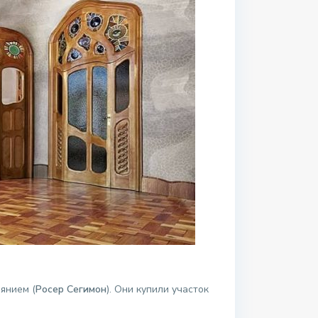
янием (
Росер Сегимон
). Они купили участок