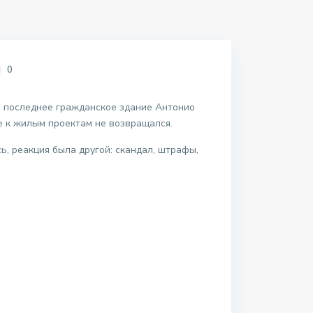
0
о последнее гражданское здание Антонио
 к жилым проектам не возвращался.
ь, реакция была другой: скандал, штрафы,