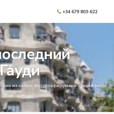
+34 679 803-622
последний
Гауди
 одно из самых фотографируемых зданий мира.