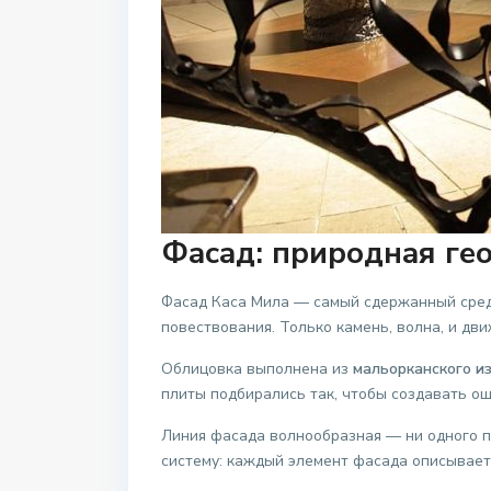
Фасад: природная ге
Фасад Каса Мила — самый сдержанный среди 
повествования. Только камень, волна, и дви
Облицовка выполнена из
мальорканского и
плиты подбирались так, чтобы создавать о
Линия фасада волнообразная — ни одного п
систему: каждый элемент фасада описывает