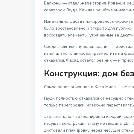
Балконы
— отдельная история. Кованые ре
соавтором Гауди. Каждая решётка уникальн
Изначально фасад планировалось украсить
было восстановлено и открыто для публики
воссоздать элементы, утраченные за десят
Среди скрытых символов здания —
христиа
изначально планировал разместить на фасад
отказался. Фасад остался без них — и прио
Конструкция: дом без
Самое революционное в Каса Мила — не фаса
Гауди полностью отказался от
несущих стен
только перегородки, их можно переставлять
Это означало, что
планировка каждой квар
несущая конструкция этому не мешала. Для
диктовали планировку через несущие стены