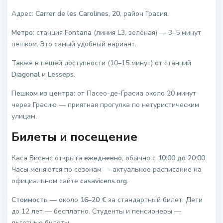
Адрес:
Carrer de les Carolines, 20
, район Грасия.
Метро:
станция
Fontana
(линия L3, зелёная) — 3–5 минут
пешком. Это самый удобный вариант.
Также в пешей доступности (10–15 минут) от станций
Diagonal
и
Lesseps
.
Пешком из центра:
от Пасео-де-Грасиа около 20 минут
через Грасию — приятная прогулка по нетуристическим
улицам.
Билеты и посещение
Каса Висенс открыта
ежедневно
, обычно с
10:00 до 20:00
.
Часы меняются по сезонам — актуальное расписание на
официальном сайте
casavicens.org
.
Стоимость
— около
16–20 €
за стандартный билет. Дети
до 12 лет — бесплатно. Студенты и пенсионеры —
льготные билеты.