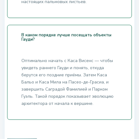
настоящих пальмовых листьев.
В каком порядке лучше посещать объекты
Гауди?
Оптимально начать с Каса Висенс — чтобы
увидеть раннего Гауди и понять, откуда
берутся его поздние приёмы. Затем Каса
Бальо и Каса Мила на Пасео-де-Грасиа, и
завершить Саградой Фамилией и Парком
Гуэль. Такой порядок показывает эволюцию
архитектора от начала к вершине.
.