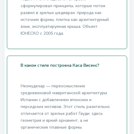
сформулировал принципы, которые потом
развил в зрелых шедеврах: природа как
источник формы, плитка как архитектурный
язык, эксплуатируемая крыша. Объект
ЮНЕСКО с 2005 года.
В каком стиле построена Каса Висенс?
Неомудехар — переосмысление
средневековой мавританской архитектуры
Испании с добавлением японских и
персидских мотивов. Этот стиль разительно
отличается от зрелых работ Гауди: здесь
геометрия и яркий орнамент, а не
органические плавные формы.