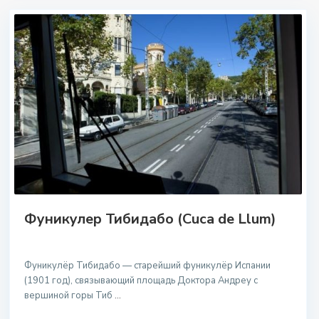
Фуникулер Тибидабо (Cuca de Llum)
Фуникулёр Тибидабо — старейший фуникулёр Испании
(1901 год), связывающий площадь Доктора Андреу с
вершиной горы Тиб
...