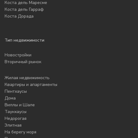
Коста дель Маресме
Коста дель Гарраф
Коста Дорада
Тип недвижимости
Новостройки
Вторичный рынок
Жилая недвижимость
Квартиры и апартаменты
Пентхаусы
Дома
Виллы и Шале
Таунхаусы
Недорогая
Элитная
На берегу моря