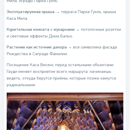
Мила, ограды Парка Гуэль.
Эксплуатируемая крыша
→ терраса Парка Гуэль, крыша
Каса Мила.
Курительная комната с мукарнами
→ потолочные розетки
и световые эффекты Дома Бальо.
Растения как источник декора
→ вся символика фасада
Рождества в Саграде Фамилии.
Посещение Каса Висенс перед остальными объектами
Гауди меняет восприятие всего маршрута: начинаешь
видеть, откуда берутся приёмы, которые позже кажутся
радикальными.