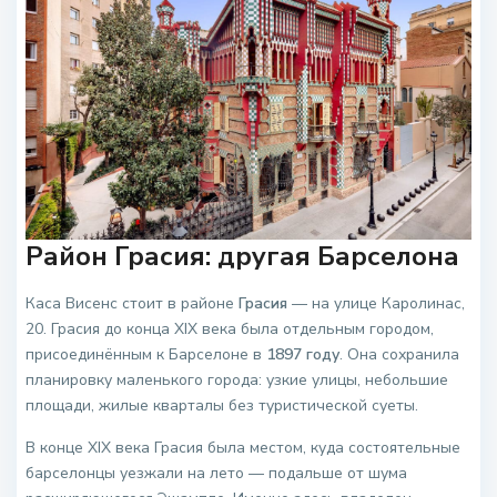
Район Грасия: другая Барселона
Каса Висенс стоит в районе
Грасия
— на улице Каролинас,
20. Грасия до конца XIX века была отдельным городом,
присоединённым к Барселоне в
1897 году
. Она сохранила
планировку маленького города: узкие улицы, небольшие
площади, жилые кварталы без туристической суеты.
В конце XIX века Грасия была местом, куда состоятельные
барселонцы уезжали на лето — подальше от шума