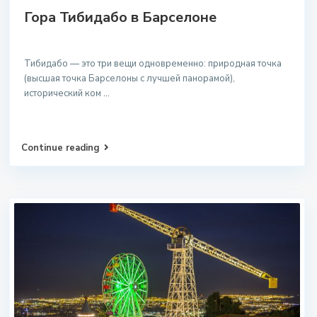
Гора Тибидабо в Барселоне
Тибидабо — это три вещи одновременно: природная точка
(высшая точка Барселоны с лучшей панорамой),
исторический ком
...
Continue reading