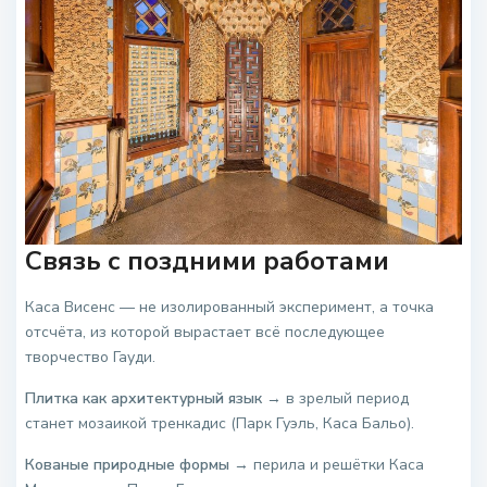
Связь с поздними работами
Каса Висенс — не изолированный эксперимент, а точка
отсчёта, из которой вырастает всё последующее
творчество Гауди.
Плитка как архитектурный язык
→ в зрелый период
станет мозаикой тренкадис (Парк Гуэль, Каса Бальо).
Кованые природные формы
→ перила и решётки Каса