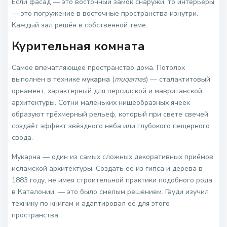
Если фасад — это восточный замок снаружи, то интерьеры
— это погружение в восточные пространства изнутри.
Каждый зал решён в собственной теме.
Курительная комната
Самое впечатляющее пространство дома. Потолок
выполнен в технике
мукарна
(
muqarnas
) — сталактитовый
орнамент, характерный для персидской и мавританской
архитектуры. Сотни маленьких нишеобразных ячеек
образуют трёхмерный рельеф, который при свете свечей
создаёт эффект звёздного неба или глубокого пещерного
свода.
Мукарна — один из самых сложных декоративных приёмов
исламской архитектуры. Создать её из гипса и дерева в
1883 году, не имея строительной практики подобного рода
в Каталонии, — это было смелым решением. Гауди изучил
технику по книгам и адаптировал её для этого
пространства.