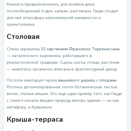
Комната предназначалась для хозяина дома:
послеобеденный отдых, кальян, разговоры. Гауди создал
для неё атмосферу максимальной камерности и
ориентализма.
Столовая
Стены украшены
32 картинами Франсиско Торрекассаны
— каталонского художника, работавшего в
реалистической традиции. Сцены охоты, птицы, растения
— живопись органично вписана в архитектурный декор.
Потолок имитирует крону
вишнёвого дерева с плодами
.
Роспись детализированная, почти ботаническая: листья,
ветки, спелые вишни. Это ещё один пример того, как Гауди
с самого начала вводил природу внутрь здания — не как
метафору, а буквально.
Крыша-терраса