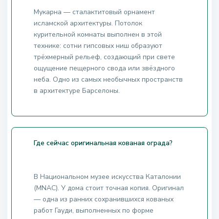
Мукарна — сталактитовый орнамент
исламской архитектуры. Потолок
курительной комнаты выполнен в этой
технике: сотни гипсовых ниш образуют
трёхмерный рельеф, создающий при свете
ощущение пещерного свода или звёздного
неба. Одно из самых необычных пространств
в архитектуре Барселоны.
Где сейчас оригинальная кованая ограда?
В Национальном музее искусства Каталонии
(MNAC). У дома стоит точная копия. Оригинал
— одна из ранних сохранившихся кованых
работ Гауди, выполненных по форме