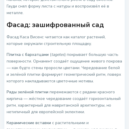
Гауди снял форму листа с натуры и воспроизвёл её в
металле.
Фасад: зашифрованный сад
Фасад Каса Висенс читается как каталог растений,
которые окружали строительную площадку.
Плитка с бархатцами
(
tagetes
) покрывает большую часть
поверхности. Орнамент создаёт ощущение живого покрова
— как будто стены проросли цветами. Чередование белой
и зелёной плитки формирует геометрический ритм, поверх
которого накладываются цветочные мотивы.
Ряды зелёной плитки
перемежаются с рядами красного
кирпича — жёсткое чередование создаёт горизонтальный
ритм, характерный для мавританской архитектуры, но
нетипичный для европейской эклектики.
Керамические вставки
с растительными и