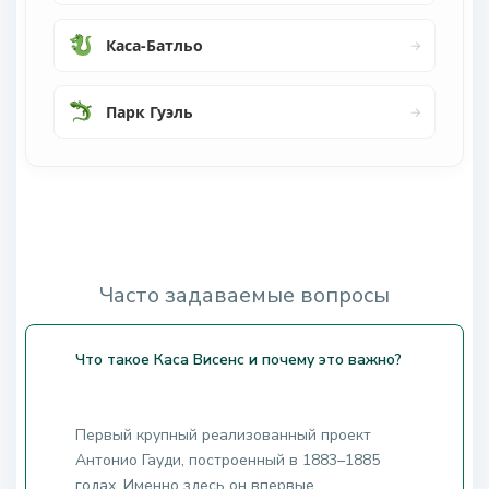
Каса-Батльо
→
Парк Гуэль
→
.
.
Часто задаваемые вопросы
Что такое Каса Висенс и почему это важно?
Первый крупный реализованный проект
Антонио Гауди, построенный в 1883–1885
годах. Именно здесь он впервые