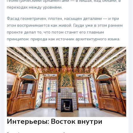
геометрическими орнаментами — в нишах, над окнами, в
переходах между уровнями.
Фасад геометричен, плотен, насыщен деталями — и при
этом воспринимается как живой. Гауди уже в этом раннем
проекте делал то, что потом станет его главным
принципом: природа как источник архитектурного языка.
Интерьеры: Восток внутри