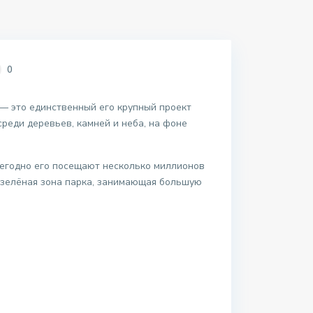
0
 — это единственный его крупный проект
среди деревьев, камней и неба, на фоне
жегодно его посещают несколько миллионов
я зелёная зона парка, занимающая большую