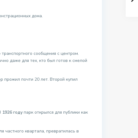
монстрационных дома.
 транспортного сообщения с центром.
но даже для тех, кто был готов к смелой
ор прожил почти 20 лет. Второй купил
В
1926 году
парк открылся для публики как
ля частного квартала, превратилась в