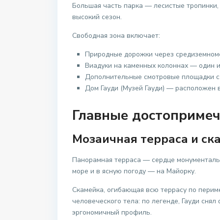
Большая часть парка — лесистые тропинки,
высокий сезон.
Свободная зона включает:
Природные дорожки через средиземном
Виадуки на каменных колоннах — один 
Дополнительные смотровые площадки с 
Дом Гауди (Музей Гауди) — расположен 
Главные достопримеч
Мозаичная терраса и ск
Панорамная терраса — сердце монументальн
море и в ясную погоду — на Майорку.
Скамейка, огибающая всю террасу по периме
человеческого тела: по легенде, Гауди сня
эргономичный профиль.