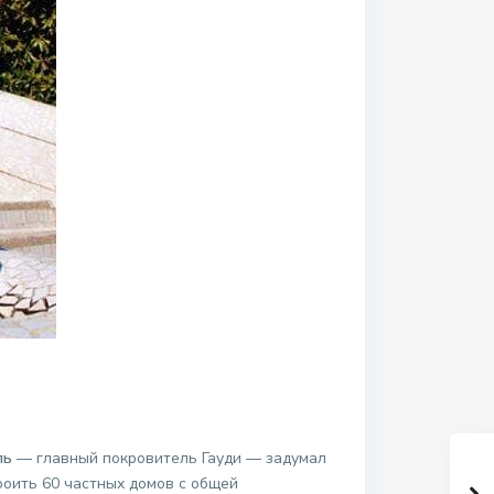
ль
— главный покровитель Гауди — задумал
роить 60 частных домов с общей