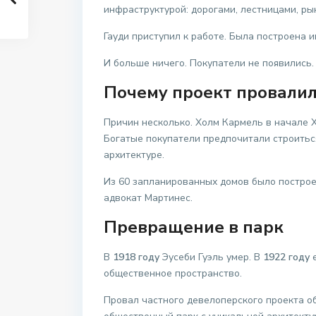
инфраструктурой: дорогами, лестницами, р
Гауди приступил к работе. Была построена 
И больше ничего. Покупатели не появились.
Почему проект провали
Причин несколько. Холм Кармель в начале 
Богатые покупатели предпочитали строиться
архитектуре.
Из 60 запланированных домов было постро
адвокат Мартинес.
Превращение в парк
В
1918 году
Эусеби Гуэль умер. В
1922 году
е
общественное пространство.
Провал частного девелоперского проекта об