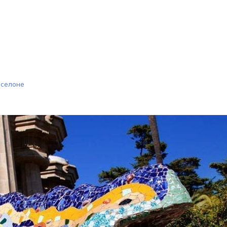
рселоне