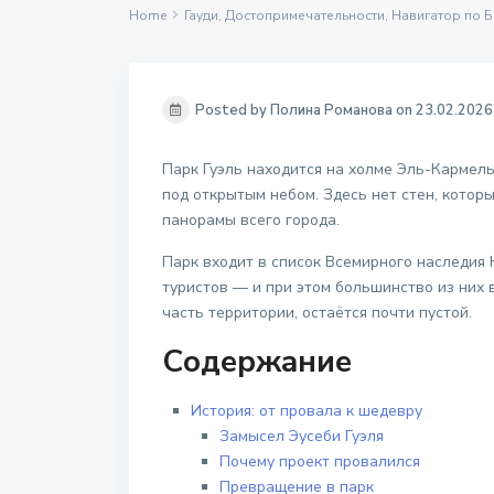
Home
Гауди
,
Достопримечательности
,
Навигатор по 
Posted by Полина Романова on 23.02.2026
Парк Гуэль находится на холме Эль-Кармель
под открытым небом. Здесь нет стен, котор
панорамы всего города.
Парк входит в список Всемирного наследия
туристов — и при этом большинство из них 
часть территории, остаётся почти пустой.
Содержание
История: от провала к шедевру
Замысел Эусеби Гуэля
Почему проект провалился
Превращение в парк