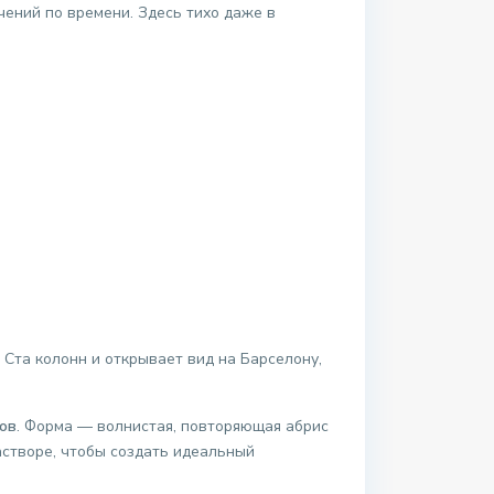
чений по времени. Здесь тихо даже в
Ста колонн и открывает вид на Барселону,
ов
. Форма — волнистая, повторяющая абрис
астворе, чтобы создать идеальный