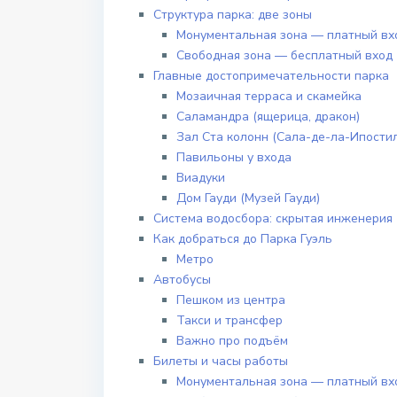
Структура парка: две зоны
Монументальная зона — платный вх
Свободная зона — бесплатный вход
Главные достопримечательности парка
Мозаичная терраса и скамейка
Саламандра (ящерица, дракон)
Зал Ста колонн (Сала-де-ла-Ипости
Павильоны у входа
Виадуки
Дом Гауди (Музей Гауди)
Система водосбора: скрытая инженерия
Как добраться до Парка Гуэль
Метро
Автобусы
Пешком из центра
Такси и трансфер
Важно про подъём
Билеты и часы работы
Монументальная зона — платный вх