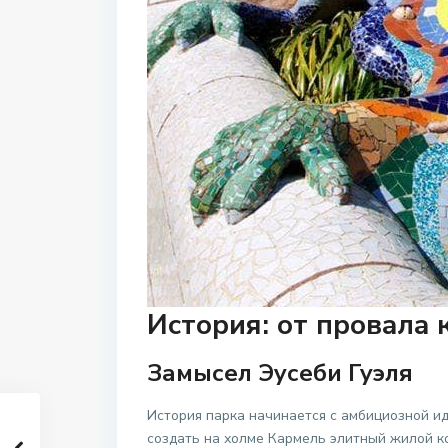
История: от провала 
Замысел Эусеби Гуэля
История парка начинается с амбициозной и
создать на холме Кармель элитный жилой ко