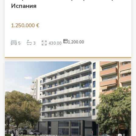
Испания
1.250.000 €
1,200.00
5
3
430.00
Побленоу, Барселона
8