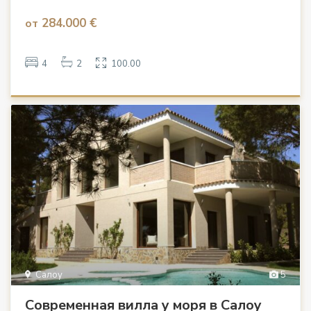
284.000 €
от
4
2
100.00
Салоу
5
Современная вилла у моря в Салоу