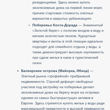
резиденциями. Здесь можно купить
эксклюзивные дома на первой линии моря,
причем стартовая стоимость элитных
вариантов в закрытых урбанизациях
Побережье Коста-Дорада
— Знаменитый
«Золотой берег» с пологим входом в воду и
мягким золотистым песком. Курортные
квартиры и виллы в этой локации идеально
подходят для семейного отдыха у воды, а
также демонстрируют высокую окупаемость
при сдаче жилья в наем в туристический
сезон.
Балеарские острова (Майорка, Ибица)
—
Элитный рынок «трофейной» прибрежной
недвижимости. Строгий дефицит свободных
участков под застройку на побережье делает
эксклюзивные дома на берегу моря на островах
одними из самых быстрорастущих активов в
Европе. Здесь стремятся купить жилье у воды ради
максимальной приватности и высокой ликвидности.