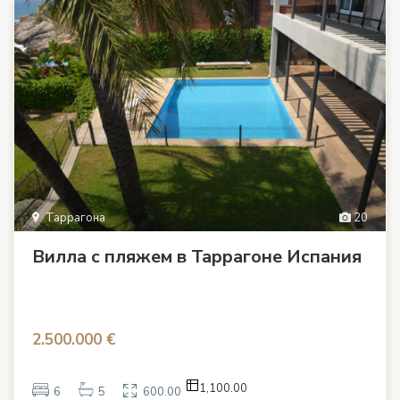
Таррагона
20
Вилла с пляжем в Таррагоне Испания
2.500.000 €
1,100.00
6
5
600.00