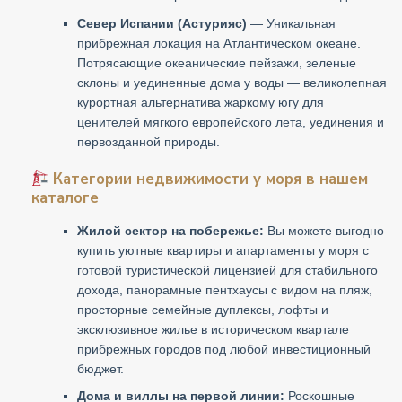
Север Испании (Астурияс)
— Уникальная
прибрежная локация на Атлантическом океане.
Потрясающие океанические пейзажи, зеленые
склоны и уединенные дома у воды — великолепная
курортная альтернатива жаркому югу для
ценителей мягкого европейского лета, уединения и
первозданной природы.
Категории недвижимости у моря в нашем
каталоге
Жилой сектор на побережье:
Вы можете выгодно
купить уютные квартиры и апартаменты у моря с
готовой туристической лицензией для стабильного
дохода, панорамные пентхаусы с видом на пляж,
просторные семейные дуплексы, лофты и
эксклюзивное жилье в историческом квартале
прибрежных городов под любой инвестиционный
бюджет.
Дома и виллы на первой линии:
Роскошные