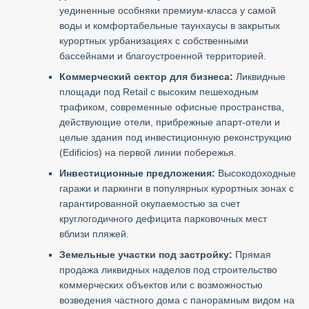
уединенные особняки премиум-класса у самой
воды и комфортабельные таунхаусы в закрытых
курортных урбанизациях с собственными
бассейнами и благоустроенной территорией.
Коммерческий сектор для бизнеса:
Ликвидные
площади под Retail с высоким пешеходным
трафиком, современные офисные пространства,
действующие отели, прибрежные апарт-отели и
целые здания под инвестиционную реконструкцию
(Edificios) на первой линии побережья.
Инвестиционные предложения:
Высокодоходные
гаражи и паркинги в популярных курортных зонах с
гарантированной окупаемостью за счет
круглогодичного дефицита парковочных мест
вблизи пляжей.
Земельные участки под застройку:
Прямая
продажа ликвидных наделов под строительство
коммерческих объектов или с возможностью
возведения частного дома с панорамным видом на