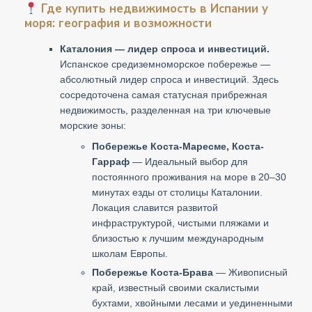
Где купить недвижимость в Испании у
моря: география и возможности
Каталония — лидер спроса и инвестиций.
Испанское средиземноморское побережье —
абсолютный лидер спроса и инвестиций. Здесь
сосредоточена самая статусная прибрежная
недвижимость, разделенная на три ключевые
морские зоны:
Побережье Коста-Маресме, Коста-
Гарраф
— Идеальный выбор для
постоянного проживания на море в 20–30
минутах езды от столицы Каталонии.
Локация славится развитой
инфраструктурой, чистыми пляжами и
близостью к лучшим международным
школам Европы.
Побережье Коста-Брава
— Живописный
край, известный своими скалистыми
бухтами, хвойными лесами и уединенными