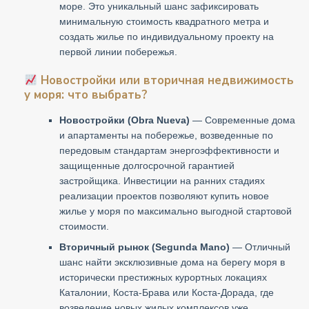
море. Это уникальный шанс зафиксировать
минимальную стоимость квадратного метра и
создать жилье по индивидуальному проекту на
первой линии побережья.
Новостройки или вторичная недвижимость
у моря: что выбрать?
Новостройки (Obra Nueva)
— Современные дома
и апартаменты на побережье, возведенные по
передовым стандартам энергоэффективности и
защищенные долгосрочной гарантией
застройщика. Инвестиции на ранних стадиях
реализации проектов позволяют купить новое
жилье у моря по максимально выгодной стартовой
стоимости.
Вторичный рынок (Segunda Mano)
— Отличный
шанс найти эксклюзивные дома на берегу моря в
исторически престижных курортных локациях
Каталонии, Коста-Брава или Коста-Дорада, где
возведение новых жилых комплексов уже