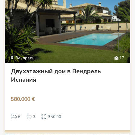
Вендрель
17
Двухэтажный дом в Вендрель
Испания
580.000 €
6
3
350.00