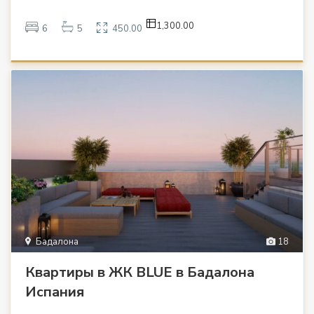
1,300.00
6
5
450.00
Бадалона
18
Квартиры в ЖК BLUE в Бадалона
Испания