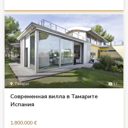
Тамарит
17
Современная вилла в Тамарите
Испания
1.800.000 €