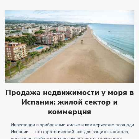
Продажа недвижимости у моря в
Испании: жилой сектор и
коммерция
Инвестиции в прибрежные жилые и коммерческие площади
Испании — это стратегический шаг для защиты капитала,
получения стабильного пассивного дохода и высокого