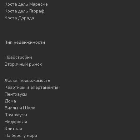
Коста дель Маресме
Коста дель Гарраф
Коста Дорада
Тип недвижимости
Новостройки
Вторичный рынок
Жилая недвижимость
Квартиры и апартаменты
Пентхаусы
Дома
Виллы и Шале
Таунхаусы
Недорогая
Элитная
На берегу моря