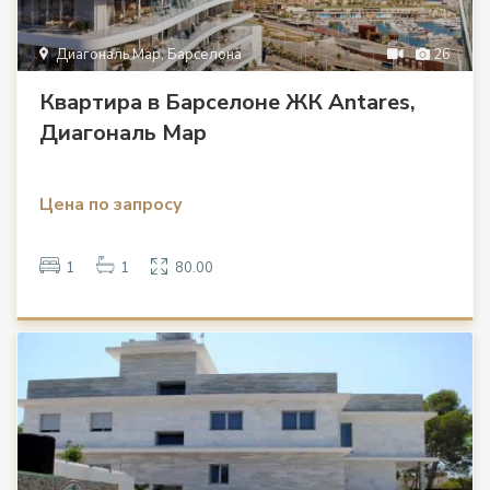
Диагональ Мар, Барселона
26
Квартира в Барселоне ЖК Antares,
Диагональ Мар
Цена по запросу
1
1
80.00