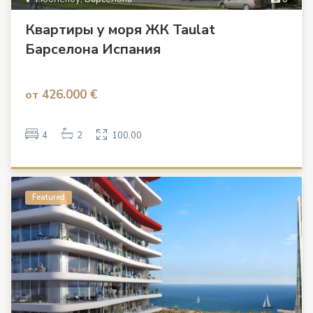
Квартиры у моря ЖК Taulat
Барселона Испания
426.000 €
от
4
2
100.00
Featured