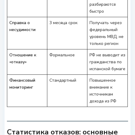
разбираются
быстро
Справка о
3 месяца срок
Получать через
несудимости
федеральный
уровень МВД, не
только регион
Отношение к
Формальное
РФ не выводит из
«отказу»
гражданства по
испанской бумаге
Финансовый
Стандартный
Повышенное
мониторинг
внимание к
источникам
дохода из РФ
Статистика отказов: основные