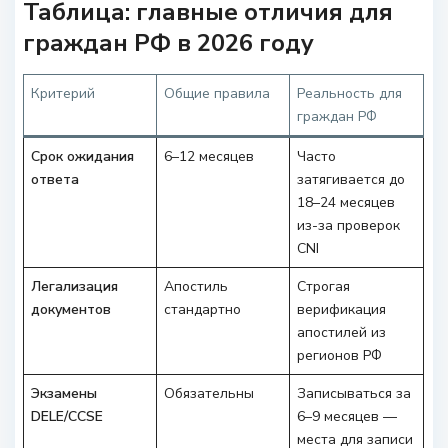
Таблица: главные отличия для
граждан РФ в 2026 году
Критерий
Общие правила
Реальность для
граждан РФ
Срок ожидания
6–12 месяцев
Часто
ответа
затягивается до
18–24 месяцев
из-за проверок
CNI
Легализация
Апостиль
Строгая
документов
стандартно
верификация
апостилей из
регионов РФ
Экзамены
Обязательны
Записываться за
DELE/CCSE
6–9 месяцев —
места для записи