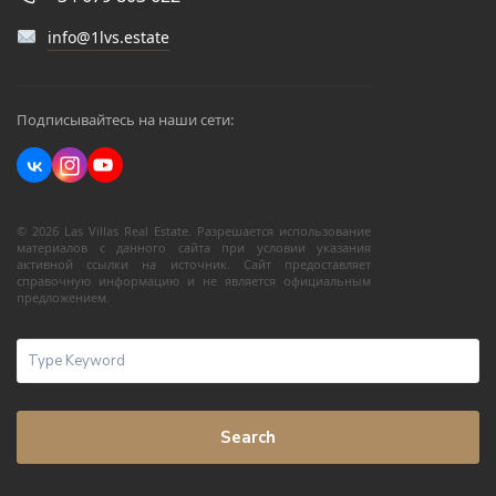
info@1lvs.estate
Подписывайтесь на наши сети:
© 2026 Las Villas Real Estate. Разрешается использование
материалов с данного сайта при условии указания
активной ссылки на источник. Сайт предоставляет
справочную информацию и не является официальным
предложением.
Search