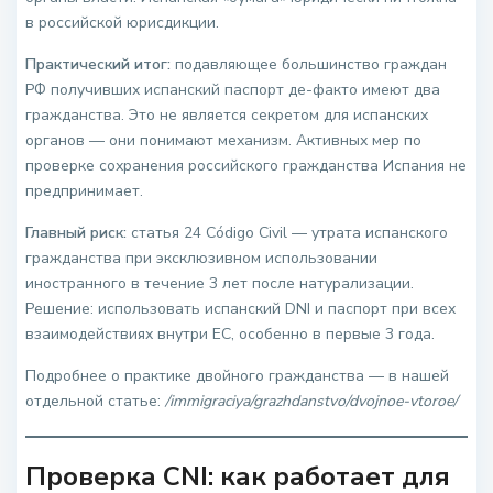
в российской юрисдикции.
Практический итог:
подавляющее большинство граждан
РФ получивших испанский паспорт де-факто имеют два
гражданства. Это не является секретом для испанских
органов — они понимают механизм. Активных мер по
проверке сохранения российского гражданства Испания не
предпринимает.
Главный риск:
статья 24 Código Civil — утрата испанского
гражданства при эксклюзивном использовании
иностранного в течение 3 лет после натурализации.
Решение: использовать испанский DNI и паспорт при всех
взаимодействиях внутри ЕС, особенно в первые 3 года.
Подробнее о практике двойного гражданства — в нашей
отдельной статье:
/immigraciya/grazhdanstvo/dvojnoe-vtoroe/
Проверка CNI: как работает для