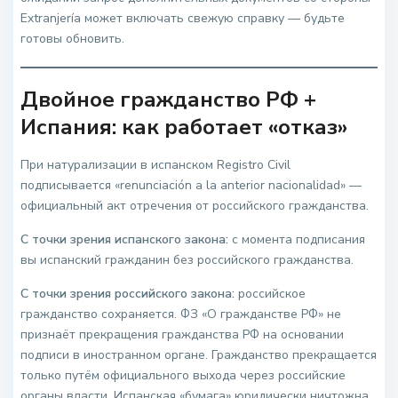
Extranjería может включать свежую справку — будьте
готовы обновить.
Двойное гражданство РФ +
Испания: как работает «отказ»
При натурализации в испанском Registro Civil
подписывается «renunciación a la anterior nacionalidad» —
официальный акт отречения от российского гражданства.
С точки зрения испанского закона:
с момента подписания
вы испанский гражданин без российского гражданства.
С точки зрения российского закона:
российское
гражданство сохраняется. ФЗ «О гражданстве РФ» не
признаёт прекращения гражданства РФ на основании
подписи в иностранном органе. Гражданство прекращается
только путём официального выхода через российские
органы власти. Испанская «бумага» юридически ничтожна