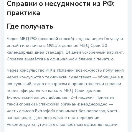
Справки о несудимости из РФ:
практика
Где получать
Через МВД РФ (основной способ):
подача через Госуслуги
онлайн или лично в МФЦ/отделение МВД. Срок:
30
календарных дней
стандарт,
14 дней
ускоренный вариант.
Справка выдаётся на официальном бланке с печатью.
Через консульство РФ в Испании:
возможность получения
через консульство технически существует — обращение в
консульский отдел с запросом о предоставлении справки
через официальные каналы МВД. Срок: дольше
(консульский запрос добавляет 2–4 недели). Принятие
такой справки испанскими органами:
неоднородно
—
часть офисов Extranjería принимает без вопросов, часть
запрашивает дополнительное подтверждение.
Рекомендуется уточнять в конкретном офисе до подачи.