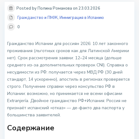
Posted by Полина Романова on 23.03.2026
Гражданство и ПМЖ
,
Иммиграция в Испанию
0
Гражданство Испании для россиян 2026: 10 лет законного
проживания (льготных сроков как для Латинской Америки
нет). Срок рассмотрения заявки: 12–24 месяца (дольше
среднего из-за дополнительных проверок CNI). Справка о
несудимости из РФ: получается через МВД РФ (30 дней
стандарт, 14 ускоренно), апостиль в регионах проверяется
строго. Получение справки через консульство РФ в
Испании: возможно, но принимается не всеми офисами
Extranjería. Двойное гражданство РФ+Испания: Россия не
признаёт испанский «отказ» — де-факто два паспорта у
большинства заявителей.
Содержание