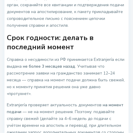
орган, сохраняйте все квитанции и подтверждения подачи
документов на апостилирование, к пакету прикладывайте
сопроводительное письмо с пояснением цепочки
получения справки и апостиля.
Срок годности: делать в
последний момент
Справка о несудимости из РФ принимается Extranjería если
выдана
не более 3 месяцев назад
. Учитывая что
рассмотрение заявки на гражданство занимает 12–24
месяца — справка на момент подачи должна быть свежей,
но к моменту принятия решения она уже давно
«протухнет».
Extranjería проверяет актуальность документов
на момент
подачи
— не на момент решения. Поэтому: подавайте
справку свежей (делайте за 4–6 недель до подачи с
учётом времени на апостиль и перевод), при длительном
ожидании запрос дополнительных документов со стороны