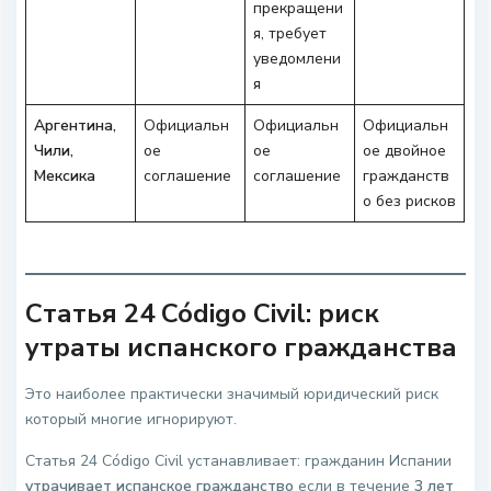
прекращени
я, требует
уведомлени
я
Аргентина,
Официальн
Официальн
Официальн
Чили,
ое
ое
ое двойное
Мексика
соглашение
соглашение
гражданств
о без рисков
Статья 24 Código Civil: риск
утраты испанского гражданства
Это наиболее практически значимый юридический риск
который многие игнорируют.
Статья 24 Código Civil устанавливает: гражданин Испании
утрачивает испанское гражданство
если в течение
3 лет