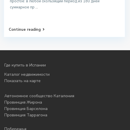
простое: в любой скользящий период из 180 дней
суммарное пр
...
Continue reading
Где купить в Испании
Каталог недвижимости
Показать на карте
Автономное сообщество Каталония
Провинция Жирона
Провинция Барселона
Провинция Таррагона
Побережья