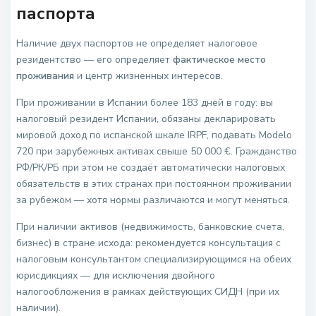
паспорта
Наличие двух паспортов не определяет налоговое
резидентство — его определяет
фактическое место
проживания
и центр жизненных интересов.
При проживании в Испании более 183 дней в году: вы
налоговый резидент Испании, обязаны декларировать
мировой доход по испанской шкале IRPF, подавать Modelo
720 при зарубежных активах свыше 50 000 €. Гражданство
РФ/РК/РБ при этом не создаёт автоматически налоговых
обязательств в этих странах при постоянном проживании
за рубежом — хотя нормы различаются и могут меняться.
При наличии активов (недвижимость, банковские счета,
бизнес) в стране исхода: рекомендуется консультация с
налоговым консультантом специализирующимся на обеих
юрисдикциях — для исключения двойного
налогообложения в рамках действующих СИДН (при их
наличии).