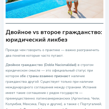
Двойное vs второе гражданство:
юридический ликбез
Прежде чем говорить о практике — важно разграничить
два понятия которые часто путают.
Двойное гражданство (Doble Nacionalidad)
в строгом
юридическом смысле — это официальный статус при
котором
обе страны взаимно признают
наличие
гражданства другой. Существует только при наличии
международного соглашения между странами. Испания
имеет такие соглашения с рядом государств —
преимущественно латиноамериканских (Аргентина, Чили,
Колумбия, Мексика, Перу и другие), а также с Португалией,