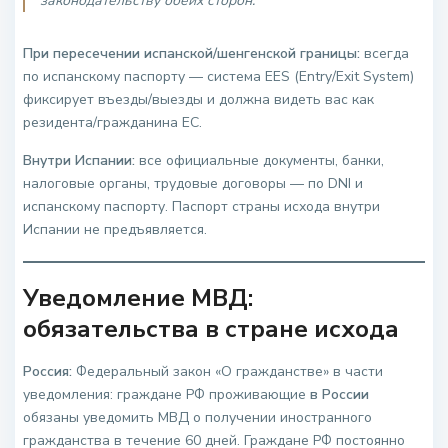
законодательству обеих сторон.
При пересечении испанской/шенгенской границы:
всегда
по испанскому паспорту — система EES (Entry/Exit System)
фиксирует въезды/выезды и должна видеть вас как
резидента/гражданина ЕС.
Внутри Испании:
все официальные документы, банки,
налоговые органы, трудовые договоры — по DNI и
испанскому паспорту. Паспорт страны исхода внутри
Испании не предъявляется.
Уведомление МВД:
обязательства в стране исхода
Россия:
Федеральный закон «О гражданстве» в части
уведомления: граждане РФ проживающие
в России
обязаны уведомить МВД о получении иностранного
гражданства в течение 60 дней. Граждане РФ постоянно