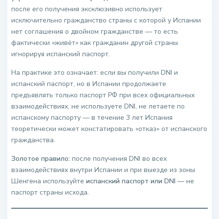
после его получения эксклюзивно использует
исключительно гражданство страны с которой у Испании
нет соглашения о двойном гражданстве — то есть
фактически «живёт» как гражданин другой страны
игнорируя испанский паспорт.
На практике это означает: если вы получили DNI и
испанский паспорт, но в Испании продолжаете
предъявлять только паспорт РФ при всех официальных
взаимодействиях, не используете DNI, не летаете по
испанскому паспорту — в течение 3 лет Испания
теоретически может констатировать «отказ» от испанского
гражданства.
Золотое правило:
после получения DNI во всех
взаимодействиях внутри Испании и при выезде из зоны
Шенгена используйте
испанский паспорт или DNI
— не
паспорт страны исхода.