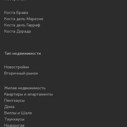
Коста Брава
Коста дель Маресме
Коста дель Гарраф
Коста Дорада
Тип недвижимости
Новостройки
Вторичный рынок
Жилая недвижимость
Квартиры и апартаменты
Пентхаусы
Дома
Виллы и Шале
Таунхаусы
Недорогая