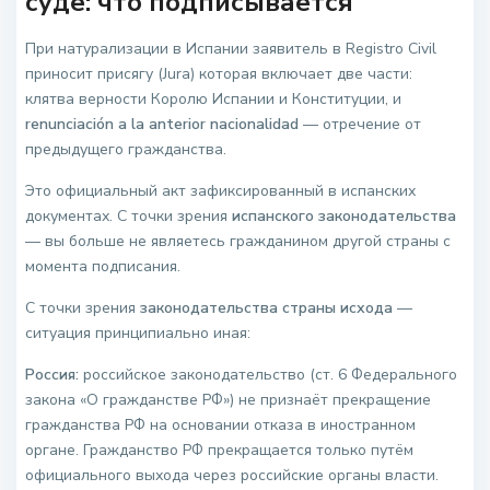
суде: что подписывается
При натурализации в Испании заявитель в Registro Civil
приносит присягу (Jura) которая включает две части:
клятва верности Королю Испании и Конституции, и
renunciación a la anterior nacionalidad
— отречение от
предыдущего гражданства.
Это официальный акт зафиксированный в испанских
документах. С точки зрения
испанского законодательства
— вы больше не являетесь гражданином другой страны с
момента подписания.
С точки зрения
законодательства страны исхода
—
ситуация принципиально иная:
Россия:
российское законодательство (ст. 6 Федерального
закона «О гражданстве РФ») не признаёт прекращение
гражданства РФ на основании отказа в иностранном
органе. Гражданство РФ прекращается только путём
официального выхода через российские органы власти.