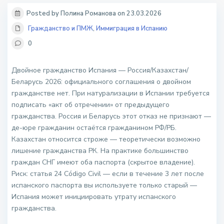
Posted by Полина Романова on 23.03.2026
Гражданство и ПМЖ
,
Иммиграция в Испанию
0
Двойное гражданство Испания — Россия/Казахстан/
Беларусь 2026: официального соглашения о двойном
гражданстве нет. При натурализации в Испании требуется
подписать «акт об отречении» от предыдущего
гражданства. Россия и Беларусь этот отказ не признают —
де-юре гражданин остаётся гражданином РФ/РБ.
Казахстан относится строже — теоретически возможно
лишение гражданства РК. На практике большинство
граждан СНГ имеют оба паспорта (скрытое владение).
Риск: статья 24 Código Civil — если в течение 3 лет после
испанского паспорта вы используете только старый —
Испания может инициировать утрату испанского
гражданства.