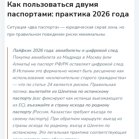
Как пользоваться двумя
паспортами: практика 2026 года
Ситуация «два паспорта» — юридическая серая зона, но
при правильном поведении риски минимальны.
Лайфхак 2026 года: авиабилеты и цифровой след.
Покупка авиабилета из Мадрида в Москву (или
Алматы) на паспорт РФ/РК оставляет цифровой след.
В Испании это формально может быть расценено как
использование «исключительно старого гражданства»
— что по статье 24 является риском. Правильная
логика:
вылетайте из Шенгена по испанскому
паспорту
(вас фиксируют как испанца выезжающего
из ЕС),
въезжайте в страну исхода по родному
паспорту
(Россия, Казахстан требуют въезда по
своему паспорту). При обратном маршруте: выезд из
страны исхода по родному, въезд в Шенген по
испанскому. Это легальная практика соответствующая