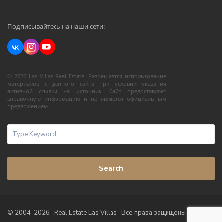
Подписывайтесь на наши сети:
© 2026 Las Villas Real Estate. Разрешается использование
материалов с данного сайта при условии указания
активной ссылки на источник. Сайт предоставляет
справочную информацию и не является официальным
предложением.
Search
© 2004-2026 · Real Estate Las Villas · Все права защищены