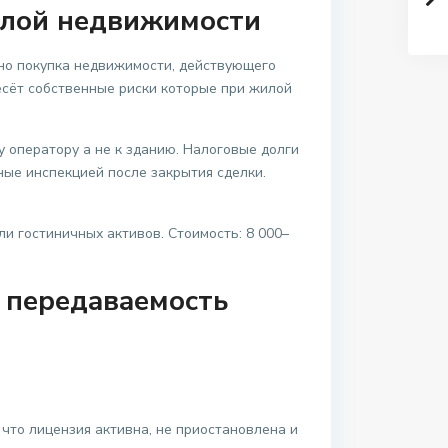
жилой недвижимости
о покупка недвижимости, действующего
несёт собственные риски которые при жилой
у оператору а не к зданию. Налоговые долги
ые инспекцией после закрытия сделки.
и гостиничных активов. Стоимость: 8 000–
и передаваемость
что лицензия активна, не приостановлена и