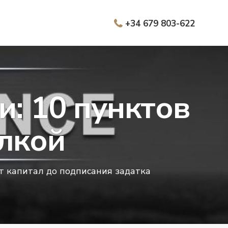
+34 679 803-622
и: 10 пунктов
лкой
 капитал до подписания задатка