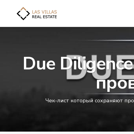
Due Diligenc
про
Чек-лист который сохраняют пр