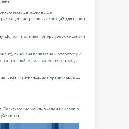
мент.
аконную эксплуатацию выше
 риск административных санкций для нового
ду. Дополнительные номера сверх лицензии
иант), лицензия привязана к оператору и
 ограниченной передаваемостью (требует
ние 5 лет. Неисполненное предписание —
ка. Расхождение между числом номеров в
субъектом.