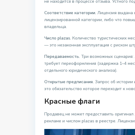
не находится в процессе отзыва. Устного 
Соответствие категории.
Лицензия выдана н
лицензированной категории, либо что повы
владельца.
Число plazas.
Количество туристических мес
— это незаконная эксплуатация с риском ш
Передаваемость.
Три возможных сценария: л
требует переоформления (задержка 1–4 меся
отдельного юридического анализа).
Открытые предписания.
Запрос об истории 
это обязательство которое переходит к нов
Красные флаги
Продавец не может предоставить оригинал 
рекламе и числом plazas в реестре. Лиценз