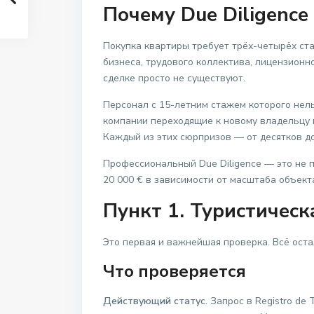
Почему Due Diligenc
Покупка квартиры требует трёх-четырёх ст
бизнеса, трудового коллектива, лицензионн
сделке просто не существуют.
Персонал с 15-летним стажем которого нель
компании переходящие к новому владельцу 
Каждый из этих сюрпризов — от десятков д
Профессиональный Due Diligence — это не п
20 000 € в зависимости от масштаба объект
Пункт 1. Туристическ
Это первая и важнейшая проверка. Всё оста
Что проверяется
Действующий статус.
Запрос в Registro de