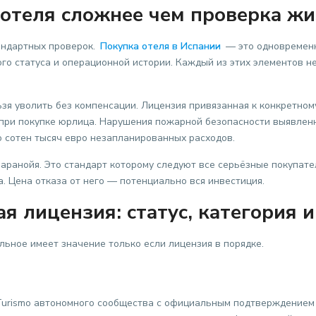
e отеля сложнее чем проверка 
андартных проверок.
Покупка отеля в Испании
— это одновременн
ого статуса и операционной истории. Каждый из этих элементов 
зя уволить без компенсации. Лицензия привязанная к конкретном
при покупке юрлица. Нарушения пожарной безопасности выявленн
о сотен тысяч евро незапланированных расходов.
аранойя. Это стандарт которому следуют все серьёзные покупател
а. Цена отказа от него — потенциально вся инвестиция.
ая лицензия: статус, категория 
льное имеет значение только если лицензия в порядке.
 Turismo автономного сообщества с официальным подтверждением 