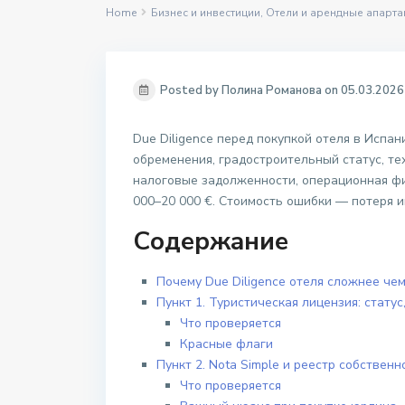
Home
Бизнес и инвестиции
,
Отели и арендные апарт
Posted by Полина Романова on 05.03.2026
Due Diligence перед покупкой отеля в Испан
обременения, градостроительный статус, те
налоговые задолженности, операционная фин
000–20 000 €. Стоимость ошибки — потеря и
Содержание
Почему Due Diligence отеля сложнее ч
Пункт 1. Туристическая лицензия: стату
Что проверяется
Красные флаги
Пункт 2. Nota Simple и реестр собственн
Что проверяется