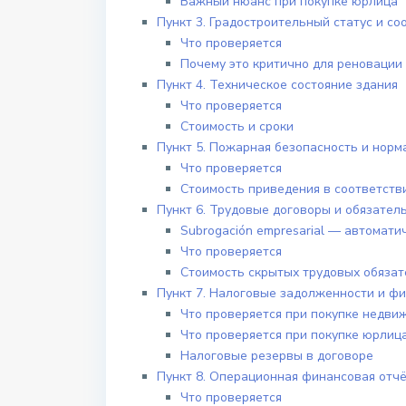
Важный нюанс при покупке юрлица
Пункт 3. Градостроительный статус и с
Что проверяется
Почему это критично для реновации
Пункт 4. Техническое состояние здания
Что проверяется
Стоимость и сроки
Пункт 5. Пожарная безопасность и норм
Что проверяется
Стоимость приведения в соответств
Пункт 6. Трудовые договоры и обязател
Subrogación empresarial — автомати
Что проверяется
Стоимость скрытых трудовых обязат
Пункт 7. Налоговые задолженности и ф
Что проверяется при покупке недвиж
Что проверяется при покупке юрлица
Налоговые резервы в договоре
Пункт 8. Операционная финансовая отч
Что проверяется