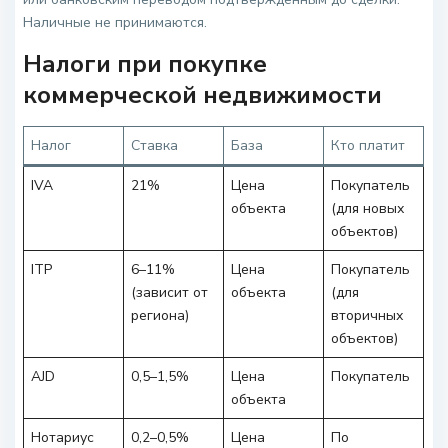
Наличные не принимаются.
Налоги при покупке
коммерческой недвижимости
Налог
Ставка
База
Кто платит
IVA
21%
Цена
Покупатель
объекта
(для новых
объектов)
ITP
6–11%
Цена
Покупатель
(зависит от
объекта
(для
региона)
вторичных
объектов)
AJD
0,5–1,5%
Цена
Покупатель
объекта
Нотариус
0,2–0,5%
Цена
По