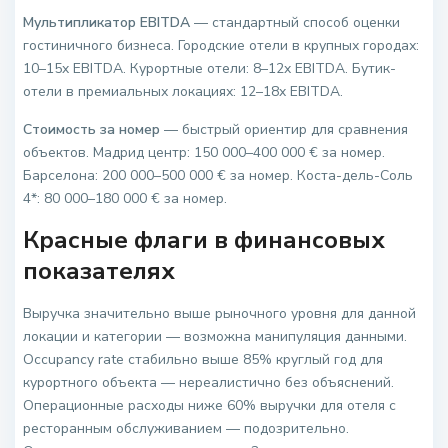
Мультипликатор EBITDA
— стандартный способ оценки
гостиничного бизнеса. Городские отели в крупных городах:
10–15x EBITDA. Курортные отели: 8–12x EBITDA. Бутик-
отели в премиальных локациях: 12–18x EBITDA.
Стоимость за номер
— быстрый ориентир для сравнения
объектов. Мадрид центр: 150 000–400 000 € за номер.
Барселона: 200 000–500 000 € за номер. Коста-дель-Соль
4*: 80 000–180 000 € за номер.
Красные флаги в финансовых
показателях
Выручка значительно выше рыночного уровня для данной
локации и категории — возможна манипуляция данными.
Occupancy rate стабильно выше 85% круглый год для
курортного объекта — нереалистично без объяснений.
Операционные расходы ниже 60% выручки для отеля с
ресторанным обслуживанием — подозрительно.