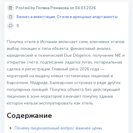
Posted by Полина Романова on 04.03.2026
Бизнес и инвестиции
,
Отели и арендные апартаменты
0
Покупка отеля в Испании включает семь ключевых этапов:
выбор локации и типа объекта, финансовый анализ,
юридический и технический Due Diligence, получение NIE и
открытие счёта, подписание задатка Arras, нотариальная
сделка и регистрация. Главный риск 2026 года —
мораторий на выдачу новых гостиничных лицензий в
Барселоне, Мадриде, Балеарских островах и ряде других
популярных локаций. Покупка объекта без действующей
лицензии в зоне моратория означает покупку здания
которое нельзя эксплуатировать как отель.
Содержание
Почему лицензионный вопрос важнее цены