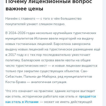
Почему лицензионный вопрос
важнее цены
Начнём с главного — с того о чём большинство
покупателей узнают слишком поздно.
В 2024–2026 годах несколько крупнейших туристических
муниципалитетов Испании ввели мораторий на выдачу
новых гостиничных лицензий. Барселона заморозила
выдачу новых лицензий на туристическое размещение ещё
в 2017 году и с тех пор последовательно ужесточает
политику. Балеарские острова ввели квоты на общее
число туристических мест — и новые лицензии выдаются
только при закрытии существующих объектов. Сан-
Себастьян, Пальма-де-Майорка, ряд муниципалитетов
Коста-Брава — аналогичная ситуация.
Что это означает на практике: здание которое выглядит
как отель, исторически работало как отель и
продаётся
как отель в Испании
— может не иметь действующей