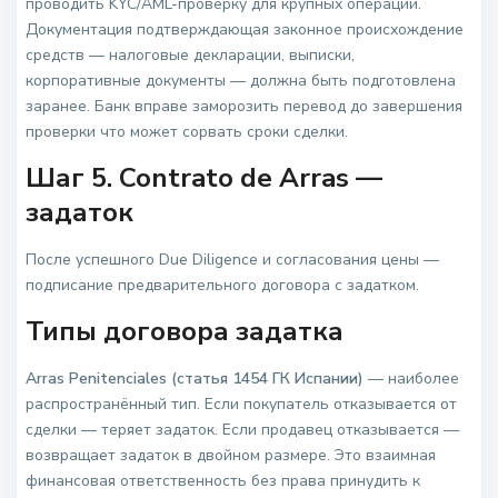
проводить KYC/AML-проверку для крупных операций.
Документация подтверждающая законное происхождение
средств — налоговые декларации, выписки,
корпоративные документы — должна быть подготовлена
заранее. Банк вправе заморозить перевод до завершения
проверки что может сорвать сроки сделки.
Шаг 5. Contrato de Arras —
задаток
После успешного Due Diligence и согласования цены —
подписание предварительного договора с задатком.
Типы договора задатка
Arras Penitenciales (статья 1454 ГК Испании)
— наиболее
распространённый тип. Если покупатель отказывается от
сделки — теряет задаток. Если продавец отказывается —
возвращает задаток в двойном размере. Это взаимная
финансовая ответственность без права принудить к