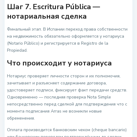
Шаг 7. Escritura Pública —
нотариальная сделка
Финальный этап. В Испании переход права собственности
на недвижимость обязательно оформляется у нотариуса
(Notario Público) и регистрируется в Registro de la
Propiedad.
Что происходит у нотариуса
Нотариус проверяет личности сторон и их полномочия,
зачитывает и разъясняет содержание договора,
удостоверяет подписи, фиксирует факт передачи средств.
Одновременно — последняя проверка Nota Simple
непосредственно перед сделкой для подтверждения что с
момента подписания Arras не возникли новые
обременения.
Оплата производится банковским чеком (cheque bancario)
или банковским переводом подтверждённым до сделки.