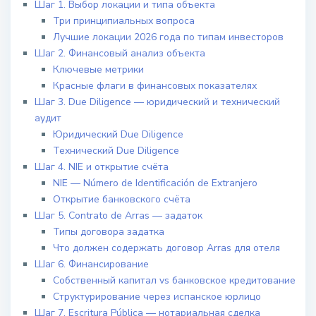
Шаг 1. Выбор локации и типа объекта
Три принципиальных вопроса
Лучшие локации 2026 года по типам инвесторов
Шаг 2. Финансовый анализ объекта
Ключевые метрики
Красные флаги в финансовых показателях
Шаг 3. Due Diligence — юридический и технический
аудит
Юридический Due Diligence
Технический Due Diligence
Шаг 4. NIE и открытие счёта
NIE — Número de Identificación de Extranjero
Открытие банковского счёта
Шаг 5. Contrato de Arras — задаток
Типы договора задатка
Что должен содержать договор Arras для отеля
Шаг 6. Финансирование
Собственный капитал vs банковское кредитование
Структурирование через испанское юрлицо
Шаг 7. Escritura Pública — нотариальная сделка