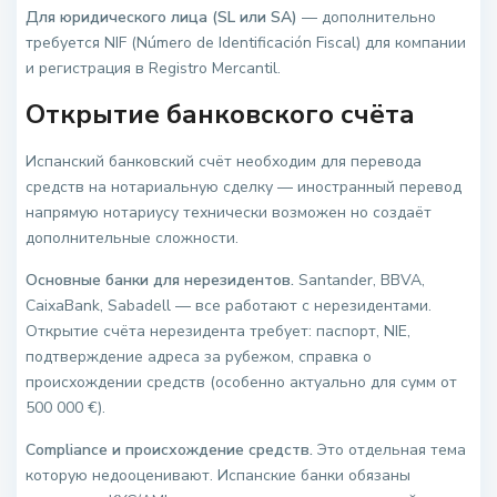
Для юридического лица (SL или SA)
— дополнительно
требуется NIF (Número de Identificación Fiscal) для компании
и регистрация в Registro Mercantil.
Открытие банковского счёта
Испанский банковский счёт необходим для перевода
средств на нотариальную сделку — иностранный перевод
напрямую нотариусу технически возможен но создаёт
дополнительные сложности.
Основные банки для нерезидентов.
Santander, BBVA,
CaixaBank, Sabadell — все работают с нерезидентами.
Открытие счёта нерезидента требует: паспорт, NIE,
подтверждение адреса за рубежом, справка о
происхождении средств (особенно актуально для сумм от
500 000 €).
Compliance и происхождение средств.
Это отдельная тема
которую недооценивают. Испанские банки обязаны