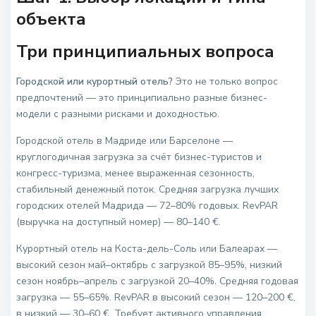
объекта
Три принципиальных вопроса
Городской или курортный отель?
Это не только вопрос
предпочтений — это принципиально разные бизнес-
модели с разными рисками и доходностью.
Городской отель в Мадриде или Барселоне —
круглогодичная загрузка за счёт бизнес-туристов и
конгресс-туризма, менее выраженная сезонность,
стабильный денежный поток. Средняя загрузка лучших
городских отелей Мадрида — 72–80% годовых. RevPAR
(выручка на доступный номер) — 80–140 €.
Курортный отель на Коста-дель-Соль или Балеарах —
высокий сезон май–октябрь с загрузкой 85–95%, низкий
сезон ноябрь–апрель с загрузкой 20–40%. Средняя годовая
загрузка — 55–65%. RevPAR в высокий сезон — 120–200 €,
в низкий — 30–60 €. Требует активного управления