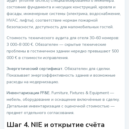
аудит (informe técnico) специализированного инженера:
состояние фундамента и несущих конструкций, кровля и
фасады, инженерные системы (электрика, водоснабжение,
HVAC, лифты), соответствие нормам пожарной
безопасности, доступность для маломобильных гостей.
Стоимость технического аудита для отеля 30–60 номеров:
3 000–8 000 €. Обязателен — скрытые технические
проблемы в гостиничном здании нередко превышают 500
000 € в стоимости исправления.
Энергетический сертификат.
Обязателен для сделки.
Показывает энергоэффективность здания и возможные
расходы на модернизацию.
Инвентаризация FF&E.
Furniture, Fixtures & Equipment —
мебель, оборудование и оснащение включённые в сделку.
Детальная инвентаризация с оценочной стоимостью —
предмет отдельного согласования.
Шаг 4. NIE и открытие счёта