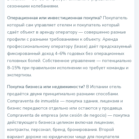
сезонными колебаниями.
Операционная или инвестиционная покупка?
Покупатель
который сам управляет отелем и покупатель который
сдаёт объект в аренду оператору — совершенно разные
профили с разными требованиями к объекту. Аренда
профессиональному оператору (lease) даёт предсказуемый
фиксированный доход 4–6% годовых без операционных
головных болей. Собственное управление — потенциально
8–15% при правильном исполнении но требует команды и
экспертизы.
Покупка бизнеса или недвижимости?
В Испании отель
продаётся двумя принципиально разными способами.
Compraventa de inmueble — покупка здания, лицензия и
бизнес передаются отдельно или остаются у продавца.
Compraventa de empresa (или cesión de negocio) — покупка
действующего бизнеса целиком включая лицензии,
контракты, персонал, бренд, бронирования. Второй
вариант дороже но юридически чище для покупателя