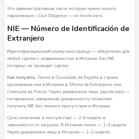
Это административная часть которую нужно начать
параллельно с Due Diligence — не после него.
NIE — Número de Identificación de
Extranjero
Идентификационный номер иностранца — обязателен для
любой сделки с недвижимостью в Испании. Без NIE
нотариус не проведёт сделку.
Как получить.
Лично в Consulado de España в стране
проживания или в Испании в Oficina de Extranjeros или
Comisaría de Policía. Через доверенное лицо (apoderado) —
нотариально заверенная доверенность позволяет
получить NIE без личного присутствия в Испании.
Срок получения: в консульстве — 2–6 недель в
зависимости от загрузки. В Испании лично — 1–3 недели.
Через доверенное лицо в Испании — 1–2 недели.