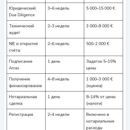
Юридический
3–6 недель
5 000–15 000 €
Due Diligence
Технический
2–3 недели
3 000–8 000 €
аудит
NIE и открытие
2–6 недель
500–2 000 €
счёта
Подписание
1 день
Задаток 5–15%
Arras
цены
Получение
4–8 недель
1 000–3 000 €
финансирования
(оценка)
Нотариальная
1 день
8–14% от цены
сделка
(налоги)
Регистрация
2–4 недели
Включено в
нотариальные
расходы