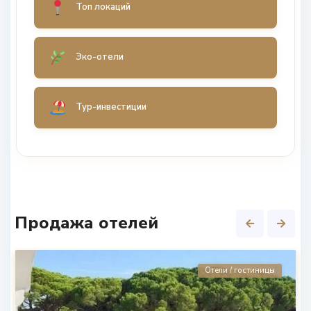
Топ локаций
Эко-отели
Тур-инвестиции
Продажа отелей
Отели / гостиницы