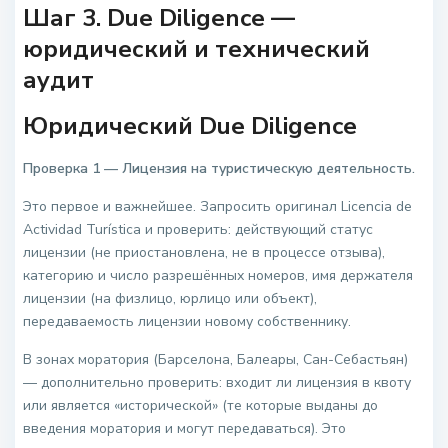
Шаг 3. Due Diligence —
юридический и технический
аудит
Юридический Due Diligence
Проверка 1 — Лицензия на туристическую деятельность.
Это первое и важнейшее. Запросить оригинал Licencia de
Actividad Turística и проверить: действующий статус
лицензии (не приостановлена, не в процессе отзыва),
категорию и число разрешённых номеров, имя держателя
лицензии (на физлицо, юрлицо или объект),
передаваемость лицензии новому собственнику.
В зонах моратория (Барселона, Балеары, Сан-Себастьян)
— дополнительно проверить: входит ли лицензия в квоту
или является «исторической» (те которые выданы до
введения моратория и могут передаваться). Это