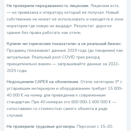
Не проверили передаваемость лицензии.
Лицензия есть
— но привязана к оператору который её получал. Новый
собственник не может её использовать и находится в зоне
моратория где новую не выдадут. Результат: дорогое
здание без права работать как отель.
Купили «исторические показатели» а не реальный бизнес.
Продавец показывает данные 2019 года (до пандемии) как
актуальные. Реальный post-COVID трек рекорд
принципиально важен — запрашивайте данные за 2022–
2025 годы.
Недооценили CAPEX на обновление.
Отель категории 3* с
устаревшим интерьером и оборудованием требует 15 000–
40 000 € на номер для приведения к современным
стандартам. При 40 номерах это 600 000–1 600 000 € —
сопоставимо со стоимостью самого объекта в ряде
случаев.
Не проверили трудовые договоры.
Персонал с 15–20-