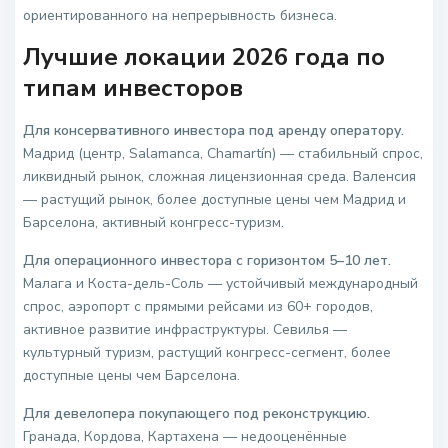
ориентированного на непрерывность бизнеса.
Лучшие локации 2026 года по
типам инвесторов
Для консервативного инвестора под аренду оператору.
Мадрид (центр, Salamanca, Chamartín) — стабильный спрос,
ликвидный рынок, сложная лицензионная среда. Валенсия
— растущий рынок, более доступные цены чем Мадрид и
Барселона, активный конгресс-туризм.
Для операционного инвестора с горизонтом 5–10 лет.
Малага и Коста-дель-Соль — устойчивый международный
спрос, аэропорт с прямыми рейсами из 60+ городов,
активное развитие инфраструктуры. Севилья —
культурный туризм, растущий конгресс-сегмент, более
доступные цены чем Барселона.
Для девелопера покупающего под реконструкцию.
Гранада, Кордова, Картахена — недооценённые