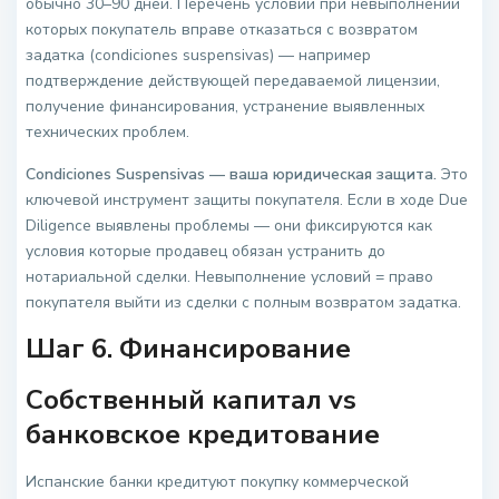
обычно 30–90 дней. Перечень условий при невыполнении
которых покупатель вправе отказаться с возвратом
задатка (condiciones suspensivas) — например
подтверждение действующей передаваемой лицензии,
получение финансирования, устранение выявленных
технических проблем.
Condiciones Suspensivas — ваша юридическая защита.
Это
ключевой инструмент защиты покупателя. Если в ходе Due
Diligence выявлены проблемы — они фиксируются как
условия которые продавец обязан устранить до
нотариальной сделки. Невыполнение условий = право
покупателя выйти из сделки с полным возвратом задатка.
Шаг 6. Финансирование
Собственный капитал vs
банковское кредитование
Испанские банки кредитуют покупку коммерческой