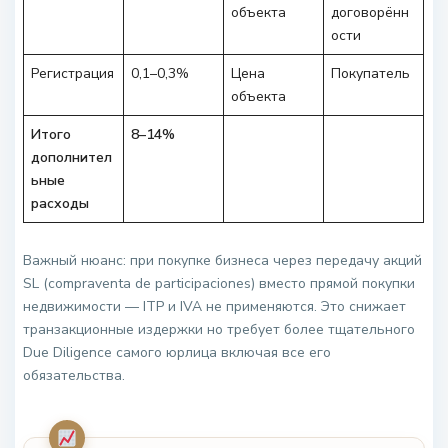
объекта
договорённ
ости
Регистрация
0,1–0,3%
Цена
Покупатель
объекта
Итого
8–14%
дополнител
ьные
расходы
Важный нюанс: при покупке бизнеса через передачу акций
SL (compraventa de participaciones) вместо прямой покупки
недвижимости — ITP и IVA не применяются. Это снижает
транзакционные издержки но требует более тщательного
Due Diligence самого юрлица включая все его
обязательства.