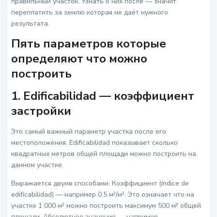
правильный участок. Узнать о них после — значит
переплатить за землю которая не даёт нужного
результата.
Пять параметров которые
определяют что можно
построить
1. Edificabilidad — коэффициент
застройки
Это самый важный параметр участка после его
местоположения. Edificabilidad показывает сколько
квадратных метров общей площади можно построить на
данном участке.
Выражается двумя способами. Коэффициент (índice de
edificabilidad) — например 0,5 м²/м². Это означает что на
участке 1 000 м² можно построить максимум 500 м² общей
площади. Абсолютное значение — например