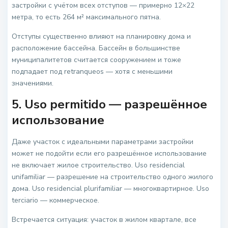
застройки с учётом всех отступов — примерно 12×22
метра, то есть 264 м² максимального пятна.
Отступы существенно влияют на планировку дома и
расположение бассейна. Бассейн в большинстве
муниципалитетов считается сооружением и тоже
подпадает под retranqueos — хотя с меньшими
значениями.
5. Uso permitido — разрешённое
использование
Даже участок с идеальными параметрами застройки
может не подойти если его разрешённое использование
не включает жилое строительство. Uso residencial
unifamiliar — разрешение на строительство одного жилого
дома. Uso residencial plurifamiliar — многоквартирное. Uso
terciario — коммерческое.
Встречается ситуация: участок в жилом квартале, все