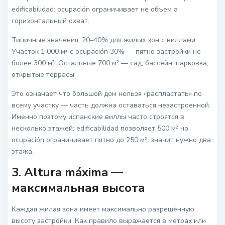
edificabilidad: ocupación ограничивает не объём а
горизонтальный охват.
Типичные значения: 20–40% для жилых зон с виллами.
Участок 1 000 м² с ocupación 30% — пятно застройки не
более 300 м². Остальные 700 м² — сад, бассейн, парковка,
открытые террасы.
Это означает что большой дом нельзя «распластать» по
всему участку — часть должна оставаться незастроенной.
Именно поэтому испанские виллы часто строятся в
несколько этажей: edificabilidad позволяет 500 м² но
ocupación ограничивает пятно до 250 м², значит нужно два
этажа.
3. Altura máxima —
максимальная высота
Каждая жилая зона имеет максимально разрешённую
высоту застройки. Как правило выражается в метрах или