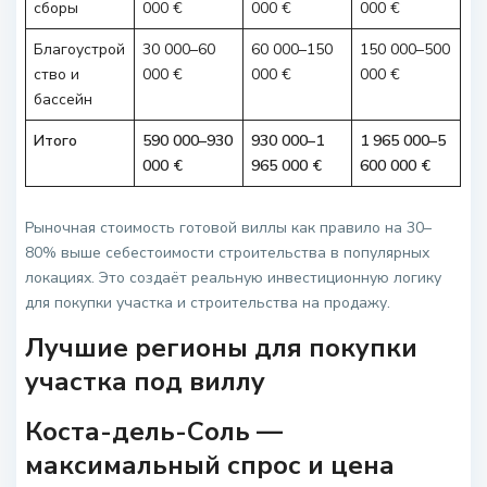
сборы
000 €
000 €
000 €
Благоустрой
30 000–60
60 000–150
150 000–500
ство и
000 €
000 €
000 €
бассейн
Итого
590 000–930
930 000–1
1 965 000–5
000 €
965 000 €
600 000 €
Рыночная стоимость готовой виллы как правило на 30–
80% выше себестоимости строительства в популярных
локациях. Это создаёт реальную инвестиционную логику
для покупки участка и строительства на продажу.
Лучшие регионы для покупки
участка под виллу
Коста-дель-Соль —
максимальный спрос и цена