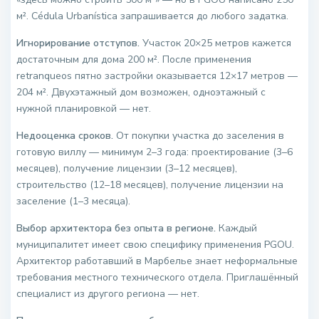
м². Cédula Urbanística запрашивается до любого задатка.
Игнорирование отступов.
Участок 20×25 метров кажется
достаточным для дома 200 м². После применения
retranqueos пятно застройки оказывается 12×17 метров —
204 м². Двухэтажный дом возможен, одноэтажный с
нужной планировкой — нет.
Недооценка сроков.
От покупки участка до заселения в
готовую виллу — минимум 2–3 года: проектирование (3–6
месяцев), получение лицензии (3–12 месяцев),
строительство (12–18 месяцев), получение лицензии на
заселение (1–3 месяца).
Выбор архитектора без опыта в регионе.
Каждый
муниципалитет имеет свою специфику применения PGOU.
Архитектор работавший в Марбелье знает неформальные
требования местного технического отдела. Приглашённый
специалист из другого региона — нет.