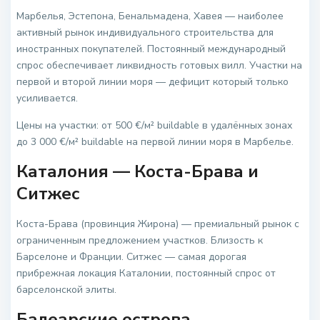
Марбелья, Эстепона, Бенальмадена, Хавея — наиболее
активный рынок индивидуального строительства для
иностранных покупателей. Постоянный международный
спрос обеспечивает ликвидность готовых вилл. Участки на
первой и второй линии моря — дефицит который только
усиливается.
Цены на участки: от 500 €/м² buildable в удалённых зонах
до 3 000 €/м² buildable на первой линии моря в Марбелье.
Каталония — Коста-Брава и
Ситжес
Коста-Брава (провинция Жирона) — премиальный рынок с
ограниченным предложением участков. Близость к
Барселоне и Франции. Ситжес — самая дорогая
прибрежная локация Каталонии, постоянный спрос от
барселонской элиты.
Балеарские острова