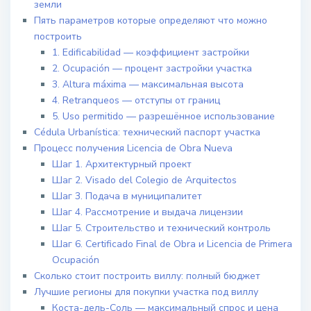
земли
Пять параметров которые определяют что можно
построить
1. Edificabilidad — коэффициент застройки
2. Ocupación — процент застройки участка
3. Altura máxima — максимальная высота
4. Retranqueos — отступы от границ
5. Uso permitido — разрешённое использование
Cédula Urbanística: технический паспорт участка
Процесс получения Licencia de Obra Nueva
Шаг 1. Архитектурный проект
Шаг 2. Visado del Colegio de Arquitectos
Шаг 3. Подача в муниципалитет
Шаг 4. Рассмотрение и выдача лицензии
Шаг 5. Строительство и технический контроль
Шаг 6. Certificado Final de Obra и Licencia de Primera
Ocupación
Сколько стоит построить виллу: полный бюджет
Лучшие регионы для покупки участка под виллу
Коста-дель-Соль — максимальный спрос и цена