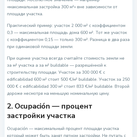
«максимальная застройка 300 м²» вне зависимости от
площади участка.
Практический пример: участок 2 000 м² с коэффициентом
0,3 — максимальная площадь дома 600 м². Тот же участок
с коэффициентом 0,15 — только 300 м². Разница в два раза
при одинаковой площади земли.
При оценке участка всегда считайте стоимость земли не
за м² участка а за м² buildable — разрешённой к
строительству площади. Участок за 300 000 € с
edificabilidad 600 м² стоит 500 €/м² buildable. Участок за 250
000 € с edificabilidad 300 м² стоит 833 €/м² buildable. Второй
дороже несмотря на меньшую номинальную цену.
2. Ocupación — процент
застройки участка
Ocupación — максимальный процент площади участка
который может быть занят пятном застройки. Не путать с