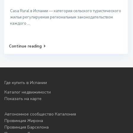
Casa Rural в Испании — категория сельского туристического
жилья регулируемая региональным законодательством
каждого
...
Continue reading
Где купить в Испании
Каталог недвижимости
Показать на карте
Автономное сообщество Каталония
Провинция Жирона
Провинция Барселона