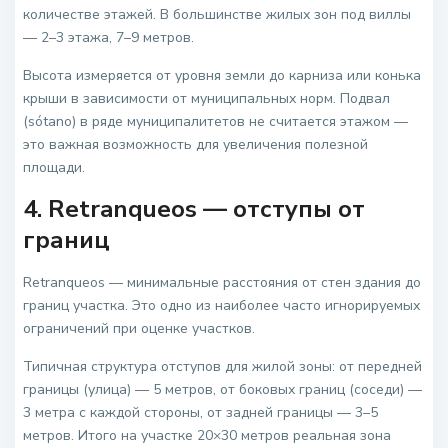
количестве этажей. В большинстве жилых зон под виллы
— 2–3 этажа, 7–9 метров.
Высота измеряется от уровня земли до карниза или конька
крыши в зависимости от муниципальных норм. Подвал
(sótano) в ряде муниципалитетов не считается этажом —
это важная возможность для увеличения полезной
площади.
4. Retranqueos — отступы от
границ
Retranqueos — минимальные расстояния от стен здания до
границ участка. Это одно из наиболее часто игнорируемых
ограничений при оценке участков.
Типичная структура отступов для жилой зоны: от передней
границы (улица) — 5 метров, от боковых границ (соседи) —
3 метра с каждой стороны, от задней границы — 3–5
метров. Итого на участке 20×30 метров реальная зона