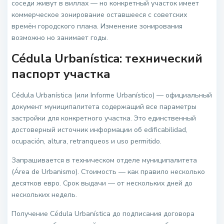
соседи живут в виллах — но конкретный участок имеет
коммерческое зонирование оставшееся с советских
времён городского плана. Изменение зонирования
возможно но занимает годы.
Cédula Urbanística: технический
паспорт участка
Cédula Urbanística (или Informe Urbanístico) — официальный
документ муниципалитета содержащий все параметры
застройки для конкретного участка. Это единственный
достоверный источник информации об edificabilidad,
ocupación, altura, retranqueos и uso permitido.
Запрашивается в техническом отделе муниципалитета
(Área de Urbanismo). Стоимость — как правило несколько
десятков евро. Срок выдачи — от нескольких дней до
нескольких недель.
Получение Cédula Urbanística до подписания договора