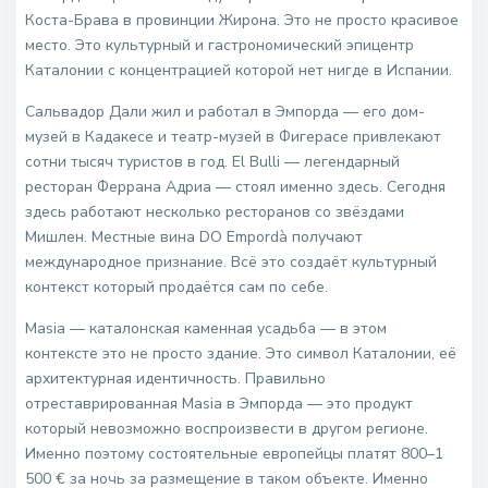
Коста-Брава в провинции Жирона. Это не просто красивое
место. Это культурный и гастрономический эпицентр
Каталонии с концентрацией которой нет нигде в Испании.
Сальвадор Дали жил и работал в Эмпорда — его дом-
музей в Кадакесе и театр-музей в Фигерасе привлекают
сотни тысяч туристов в год. El Bulli — легендарный
ресторан Феррана Адриа — стоял именно здесь. Сегодня
здесь работают несколько ресторанов со звёздами
Мишлен. Местные вина DO Empordà получают
международное признание. Всё это создаёт культурный
контекст который продаётся сам по себе.
Masia — каталонская каменная усадьба — в этом
контексте это не просто здание. Это символ Каталонии, её
архитектурная идентичность. Правильно
отреставрированная Masia в Эмпорда — это продукт
который невозможно воспроизвести в другом регионе.
Именно поэтому состоятельные европейцы платят 800–1
500 € за ночь за размещение в таком объекте. Именно