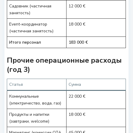
Садовник (частичная
12 000 €
занятость)
Event-координатор
18 000 €
(частичная занятость)
Итого персонал
183 000 €
Прочие операционные расходы
(год 3)
Статья
Сумма
Коммунальные
22 000 €
(электричество, вода, газ)
Продукты и напитки
18 000 €
(завтраки, welcome)
Маркетинг (комиссии OTA,
45 000 €