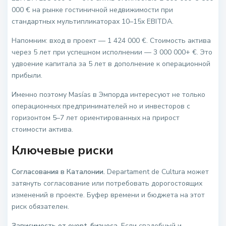
000 € на рынке гостиничной недвижимости при
стандартных мультипликаторах 10–15x EBITDA.
Напомним: вход в проект — 1 424 000 €. Стоимость актива
через 5 лет при успешном исполнении — 3 000 000+ €. Это
удвоение капитала за 5 лет в дополнение к операционной
прибыли.
Именно поэтому Masías в Эмпорда интересуют не только
операционных предпринимателей но и инвесторов с
горизонтом 5–7 лет ориентированных на прирост
стоимости актива.
Ключевые риски
Согласования в Каталонии.
Departament de Cultura может
затянуть согласование или потребовать дорогостоящих
изменений в проекте. Буфер времени и бюджета на этот
риск обязателен.
Зависимость от event-бизнеса.
Если свадебный и