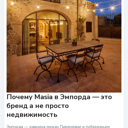
Почему Masia в Эмпорда — это
бренд а не просто
недвижимость
Эмпорда — равнина между Пиренеями и побережьем