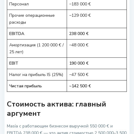
Персонал
−183 000 €
Прочие операционные
−129 000 €
расходы
EBITDA
238 000 €
Амортизация (1 200 000 € /
−48 000 €
25 лет)
EBIT
190 000 €
Налог на прибыль IS (25%)
−47 500 €
Чистая прибыль
~142 500 €
Стоимость актива: главный
аргумент
Masía с работающим бизнесом выручкой 550 000 € и
EBITDA 238 000 € — это актив стоимостью 2 500 000–3 500