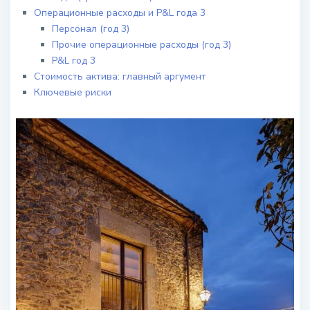
Операционные расходы и P&L года 3
Персонал (год 3)
Прочие операционные расходы (год 3)
P&L год 3
Стоимость актива: главный аргумент
Ключевые риски