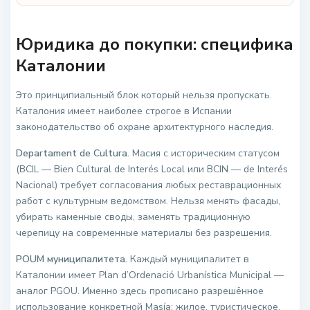
Юридика до покупки: специфика
Каталонии
Это принципиальный блок который нельзя пропускать.
Каталония имеет наиболее строгое в Испании
законодательство об охране архитектурного наследия.
Departament de Cultura.
Масия с историческим статусом
(BCIL — Bien Cultural de Interés Local или BCIN — de Interés
Nacional) требует согласования любых реставрационных
работ с культурным ведомством. Нельзя менять фасады,
убирать каменные своды, заменять традиционную
черепицу на современные материалы без разрешения.
POUM муниципалитета.
Каждый муниципалитет в
Каталонии имеет Plan d’Ordenació Urbanística Municipal —
аналог PGOU. Именно здесь прописано разрешённое
использование конкретной Masía: жилое, туристическое,