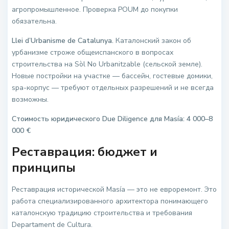
агропромышленное. Проверка POUM до покупки
обязательна.
Llei d’Urbanisme de Catalunya.
Каталонский закон об
урбанизме строже общеиспанского в вопросах
строительства на Sòl No Urbanitzable (сельской земле).
Новые постройки на участке — бассейн, гостевые домики,
spa-корпус — требуют отдельных разрешений и не всегда
возможны.
Стоимость юридического Due Diligence для Masía: 4 000–8
000 €
Реставрация: бюджет и
принципы
Реставрация исторической Masía — это не евроремонт. Это
работа специализированного архитектора понимающего
каталонскую традицию строительства и требования
Departament de Cultura.