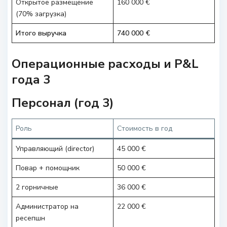
Открытое размещение
160 000 €
(70% загрузка)
Итого выручка
740 000 €
Операционные расходы и P&L
года 3
Персонал (год 3)
Роль
Стоимость в год
Управляющий (director)
45 000 €
Повар + помощник
50 000 €
2 горничные
36 000 €
Администратор на
22 000 €
ресепшн