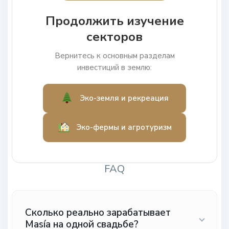
Продолжить изучение
секторов
Вернитесь к основным разделам
инвестиций в землю:
Эко-земля и рекреация
Эко-фермы и агротуризм
FAQ
Сколько реально зарабатывает
Masía на одной свадьбе?