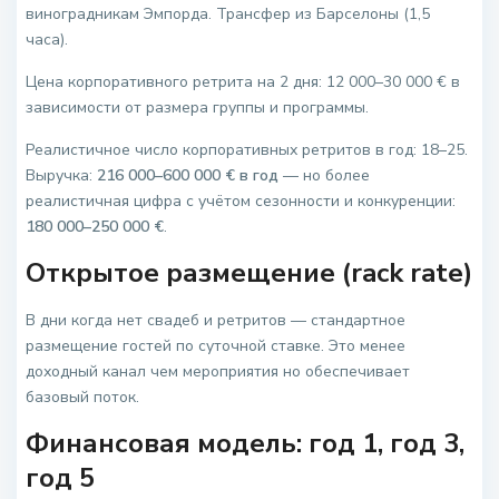
виноградникам Эмпорда. Трансфер из Барселоны (1,5
часа).
Цена корпоративного ретрита на 2 дня: 12 000–30 000 € в
зависимости от размера группы и программы.
Реалистичное число корпоративных ретритов в год: 18–25.
Выручка:
216 000–600 000 € в год
— но более
реалистичная цифра с учётом сезонности и конкуренции:
180 000–250 000 €
.
Открытое размещение (rack rate)
В дни когда нет свадеб и ретритов — стандартное
размещение гостей по суточной ставке. Это менее
доходный канал чем мероприятия но обеспечивает
базовый поток.
Финансовая модель: год 1, год 3,
год 5