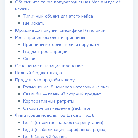
Объект: что такое полуразрушенная Masia и где её
искать
Типичный объект для этого кейса
Где искать
Юридика до покупки: специфика Каталонии
Реставрация: бюджет и принципы
Принципы которые нельзя нарушать
Бюджет реставрации
Сроки
Оснащение и позиционирование
Полный бюджет входа
Продукт: что продаём и кому
Размещение: 8 номеров категории «люкс»
Свадьбы — главный якорный продукт
Корпоративные ретриты
Открытое размещение (rack rate)
Финансовая модель: год 1, год 3, год 5
Год 1 (открытие, наработка репутации)
Год 3 (стабилизация, сарафанное радио)
Год 5 (зрелый бизнес)