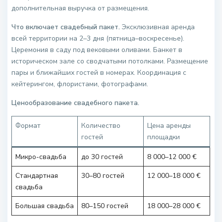
дополнительная выручка от размещения.
Что включает свадебный пакет.
Эксклюзивная аренда
всей территории на 2–3 дня (пятница–воскресенье).
Церемония в саду под вековыми оливами. Банкет в
историческом зале со сводчатыми потолками. Размещение
пары и ближайших гостей в номерах. Координация с
кейтерингом, флористами, фотографами.
Ценообразование свадебного пакета.
Формат
Количество
Цена аренды
гостей
площадки
Микро-свадьба
до 30 гостей
8 000–12 000 €
Стандартная
30–80 гостей
12 000–18 000 €
свадьба
Большая свадьба
80–150 гостей
18 000–28 000 €