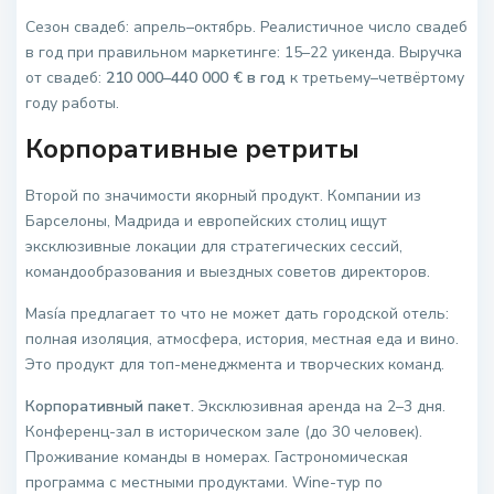
Сезон свадеб: апрель–октябрь. Реалистичное число свадеб
в год при правильном маркетинге: 15–22 уикенда. Выручка
от свадеб:
210 000–440 000 € в год
к третьему–четвёртому
году работы.
Корпоративные ретриты
Второй по значимости якорный продукт. Компании из
Барселоны, Мадрида и европейских столиц ищут
эксклюзивные локации для стратегических сессий,
командообразования и выездных советов директоров.
Masía предлагает то что не может дать городской отель:
полная изоляция, атмосфера, история, местная еда и вино.
Это продукт для топ-менеджмента и творческих команд.
Корпоративный пакет.
Эксклюзивная аренда на 2–3 дня.
Конференц-зал в историческом зале (до 30 человек).
Проживание команды в номерах. Гастрономическая
программа с местными продуктами. Wine-тур по