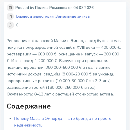
Posted by Полина Романова on 04.03.2026
Бизнес и инвестиции
,
Земельные активы
0
Реновация каталонской Масии в Эмпорда под бутик-отель:
покупка полуразрушенной усадьбы XVIII века — 400 000 €,
реставрация — 600 000 €, оснащение и запуск — 200 000
€. Итого вход: 1 200 000 €. Выручка при правильном
позиционировании: 350 000–500 000 € в год. Главные
источники дохода: свадьбы (8 000–20 000 € за уикенд),
корпоративные ретриты (10 000–30 000 € за 2–3 дня),
размещение гостей (180 000–250 000 € в год).
Окупаемость: 8–12 лет с растущей стоимостью актива.
Содержание
Почему Masia в Эмпорда — это бренд а не просто
недвижимость