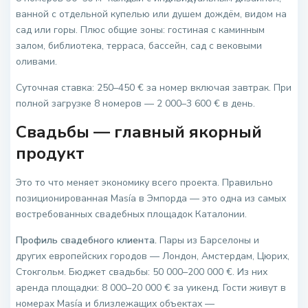
ванной с отдельной купелью или душем дождём, видом на
сад или горы. Плюс общие зоны: гостиная с каминным
залом, библиотека, терраса, бассейн, сад с вековыми
оливами.
Суточная ставка: 250–450 € за номер включая завтрак. При
полной загрузке 8 номеров — 2 000–3 600 € в день.
Свадьбы — главный якорный
продукт
Это то что меняет экономику всего проекта. Правильно
позиционированная Masía в Эмпорда — это одна из самых
востребованных свадебных площадок Каталонии.
Профиль свадебного клиента.
Пары из Барселоны и
других европейских городов — Лондон, Амстердам, Цюрих,
Стокгольм. Бюджет свадьбы: 50 000–200 000 €. Из них
аренда площадки: 8 000–20 000 € за уикенд. Гости живут в
номерах Masía и близлежащих объектах —