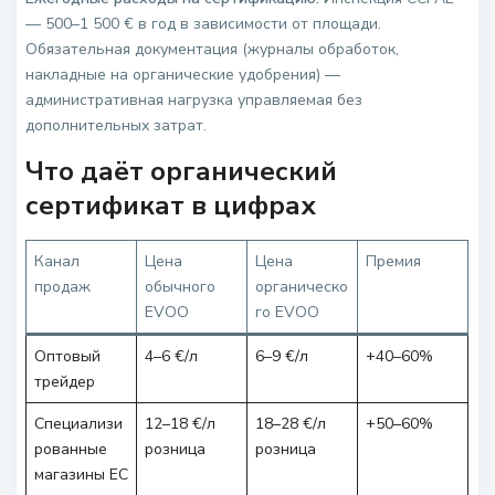
— 500–1 500 € в год в зависимости от площади.
Обязательная документация (журналы обработок,
накладные на органические удобрения) —
административная нагрузка управляемая без
дополнительных затрат.
Что даёт органический
сертификат в цифрах
Канал
Цена
Цена
Премия
продаж
обычного
органическо
EVOO
го EVOO
Оптовый
4–6 €/л
6–9 €/л
+40–60%
трейдер
Специализи
12–18 €/л
18–28 €/л
+50–60%
рованные
розница
розница
магазины ЕС