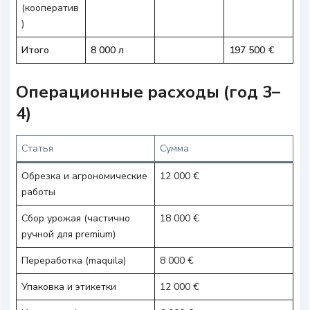
(кооператив
)
Итого
8 000 л
197 500 €
Операционные расходы (год 3–
4)
Статья
Сумма
Обрезка и агрономические
12 000 €
работы
Сбор урожая (частично
18 000 €
ручной для premium)
Переработка (maquila)
8 000 €
Упаковка и этикетки
12 000 €