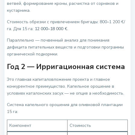
ветвей, формирование кроны, расчистка от сорняков и
кустарника.
Стоимость обрезки с привлечением бригады: 800–1 200 €/
га. Для 15 га:
12 000–18 000 €
.
Параллельно — почвенный анализ для понимания
дефицита питательных веществ и подготовки программы
органической подкормки.
Год 2 — Ирригационная система
Это главная капиталовложение проекта и главное
конкурентное преимущество. Капельное орошение в
условиях каталонских засух — не опция а необходимость.
Система капельного орошения для оливковой плантации
15 га:
Компонент
Стоимость