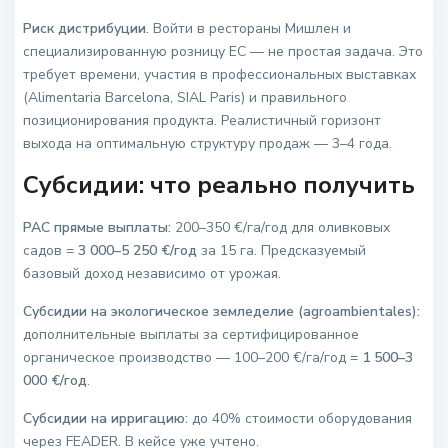
Риск дистрибуции.
Войти в рестораны Мишлен и
специализированную розницу ЕС — не простая задача. Это
требует времени, участия в профессиональных выставках
(Alimentaria Barcelona, SIAL Paris) и правильного
позиционирования продукта. Реалистичный горизонт
выхода на оптимальную структуру продаж — 3–4 года.
Субсидии: что реально получить
PAC прямые выплаты:
200–350 €/га/год для оливковых
садов =
3 000–5 250 €/год
за 15 га. Предсказуемый
базовый доход независимо от урожая.
Субсидии на экологическое земледелие (agroambientales):
дополнительные выплаты за сертифицированное
органическое производство — 100–200 €/га/год =
1 500–3
000 €/год
.
Субсидии на ирригацию:
до 40% стоимости оборудования
через FEADER. В кейсе уже учтено.