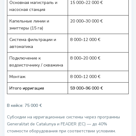
Основная магистраль и
15 000–22 000 €
насосная станция
Капельные линии и
20 000–30 000 €
эмиттеры (15 га)
Система фильтрации и
8 000–12 000 €
автоматика
Подключение к
8 000–20 000 €
водоисточнику / скважина
Монтаж
8 000–12 000 €
Итого ирригация
59 000–96 000 €
В кейсе: 75 000 €
Субсидии на ирригационные системы через программы
Generalitat de Catalunya и FEADER (ЕС) — до 40%
стоимости оборудования при соответствии условиям.