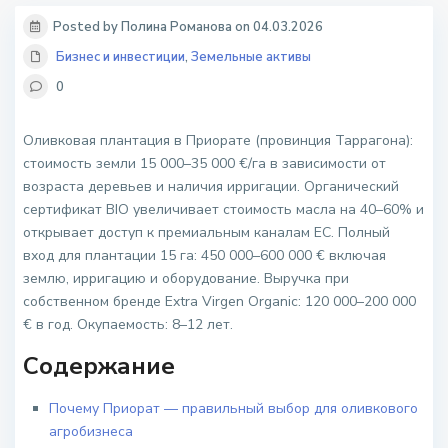
Posted by Полина Романова on 04.03.2026
Бизнес и инвестиции
,
Земельные активы
0
Оливковая плантация в Приорате (провинция Таррагона):
стоимость земли 15 000–35 000 €/га в зависимости от
возраста деревьев и наличия ирригации. Органический
сертификат BIO увеличивает стоимость масла на 40–60% и
открывает доступ к премиальным каналам ЕС. Полный
вход для плантации 15 га: 450 000–600 000 € включая
землю, ирригацию и оборудование. Выручка при
собственном бренде Extra Virgen Organic: 120 000–200 000
€ в год. Окупаемость: 8–12 лет.
Содержание
Почему Приорат — правильный выбор для оливкового
агробизнеса