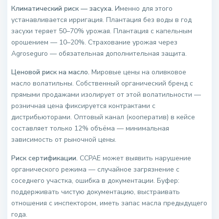
Климатический риск — засуха.
Именно для этого
устанавливается ирригация. Плантация без воды в год
засухи теряет 50–70% урожая. Плантация с капельным
орошением — 10–20%. Страхование урожая через
Agroseguro — обязательная дополнительная защита.
Ценовой риск на масло.
Мировые цены на оливковое
масло волатильны. Собственный органический бренд с
прямыми продажами изолирует от этой волатильности —
розничная цена фиксируется контрактами с
дистрибьюторами. Оптовый канал (кооператив) в кейсе
составляет только 12% объёма — минимальная
зависимость от рыночной цены.
Риск сертификации.
CCPAE может выявить нарушение
органического режима — случайное загрязнение с
соседнего участка, ошибка в документации. Буфер:
поддерживать чистую документацию, выстраивать
отношения с инспектором, иметь запас масла предыдущего
года.