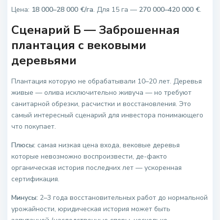
Цена:
18 000–28 000 €/га
. Для 15 га —
270 000–420 000 €
.
Сценарий Б — Заброшенная
плантация с вековыми
деревьями
Плантация которую не обрабатывали 10–20 лет. Деревья
живые — олива исключительно живуча — но требуют
санитарной обрезки, расчистки и восстановления. Это
самый интересный сценарий для инвестора понимающего
что покупает.
Плюсы:
самая низкая цена входа, вековые деревья
которые невозможно воспроизвести, де-факто
органическая история последних лет — ускоренная
сертификация.
Минусы:
2–3 года восстановительных работ до нормальной
урожайности, юридическая история может быть