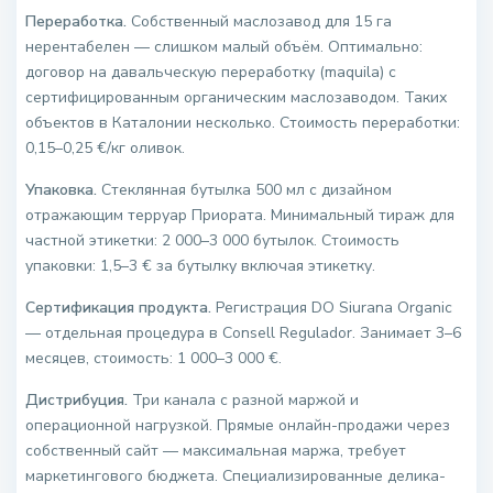
Переработка.
Собственный маслозавод для 15 га
нерентабелен — слишком малый объём. Оптимально:
договор на давальческую переработку (maquila) с
сертифицированным органическим маслозаводом. Таких
объектов в Каталонии несколько. Стоимость переработки:
0,15–0,25 €/кг оливок.
Упаковка.
Стеклянная бутылка 500 мл с дизайном
отражающим терруар Приората. Минимальный тираж для
частной этикетки: 2 000–3 000 бутылок. Стоимость
упаковки: 1,5–3 € за бутылку включая этикетку.
Сертификация продукта.
Регистрация DO Siurana Organic
— отдельная процедура в Consell Regulador. Занимает 3–6
месяцев, стоимость: 1 000–3 000 €.
Дистрибуция.
Три канала с разной маржой и
операционной нагрузкой. Прямые онлайн-продажи через
собственный сайт — максимальная маржа, требует
маркетингового бюджета. Специализированные делика-