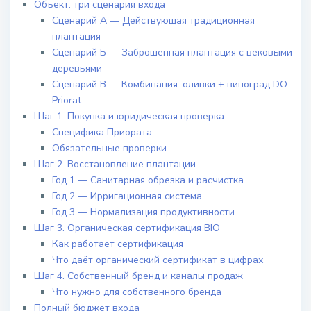
Объект: три сценария входа
Сценарий А — Действующая традиционная
плантация
Сценарий Б — Заброшенная плантация с вековыми
деревьями
Сценарий В — Комбинация: оливки + виноград DO
Priorat
Шаг 1. Покупка и юридическая проверка
Специфика Приората
Обязательные проверки
Шаг 2. Восстановление плантации
Год 1 — Санитарная обрезка и расчистка
Год 2 — Ирригационная система
Год 3 — Нормализация продуктивности
Шаг 3. Органическая сертификация BIO
Как работает сертификация
Что даёт органический сертификат в цифрах
Шаг 4. Собственный бренд и каналы продаж
Что нужно для собственного бренда
Полный бюджет входа