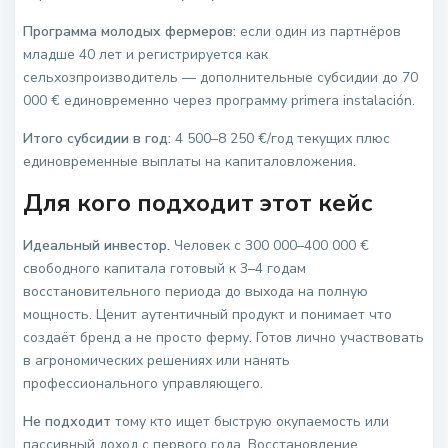
Программа молодых фермеров:
если один из партнёров
младше 40 лет и регистрируется как
сельхозпроизводитель — дополнительные субсидии до 70
000 € единовременно через программу primera instalación.
Итого субсидии в год:
4 500–8 250 €/год текущих плюс
единовременные выплаты на капиталовложения.
Для кого подходит этот кейс
Идеальный инвестор.
Человек с 300 000–400 000 €
свободного капитала готовый к 3–4 годам
восстановительного периода до выхода на полную
мощность. Ценит аутентичный продукт и понимает что
создаёт бренд а не просто ферму. Готов лично участвовать
в агрономических решениях или нанять
профессионального управляющего.
Не подходит
тому кто ищет быструю окупаемость или
пассивный доход с первого года. Восстановление