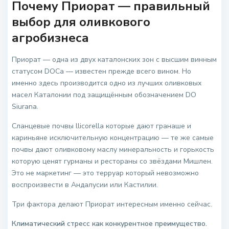
Почему Приорат — правильный
выбор для оливкового
агробизнеса
Приорат — одна из двух каталонских зон с высшим винным
статусом DOCa — известен прежде всего вином. Но
именно здесь производится одно из лучших оливковых
масел Каталонии под защищённым обозначением DO
Siurana.
Сланцевые почвы llicorella которые дают гранаше и
кариньяне исключительную концентрацию — те же самые
почвы дают оливковому маслу минеральность и горькость
которую ценят гурманы и рестораны со звёздами Мишлен.
Это не маркетинг — это терруар который невозможно
воспроизвести в Андалусии или Кастилии.
Три фактора делают Приорат интересным именно сейчас.
Климатический стресс как конкурентное преимущество.