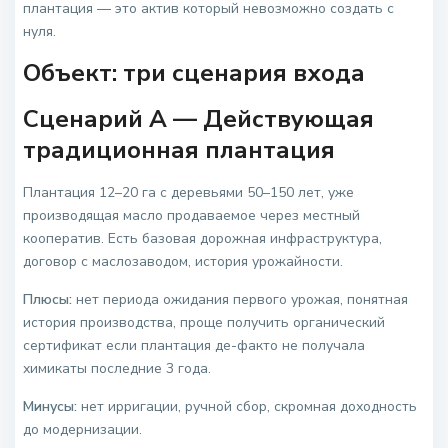
плантация — это актив который невозможно создать с
нуля.
Объект: три сценария входа
Сценарий А — Действующая
традиционная плантация
Плантация 12–20 га с деревьями 50–150 лет, уже
производящая масло продаваемое через местный
кооператив. Есть базовая дорожная инфраструктура,
договор с маслозаводом, история урожайности.
Плюсы:
нет периода ожидания первого урожая, понятная
история производства, проще получить органический
сертификат если плантация де-факто не получала
химикаты последние 3 года.
Минусы:
нет ирригации, ручной сбор, скромная доходность
до модернизации.