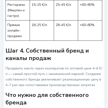
Рестораны
15–25 €/л
25–45 €/л
+60–80%
(Мишлен и
гастро)
Прямые
18–25 €/л
28–45 €/л
+60–80%
онлайн-
продажи
Шаг 4. Собственный бренд и
каналы продаж
Продавать масло через кооператив по оптовой цене 4–6 €/
л — самый простой путь с минимальной маржой. Создание
собственного бренда увеличивает реализационную цену в
4–7 раз при сопоставимых производственных затратах.
Что нужно для собственного
бренда