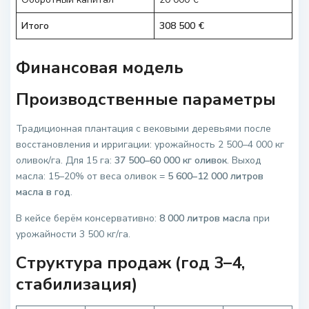
Итого
308 500 €
Финансовая модель
Производственные параметры
Традиционная плантация с вековыми деревьями после
восстановления и ирригации: урожайность 2 500–4 000 кг
оливок/га. Для 15 га:
37 500–60 000 кг оливок
. Выход
масла: 15–20% от веса оливок =
5 600–12 000 литров
масла в год
.
В кейсе берём консервативно:
8 000 литров масла
при
урожайности 3 500 кг/га.
Структура продаж (год 3–4,
стабилизация)