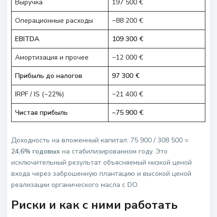
Выручка
197 500 €
Операционные расходы
−88 200 €
EBITDA
109 300 €
Амортизация и прочее
−12 000 €
Прибыль до налогов
97 300 €
IRPF / IS (~22%)
−21 400 €
Чистая прибыль
~75 900 €
Доходность на вложенный капитал: 75 900 / 308 500 =
24,6% годовых
на стабилизированном году. Это
исключительный результат объясняемый низкой ценой
входа через заброшенную плантацию и высокой ценой
реализации органического масла с DO.
Риски и как с ними работать