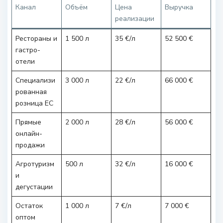
Канал
Объём
Цена
Выручка
реализации
Рестораны и
1 500 л
35 €/л
52 500 €
гастро-
отели
Специализи
3 000 л
22 €/л
66 000 €
рованная
розница ЕС
Прямые
2 000 л
28 €/л
56 000 €
онлайн-
продажи
Агротуризм
500 л
32 €/л
16 000 €
и
дегустации
Остаток
1 000 л
7 €/л
7 000 €
оптом