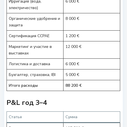
Ирригация (вода,
6 000 €
электричество)
Органические удобрения и
8 000 €
защита
Сертификация CCPAE
1 200 €
Маркетинг и участие в
12 000 €
выставках
Логистика и доставка
6 000 €
Бухгалтер, страховка, IBI
5 000 €
Итого расходы
88 200 €
P&L год 3–4
Статья
Сумма