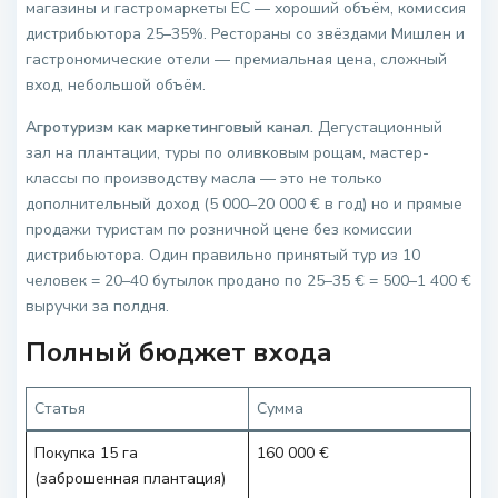
магазины и гастромаркеты ЕС — хороший объём, комиссия
дистрибьютора 25–35%. Рестораны со звёздами Мишлен и
гастрономические отели — премиальная цена, сложный
вход, небольшой объём.
Агротуризм как маркетинговый канал.
Дегустационный
зал на плантации, туры по оливковым рощам, мастер-
классы по производству масла — это не только
дополнительный доход (5 000–20 000 € в год) но и прямые
продажи туристам по розничной цене без комиссии
дистрибьютора. Один правильно принятый тур из 10
человек = 20–40 бутылок продано по 25–35 € = 500–1 400 €
выручки за полдня.
Полный бюджет входа
Статья
Сумма
Покупка 15 га
160 000 €
(заброшенная плантация)