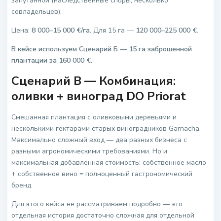
запутанной (наследственные споры, несколько
совладельцев).
Цена:
8 000–15 000 €/га
. Для 15 га —
120 000–225 000 €
.
В кейсе используем Сценарий Б — 15 га заброшенной
плантации за 160 000 €.
Сценарий В — Комбинация:
оливки + виноград DO Priorat
Смешанная плантация с оливковыми деревьями и
несколькими гектарами старых виноградников Garnacha.
Максимально сложный вход — два разных бизнеса с
разными агрономическими требованиями. Но и
максимальная добавленная стоимость: собственное масло
+ собственное вино = полноценный гастрономический
бренд.
Для этого кейса не рассматриваем подробно — это
отдельная история достаточно сложная для отдельной