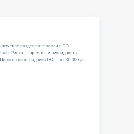
 ключевое разделение: земли с DO
гионы: Риоха — престиж и ликвидность,
Цены на виноградники DO — от 30 000 до