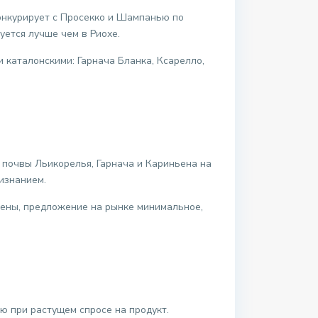
онкурирует с Просекко и Шампанью по
ется лучше чем в Риохе.
каталонскими: Гарнача Бланка, Ксарелло,
е почвы Льикорелья, Гарнача и Кариньена на
изнанием.
ены, предложение на рынке минимальное,
 при растущем спросе на продукт.