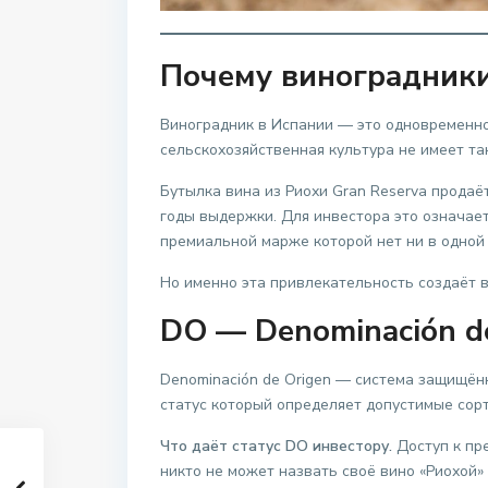
Почему виноградник
Виноградник в Испании — это одновременно
сельскохозяйственная культура не имеет та
Бутылка вина из Риохи Gran Reserva продаё
годы выдержки. Для инвестора это означает
премиальной марже которой нет ни в одной 
Но именно эта привлекательность создаёт 
DO — Denominación de
Denominación de Origen — система защищён
статус который определяет допустимые сорт
Что даёт статус DO инвестору.
Доступ к пр
никто не может назвать своё вино «Риохой»