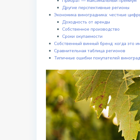
Приорат — максимальный премиум
Другие перспективные регионы
Экономика виноградника: честные цифр
Доходность от аренды
Собственное производство
Сроки окупаемости
Собственный винный бренд: когда это и
Сравнительная таблица регионов
Типичные ошибки покупателей виногра