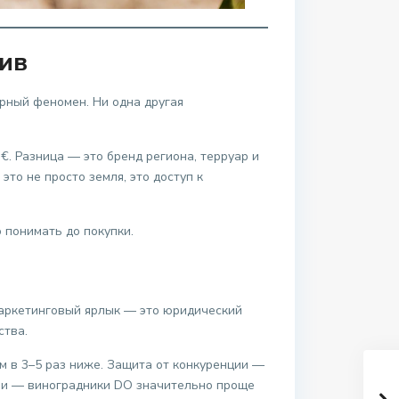
ив
рный феномен. Ни одна другая
€. Разница — это бренд региона, терруар и
то не просто земля, это доступ к
 понимать до покупки.
маркетинговый ярлык — это юридический
ства.
м в 3–5 раз ниже. Защита от конкуренции —
емли — виноградники DO значительно проще