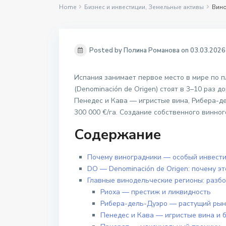
Home
Бизнес и инвестиции
,
Земельные активы
Вино
Posted by Полина Романова on 03.03.2026
Испания занимает первое место в мире по 
(Denominación de Origen) стоят в 3–10 раз
Пенедес и Кава — игристые вина, Рибера-д
300 000 €/га. Создание собственного винног
Содержание
Почему виноградники — особый инвест
DO — Denominación de Origen: почему эт
Главные винодельческие регионы: разбо
Риоха — престиж и ликвидность
Рибера-дель-Дуэро — растущий рын
Пенедес и Кава — игристые вина и 