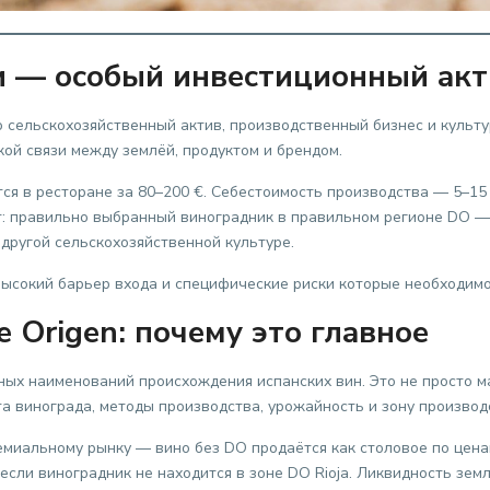
и — особый инвестиционный акт
 сельскохозяйственный актив, производственный бизнес и культу
кой связи между землёй, продуктом и брендом.
тся в ресторане за 80–200 €. Себестоимость производства — 5–15 
: правильно выбранный виноградник в правильном регионе DO — э
другой сельскохозяйственной культуре.
высокий барьер входа и специфические риски которые необходимо
 Origen: почему это главное
ных наименований происхождения испанских вин. Это не просто 
а винограда, методы производства, урожайность и зону производ
емиальному рынку — вино без DO продаётся как столовое по цена
 если виноградник не находится в зоне DO Rioja. Ликвидность з