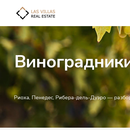
Виноградники
Риоха, Пенедес, Рибера-дель-Дуэро — разбо