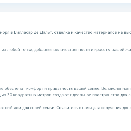
моря в Вилласар де Дальт, отделка и качество материалов на вы
из любой точки, добавляя величественности и красоты вашей жи
ые обеспечат комфорт и приватность вашей семье. Великолепная 
дью 30 квадратных метров создают идеальное пространство для с
уютный дом для своей семьи. Свяжитесь с нами для получения до