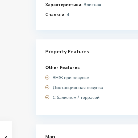
Характеристики:
Элитная
Спальни:
4
Property Features
Other Features
ВНЖ при покупке
Дистанционная покупка
С балконом / террасой
Map