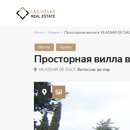
Home
Купить
Просторная вилла в VILASSAR DE DAL
Вилла
Купить
Просторная вилла 
VILASSAR DE DALT,
Вилассар де мар