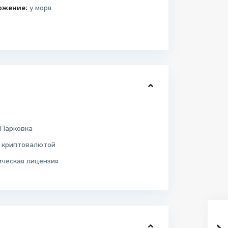
ожение:
у моря
 Парковка
 криптовалютой
ическая лицензия