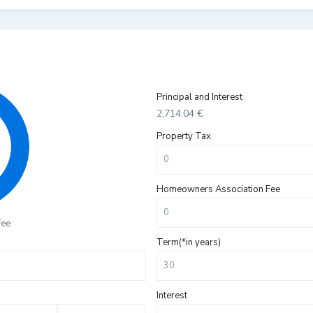
Principal and Interest
2,714.04
€
Property Tax
Homeowners Association Fee
fee
Term(*in years)
Interest