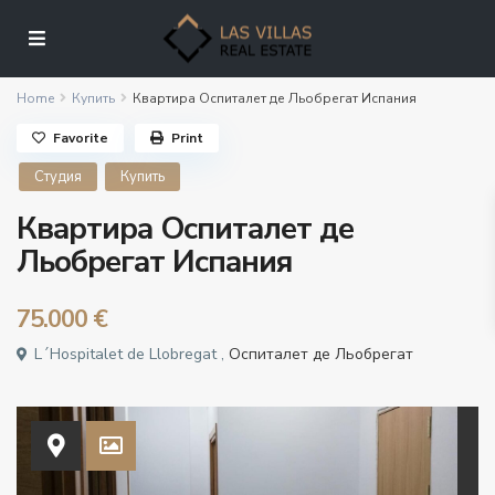
Home
Купить
Квартира Оспиталет де Льобрегат Испания
Favorite
Print
Студия
Купить
Квартира Оспиталет де
Льобрегат Испания
75.000 €
L´Hospitalet de Llobregat ,
Оспиталет де Льобрегат