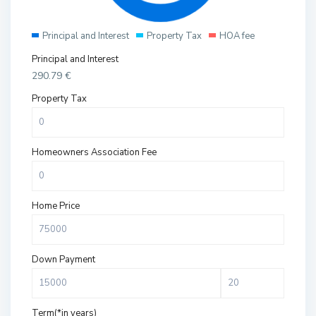
Principal and Interest
Property Tax
HOA fee
Principal and Interest
290.79
€
Property Tax
Homeowners Association Fee
Home Price
Down Payment
Term(*in years)