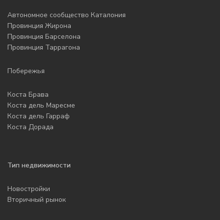
Автономное сообщество Каталония
Провинция Жирона
Провинция Барселона
Провинция Таррагона
Побережья
Коста Брава
Коста дель Маресме
Коста дель Гарраф
Коста Дорада
Тип недвижимости
Новостройки
Вторичный рынок