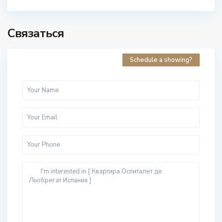
Связаться
Schedule a showing?