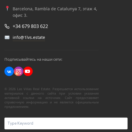
Barcelona, Rambla de Catalunya 7, этаж 4,
офис 3.
+34 679 803 622
info@1lvs.estate
Подписывайтесь на наши сети:
© 2026 Las Villas Real Estate. Разрешается использование
материалов с данного сайта при условии указания
активной ссылки на источник. Сайт предоставляет
справочную информацию и не является официальным
предложением.