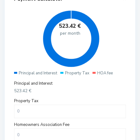
523.42
€
per month
Principal and Interest
Property Tax
HOA fee
Principal and Interest
523.42
€
Property Tax
Homeowners Association Fee