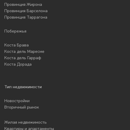
Провинция Жирона
Провинция Барселона
Провинция Таррагона
Побережья
Коста Брава
Коста дель Маресме
Коста дель Гарраф
Коста Дорада
Тип недвижимости
Новостройки
Вторичный рынок
Жилая недвижимость
Квартиры и апартаменты