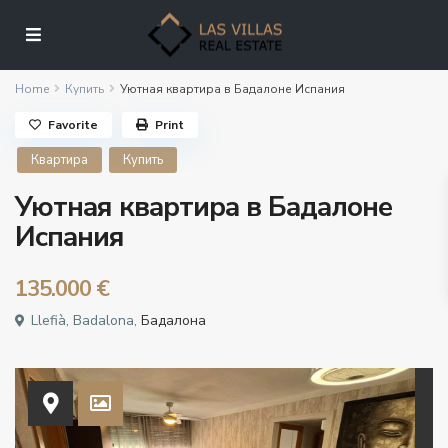
Home
Купить
Уютная квартира в Бадалоне Испания
Favorite
Print
Квартира
Купить
Уютная квартира в Бадалоне
Испания
135.000 €
Llefià, Badalona,
Бадалона