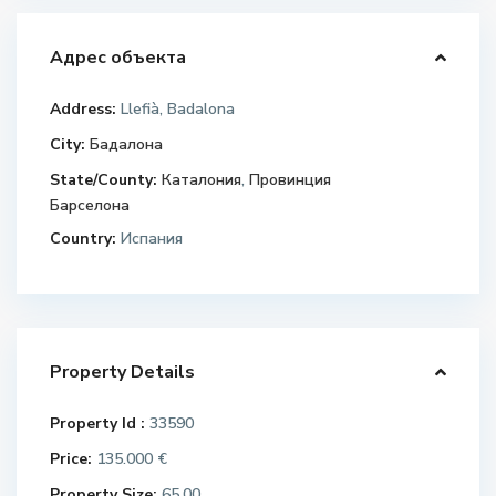
Адрес объекта
Address:
Llefià, Badalona
City:
Бадалона
State/County:
Каталония
,
Провинция
Барселона
Country:
Испания
Property Details
Property Id :
33590
Price:
135.000 €
Property Size:
65.00