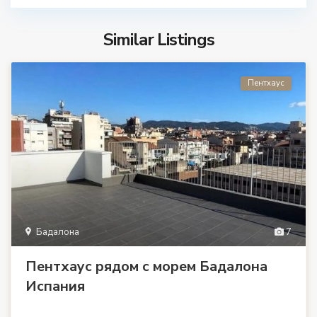
Similar Listings
Пентхаус
Бадалона
7
Пентхаус рядом с морем Бадалона
Испания