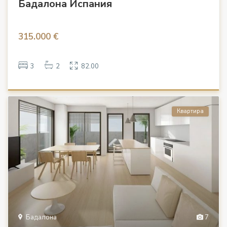
Бадалона Испания
315.000 €
3
2
82.00
Квартира
Бадалона
7