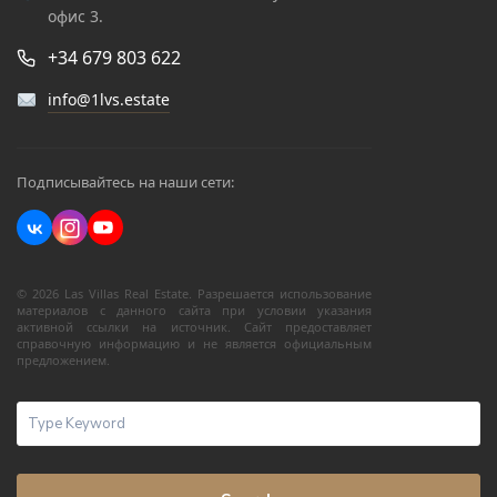
офис 3.
+34 679 803 622
info@1lvs.estate
Подписывайтесь на наши сети:
© 2026 Las Villas Real Estate. Разрешается использование
материалов с данного сайта при условии указания
активной ссылки на источник. Сайт предоставляет
справочную информацию и не является официальным
предложением.