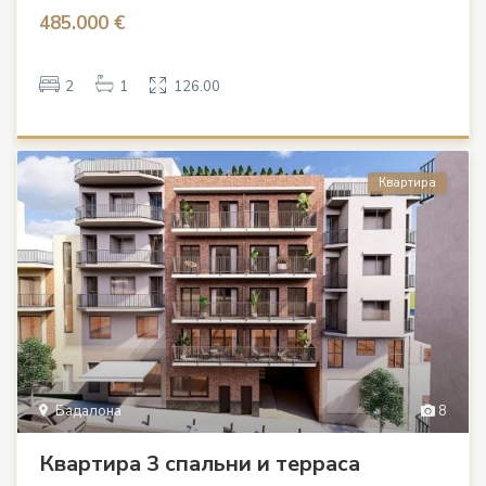
485.000 €
2
1
126.00
Квартира
Бадалона
8
Квартира 3 спальни и терраса