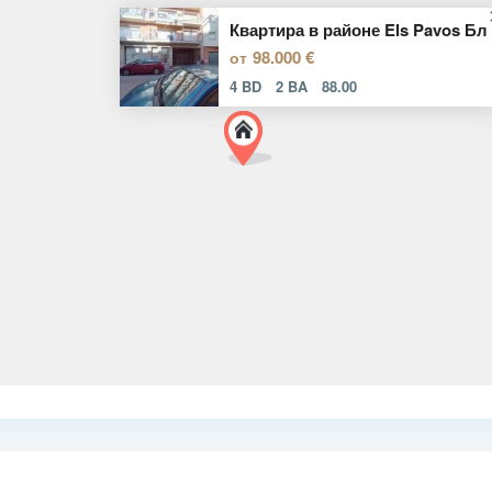
Квартира в районе Els Pavos Бл
98.000 €
от
4 BD
2 BA
88.00