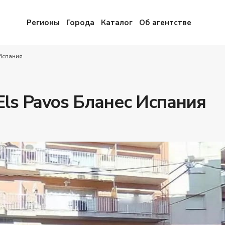
Регионы
Города
Каталог
Об агентстве
Испания
Els Pavos Бланес Испания