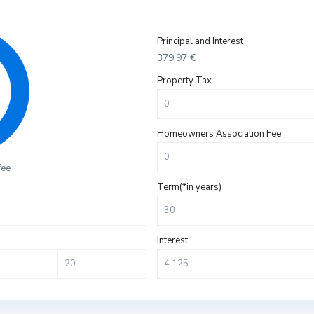
Principal and Interest
379.97
€
Property Tax
Homeowners Association Fee
fee
Term(*in years)
Interest