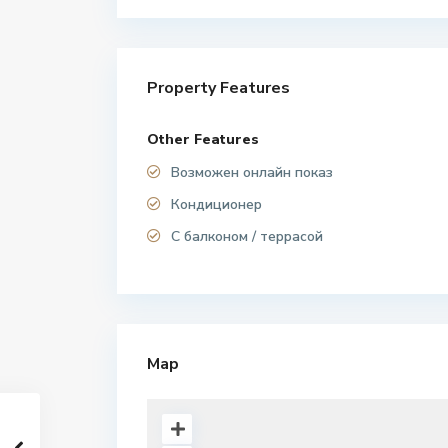
Property Features
Other Features
Возможен онлайн показ
Кондиционер
С балконом / террасой
Map