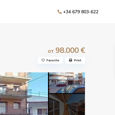
+34 679 803-622
98.000 €
от
Favorite
Print