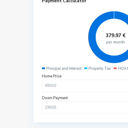
Payment Calculator
379.97
€
per month
Principal and Interest
Property Tax
HOA 
Home Price
Down Payment