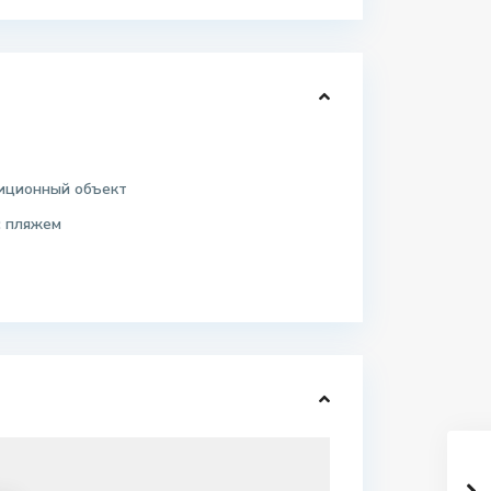
иционный объект
с пляжем