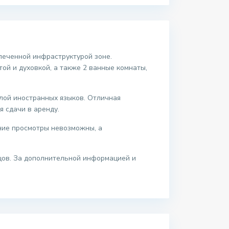
печенной инфраструктурой зоне.
ой и духовкой, а также 2 ванные комнаты,
лой иностранных языков. Отличная
я сдачи в аренду.
нние просмотры невозможны, а
ьцов. За дополнительной информацией и