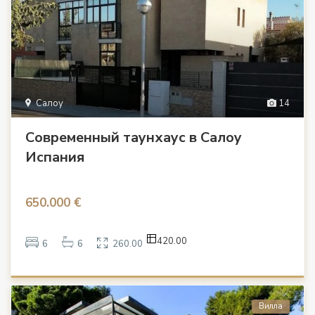
Салоу
14
Современный таунхаус в Салоу
Испания
650.000 €
420.00
6
6
260.00
Вилла