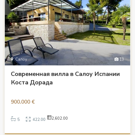
Салоу
13
Современная вилла в Салоу Испании
Коста Дорада
900.000 €
2,602.00
5
422.00