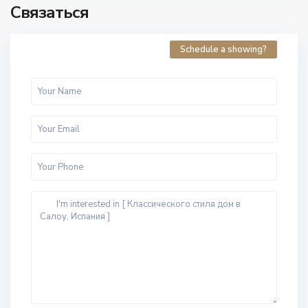
Связаться
Schedule a showing?