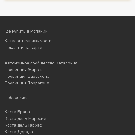
Где купить в Испании
Каталог недвижимости
Показать на карте
Автономное сообщество Каталония
Провинция Жирона
Провинция Барселона
Провинция Таррагона
Побережья
Коста Брава
Коста дель Маресме
Коста дель Гарраф
Коста Дорада