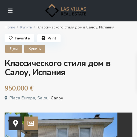
Home
Купить
Классического стиля дом в Салоу, Испания
Favorite
Print
Дом
Купить
Классического стиля дом в
Салоу, Испания
950.000 €
Plaça Europa, Salou,
Салоу