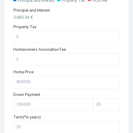
Principal and Interest
Property Tax
HOA fee
Principal and Interest
3,683.34
€
Property Tax
Homeowners Association Fee
Home Price
Down Payment
Term(*in years)