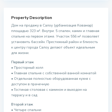
Property Description
Дом на продажу в Салоу (урбанизация Ковамар)
площадью 323 м². Внутри: 5 спален, камин и главная
спальня на первом этаже. Участок 556 м² позволяет
установить бассейн. Престижный район и близость
к центру города Салоу делают объект идеальным
для жизни.
Первый этаж
• Просторный холл
• Главная спальня с собственной ванной комнатой
• Отдельная полностью оборудованная кухня с
доступом в прачечную
• Гостиная-столовая с камином и выходом на
террасу и в сад
Второй этаж
• Четыре спальни