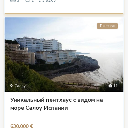
3
2
81.00
Пентхаус
Салоу
11
Уникальный пентхаус с видом на
море Салоу Испании
630.000 €