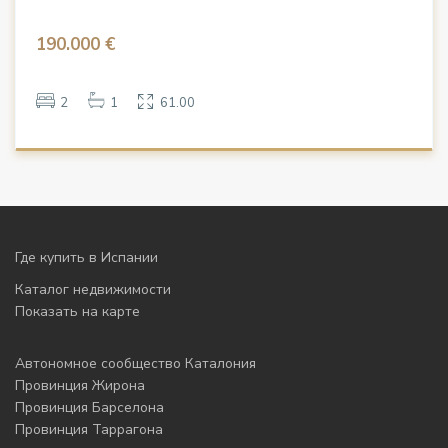
190.000 €
2
1
61.00
Где купить в Испании
Каталог недвижимости
Показать на карте
Автономное сообщество Каталония
Провинция Жирона
Провинция Барселона
Провинция Таррагона