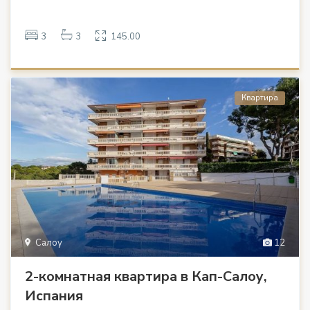
3
3
145.00
Квартира
Салоу
12
2-комнатная квартира в Кап-Салоу,
Испания