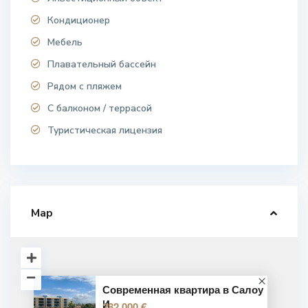
Кондиционер
Мебель
Плавательный бассейн
Рядом с пляжем
С балконом / террасой
Туристическая лицензия
Map
Современная квартира в Салоу
И
282.000 €