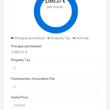
1,093.37
€
per month
Principal and Interest
Property Tax
HOA fee
Principal and Interest
1,093.37
€
Property Tax
Homeowners Association Fee
Home Price