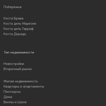
Побережья
Коста Брава
Коста дель Маресме
Коста дель Гарраф
Коста Дорада
Тип недвижимости
Новостройки
Вторичный рынок
Жилая недвижимость
Квартиры и апартаменты
Пентхаусы
Дома
Виллы и Шале