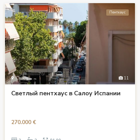
Пентхаус
Салоу
11
Светлый пентхаус в Салоу Испании
270.000 €