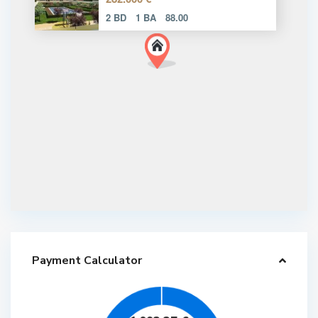
2 BD
1 BA
88.00
Payment Calculator