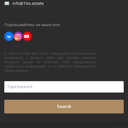
info@1lvs.estate
Подписывайтесь на наши сети:
© 2026 Las Villas Real Estate. Разрешается использование
материалов с данного сайта при условии указания
активной ссылки на источник. Сайт предоставляет
справочную информацию и не является официальным
предложением.
Search