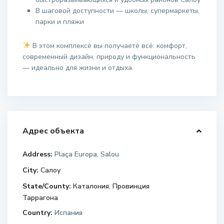
В шаговой доступности — школы, супермаркеты,
парки и пляжи
В этом комплексе вы получаете всё: комфорт,
современный дизайн, природу и функциональность
— идеально для жизни и отдыха.
Адрес объекта
Address:
Plaça Europa, Salou
City:
Салоу
State/County:
Каталония
,
Провинция
Таррагона
Country:
Испания