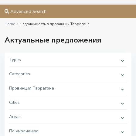
Advanced Search
Home
Недвижимость в провинции Таррагона
Актуальные предложения
Types
Categories
Провинция Таррагона
Cities
Areas
По умолчанию