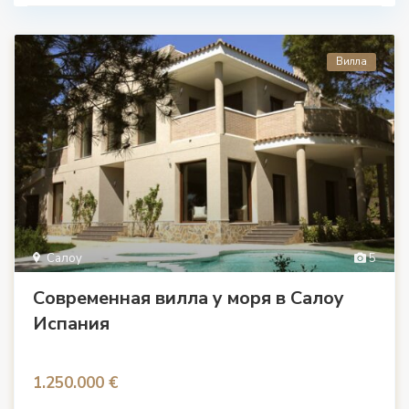
Вилла
Салоу
5
Современная вилла у моря в Салоу
Испания
1.250.000 €