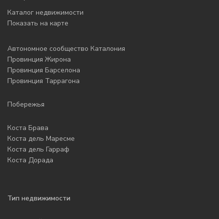
Каталог недвижимости
Показать на карте
Автономное сообщество Каталония
Провинция Жирона
Провинция Барселона
Провинция Таррагона
Побережья
Коста Брава
Коста дель Маресме
Коста дель Гарраф
Коста Дорада
Тип недвижимости