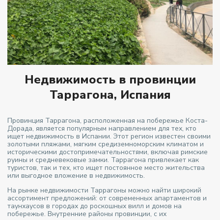
Недвижимость в провинции
Таррагона, Испания
Провинция Таррагона, расположенная на побережье Коста-
Дорада, является популярным направлением для тех, кто
ищет недвижимость в Испании. Этот регион известен своими
золотыми пляжами, мягким средиземноморским климатом и
историческими достопримечательностями, включая римские
руины и средневековые замки. Таррагона привлекает как
туристов, так и тех, кто ищет постоянное место жительства
или выгодное вложение в недвижимость.
На рынке недвижимости Таррагоны можно найти широкий
ассортимент предложений: от современных апартаментов и
таунхаусов в городах до роскошных вилл и домов на
побережье. Внутренние районы провинции, с их