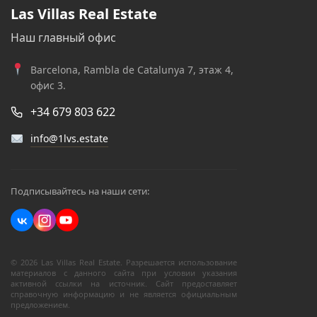
Las Villas Real Estate
Наш главный офис
Barcelona, Rambla de Catalunya 7, этаж 4,
офис 3.
+34 679 803 622
info@1lvs.estate
Подписывайтесь на наши сети:
© 2026 Las Villas Real Estate. Разрешается использование
материалов с данного сайта при условии указания
активной ссылки на источник. Сайт предоставляет
справочную информацию и не является официальным
предложением.