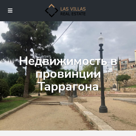
Недвижимость в
провинции
Таррагона