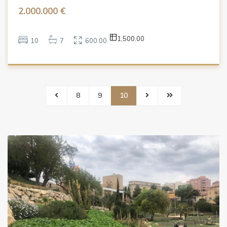
2.000.000 €
1,500.00
10
7
600.00
8
9
10