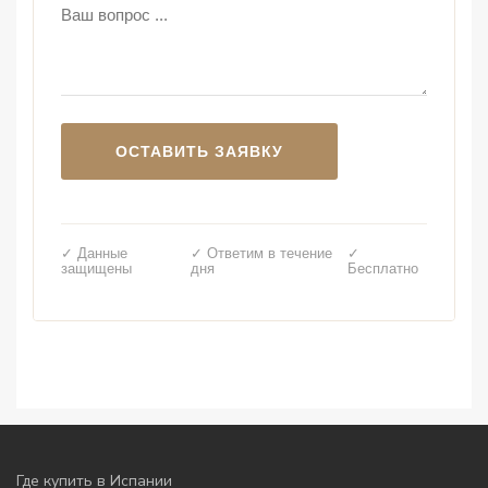
✓ Данные
✓ Ответим в течение
✓
защищены
дня
Бесплатно
Где купить в Испании