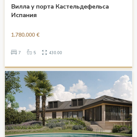
Вилла у порта Кастельдефельса
Испания
1.780.000 €
7
5
430.00