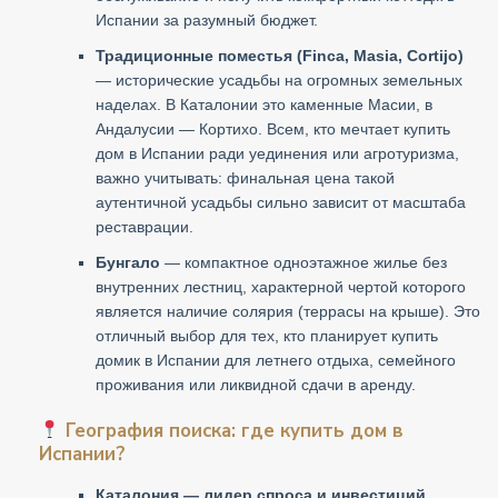
Испании за разумный бюджет.
Традиционные поместья (Finca, Masia, Cortijo)
— исторические усадьбы на огромных земельных
наделах. В Каталонии это каменные Масии, в
Андалусии — Кортихо. Всем, кто мечтает купить
дом в Испании ради уединения или агротуризма,
важно учитывать: финальная цена такой
аутентичной усадьбы сильно зависит от масштаба
реставрации.
Бунгало
— компактное одноэтажное жилье без
внутренних лестниц, характерной чертой которого
является наличие солярия (террасы на крыше). Это
отличный выбор для тех, кто планирует купить
домик в Испании для летнего отдыха, семейного
проживания или ликвидной сдачи в аренду.
География поиска: где купить дом в
Испании?
Каталония — лидер спроса и инвестиций.