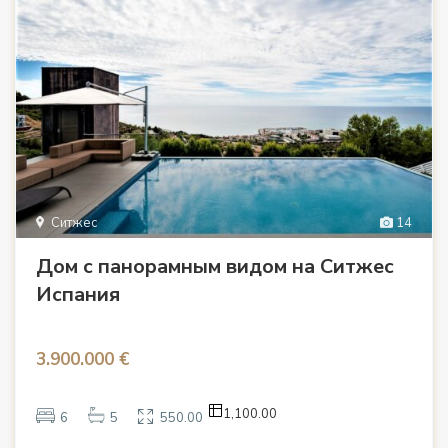
Ситжес
14
Дом с панорамным видом на Ситжес
Испания
3.900.000 €
1,100.00
6
5
550.00