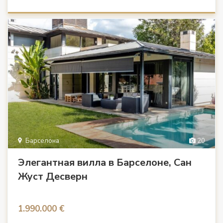
Барселона
20
Элегантная вилла в Барселоне, Сан
Жуст Десверн
1.990.000 €