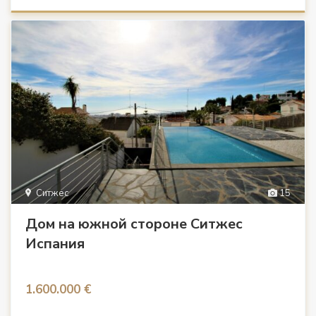
Ситжес
15
Дом на южной стороне Ситжес
Испания
1.600.000 €