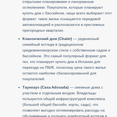
открытыми планировками и панорамным
остеклением. Покупатели, которые планируют
купить дом с бассейном, чаще всего выбирают этот
формат: такое жилье оснащается передовой
автоматизацией и располагается в престижных
пригородных кварталах.
Классический дом (Chalet)
— уединенный
семейный коттедж в традиционном
средиземноморском стиле с собственным садом и
бассейном. Это самый популярный формат для
тех, кто планирует купить дом в Испании для
переезда на ПМЖ, поскольку цена такого жилья
остается наиболее сбалансированной для
покупателей.
Таунхаус (Casa Adosada)
— смежные дома с
участком и отдельным входом. Владельцы
пользуются общей инфраструктурой комплекса
(большой общий бассейн, корты, сады), что
позволяет выгодно оптимизировать расходы на
обслуживание и получить комфортный коттедж в