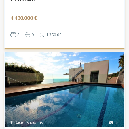
4.490.000 €
8
9
1,350.00
Кастельдефельс
15