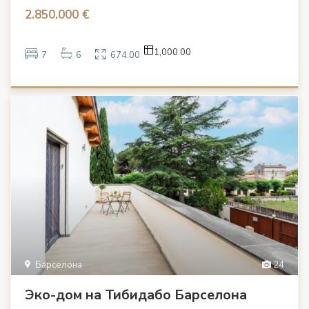
2.850.000 €
1,000.00
7
6
674.00
Барселона
24
Эко-дом на Тибидабо Барселона