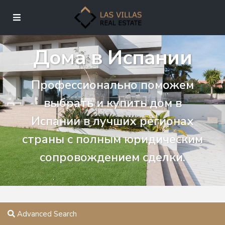
Дома в Испании
Профессионально поможем
выбрать и купить дом в
Испании в лучших регионах
страны с полным юридическим
сопровождением сделки.
Advanced Search