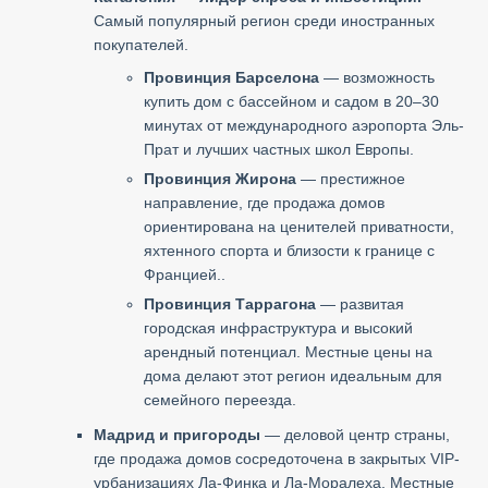
Самый популярный регион среди иностранных
покупателей.
Провинция Барселона
— возможность
купить дом с бассейном и садом в 20–30
минутах от международного аэропорта Эль-
Прат и лучших частных школ Европы.
Провинция Жирона
— престижное
направление, где продажа домов
ориентирована на ценителей приватности,
яхтенного спорта и близости к границе с
Францией..
Провинция Таррагона
— развитая
городская инфраструктура и высокий
арендный потенциал. Местные цены на
дома делают этот регион идеальным для
семейного переезда.
Мадрид и пригороды
— деловой центр страны,
где продажа домов сосредоточена в закрытых VIP-
урбанизациях Ла-Финка и Ла-Моралеха. Местные