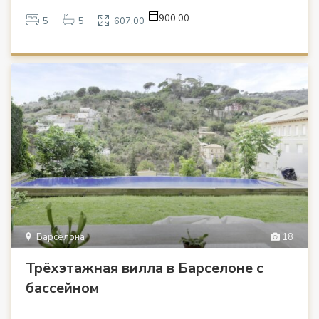
900.00
5
5
607.00
Барселона
18
Трёхэтажная вилла в Барселоне с
бассейном