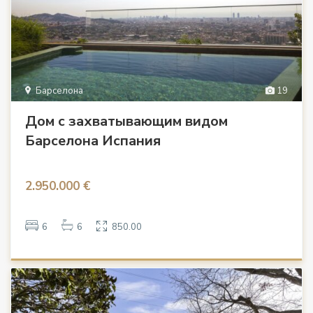
Барселона
19
Дом с захватывающим видом
Барселона Испания
2.950.000 €
6
6
850.00