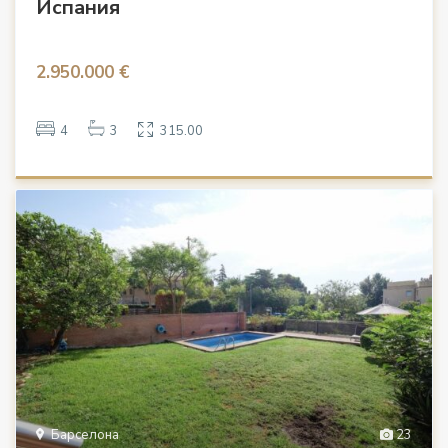
Испания
2.950.000 €
4
3
315.00
Барселона
23