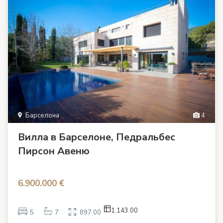
Барселона
4
Вилла в Барселоне, Педральбес
Пирсон Авеню
6.900.000 €
1,143.00
5
7
897.00