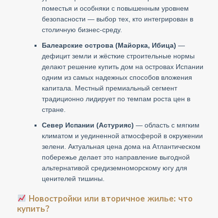
поместья и особняки с повышенным уровнем
безопасности — выбор тех, кто интегрирован в
столичную бизнес-среду.
Балеарские острова (Майорка, Ибица)
—
дефицит земли и жёсткие строительные нормы
делают решение купить дом на островах Испании
одним из самых надежных способов вложения
капитала. Местный премиальный сегмент
традиционно лидирует по темпам роста цен в
стране.
Север Испании (Астурияс)
— область с мягким
климатом и уединенной атмосферой в окружении
зелени. Актуальная цена дома на Атлантическом
побережье делает это направление выгодной
альтернативой средиземноморскому югу для
ценителей тишины.
Новостройки или вторичное жилье: что
купить?