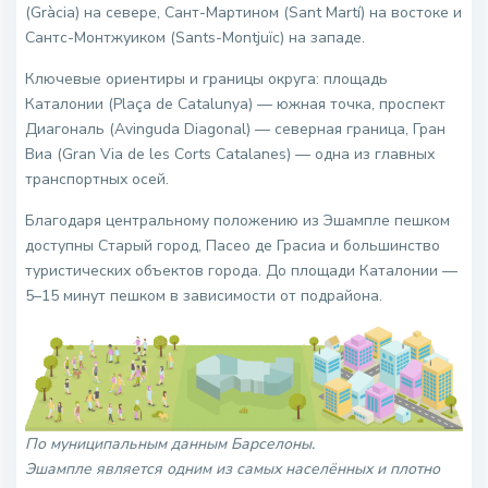
(Gràcia) на севере, Сант-Мартином (Sant Martí) на востоке и
Сантс-Монтжуиком (Sants-Montjuïc) на западе.
Ключевые ориентиры и границы округа: площадь
Каталонии (Plaça de Catalunya) — южная точка, проспект
Диагональ (Avinguda Diagonal) — северная граница, Гран
Виа (Gran Via de les Corts Catalanes) — одна из главных
транспортных осей.
Благодаря центральному положению из Эшампле пешком
доступны Старый город, Пасео де Грасиа и большинство
туристических объектов города. До площади Каталонии —
5–15 минут пешком в зависимости от подрайона.
По муниципальным данным Барселоны.
Эшампле является одним из самых населённых и плотно