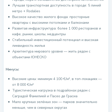
Лучшая транспортная доступность в городе: 5 линий
метро + Rodalies
Высокое качество жилого фонда: просторные
квартиры с высокими потолками и балконами
Развитая инфраструктура: более 1 000 ресторанов и
кафе, рынки, школы, медцентры
Стабильный инвестиционный потенциал и высокая
ликвидность жилья
Архитектура мирового уровня — жить рядом с
объектами ЮНЕСКО
Минусы:
Высокие цены: минимум 4 100 €/м², в топ-локациях —
от 8 000 €/м²
Туристическая нагрузка в подрайонах рядом с
Саградой Фамилией и Пасео де Грасиа
Мало крупных зелёных зон — парков значительно
меньше, чем в северных округах