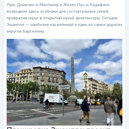
Луис Доменек-и-Монтанер и Жозеп Пуч-и-Кадафалк
возводили здесь особняки для состоятельных семей,
превратив округ в открытый музей архитектуры. Сегодня
Эшампле — наиболее населённый и один из самых дорогих
округов Барселоны.