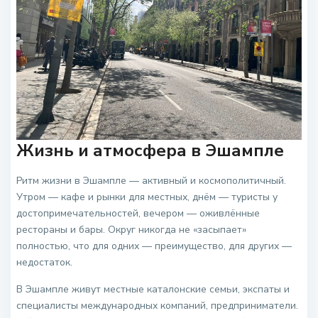
Жизнь и атмосфера в Эшампле
Ритм жизни в Эшампле — активный и космополитичный.
Утром — кафе и рынки для местных, днём — туристы у
достопримечательностей, вечером — оживлённые
рестораны и бары. Округ никогда не «засыпает»
полностью, что для одних — преимущество, для других —
недостаток.
В Эшампле живут местные каталонские семьи, экспаты и
специалисты международных компаний, предприниматели.