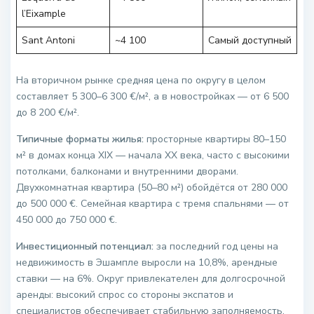
l’Eixample
Sant Antoni
~4 100
Самый доступный
На вторичном рынке средняя цена по округу в целом
составляет 5 300–6 300 €/м², а в новостройках — от 6 500
до 8 200 €/м².
Типичные форматы жилья:
просторные квартиры 80–150
м² в домах конца XIX — начала XX века, часто с высокими
потолками, балконами и внутренними дворами.
Двухкомнатная квартира (50–80 м²) обойдётся от 280 000
до 500 000 €. Семейная квартира с тремя спальнями — от
450 000 до 750 000 €.
Инвестиционный потенциал:
за последний год цены на
недвижимость в Эшампле выросли на 10,8%, арендные
ставки — на 6%. Округ привлекателен для долгосрочной
аренды: высокий спрос со стороны экспатов и
специалистов обеспечивает стабильную заполняемость.