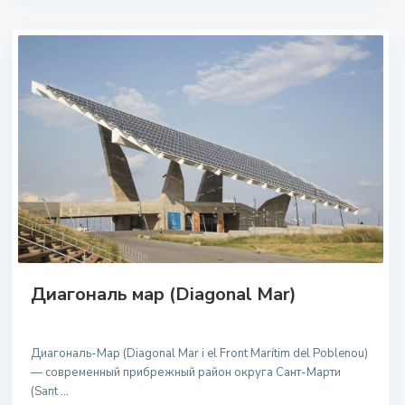
Диагональ мар (Diagonal Mar)
Диагональ-Мар (Diagonal Mar i el Front Marítim del Poblenou)
— современный прибрежный район округа Сант-Марти
(Sant
...