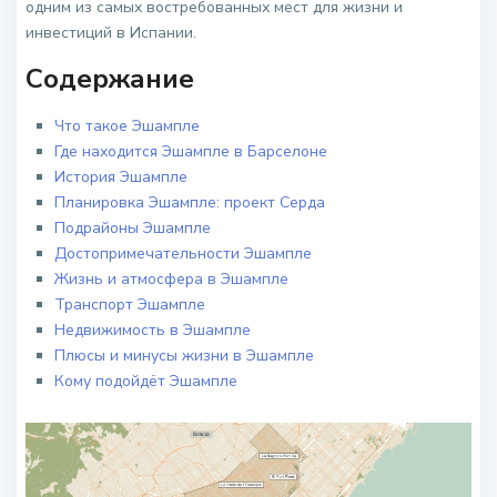
одним из самых востребованных мест для жизни и
инвестиций в Испании.
Содержание
Что такое Эшампле
Где находится Эшампле в Барселоне
История Эшампле
Планировка Эшампле: проект Серда
Подрайоны Эшампле
Достопримечательности Эшампле
Жизнь и атмосфера в Эшампле
Транспорт Эшампле
Недвижимость в Эшампле
Плюсы и минусы жизни в Эшампле
Кому подойдёт Эшампле