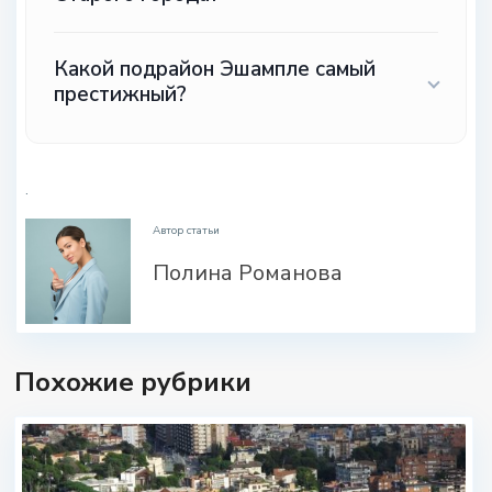
Какой подрайон Эшампле самый
престижный?
.
Автор статьи
Полина Романова
Похожие рубрики