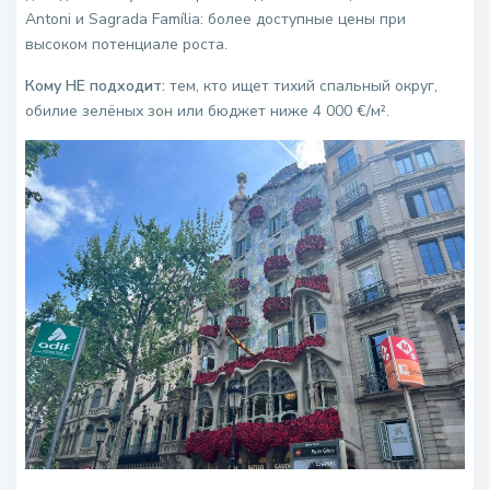
Antoni и Sagrada Família: более доступные цены при
высоком потенциале роста.
Кому НЕ подходит:
тем, кто ищет тихий спальный округ,
обилие зелёных зон или бюджет ниже 4 000 €/м².
.