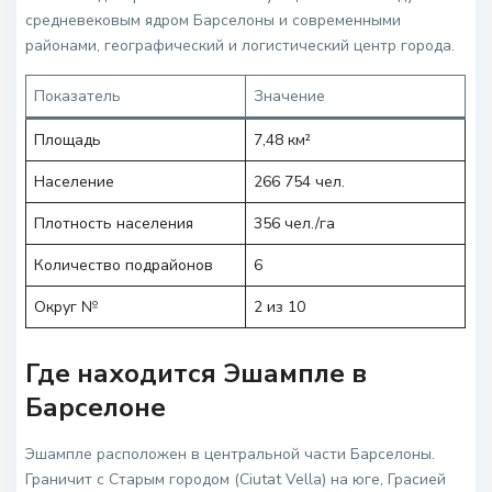
средневековым ядром Барселоны и современными
районами, географический и логистический центр города.
Показатель
Значение
Площадь
7,48 км²
Население
266 754 чел.
Плотность населения
356 чел./га
Количество подрайонов
6
Округ №
2 из 10
Где находится Эшампле в
Барселоне
Эшампле расположен в центральной части Барселоны.
Граничит с Старым городом (Ciutat Vella) на юге, Грасией