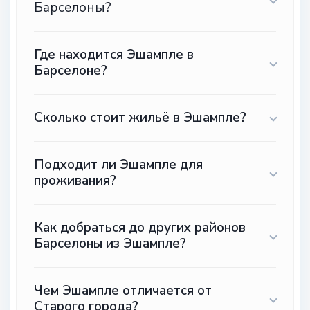
Барселоны?
Где находится Эшампле в
Барселоне?
Сколько стоит жильё в Эшампле?
Подходит ли Эшампле для
проживания?
Как добраться до других районов
Барселоны из Эшампле?
Чем Эшампле отличается от
Старого города?