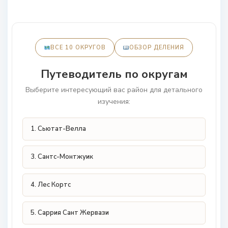
ВСЕ 10 ОКРУГОВ
ОБЗОР ДЕЛЕНИЯ
Путеводитель по округам
Выберите интересующий вас район для детального
изучения:
1. Сьютат-Велла
3. Сантс-Монтжуик
4. Лес Кортс
5. Саррия Сант Жервази