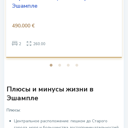
Эшампле
490.000 €
2
260.00
Плюсы и минусы жизни в
Эшампле
Плюсы:
Центральное расположение: пешком до Старого
города, моря и большинства достопримечательностей