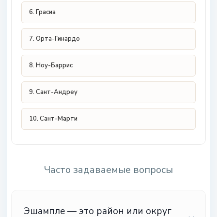
6. Грасиа
7. Орта-Гинардо
8. Ноу-Баррис
9. Сант-Андреу
10. Сант-Марти
Часто задаваемые вопросы
Эшампле — это район или округ