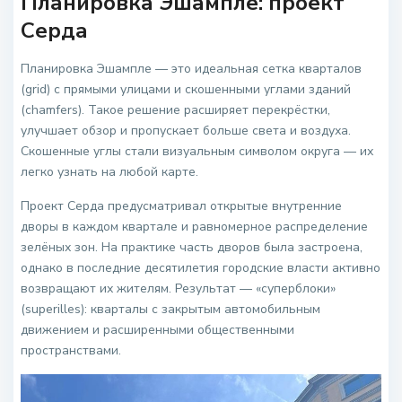
Планировка Эшампле: проект
Серда
Планировка Эшампле — это идеальная сетка кварталов
(grid) с прямыми улицами и скошенными углами зданий
(chamfers). Такое решение расширяет перекрёстки,
улучшает обзор и пропускает больше света и воздуха.
Скошенные углы стали визуальным символом округа — их
легко узнать на любой карте.
Проект Серда предусматривал открытые внутренние
дворы в каждом квартале и равномерное распределение
зелёных зон. На практике часть дворов была застроена,
однако в последние десятилетия городские власти активно
возвращают их жителям. Результат — «суперблоки»
(superilles): кварталы с закрытым автомобильным
движением и расширенными общественными
пространствами.