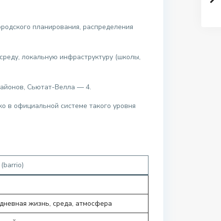
родского планирования, распределения
реду, локальную инфраструктуру (школы,
районов, Сьютат-Велла — 4.
ко в официальной системе такого уровня
(barrio)
дневная жизнь, среда, атмосфера