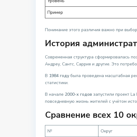
Уровень
Пример
Понимание этого различия важно при выбор
История администрат
Современная структура сформировалась поэ
Андреу, Сантс, Саррия и другие. Это потре
В
1984 году
была проведена масштабная рефо
статистики.
В начале
2000-х годов
запустили проект La 
повседневную жизнь жителей с учётом истор
Сравнение всех 10 о
№
Округ