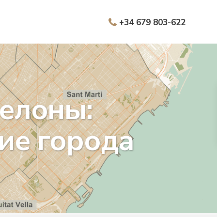
+34 679 803-622
елоны:
ие города