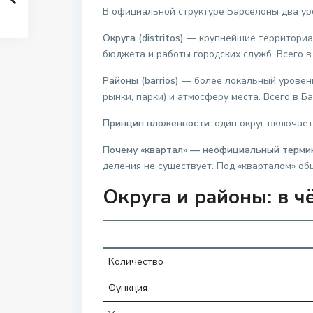
В официальной структуре Барселоны два ур
Округа (distritos)
— крупнейшие территориал
бюджета и работы городских служб. Всего в
Районы (barrios)
— более локальный уровень
рынки, парки) и атмосферу места. Всего в Б
Принцип вложенности:
один округ включает
Почему «квартал» — неофициальный терми
деления не существует. Под «кварталом» об
Округа и районы: в ч
Количество
Функция