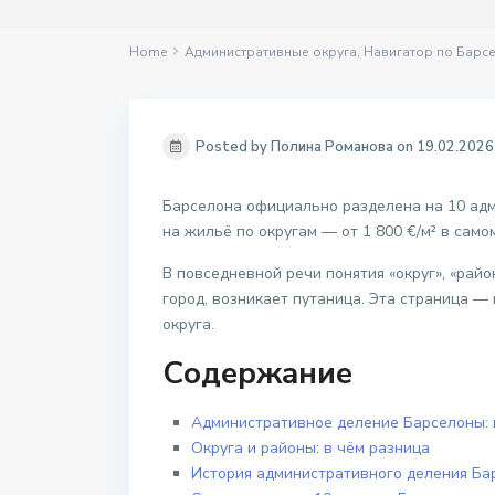
Home
Административные округа
,
Навигатор по Барс
Posted by Полина Романова on 19.02.2026
Барселона официально разделена на 10 админ
на жильё по округам — от 1 800 €/м² в сам
В повседневной речи понятия «округ», «райо
город, возникает путаница. Эта страница 
округа.
Содержание
Административное деление Барселоны: 
Округа и районы: в чём разница
История административного деления Ба