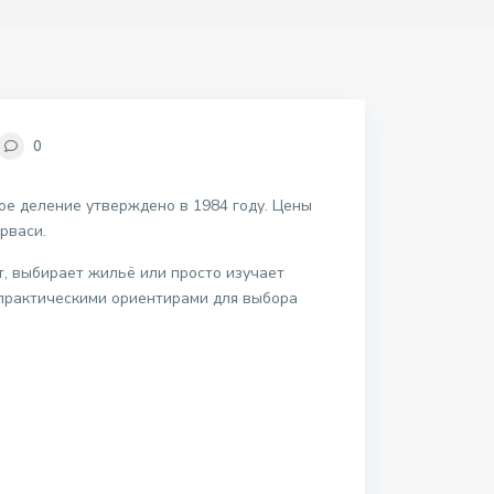
0
ное деление утверждено в 1984 году. Цены
рваси.
ет, выбирает жильё или просто изучает
 практическими ориентирами для выбора