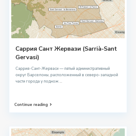
Саррия Сант Жервази (Sarrià-Sant
Gervasi)
Саррия-Сант-Жерваси — пятый административный
округ Барселоны, расположенный в северо-западной
части города у поднож
...
Continue reading