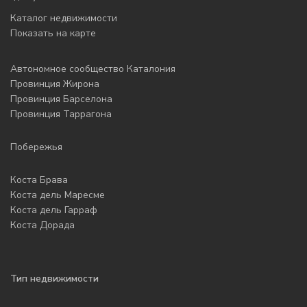
Каталог недвижимости
Показать на карте
Автономное сообщество Каталония
Провинция Жирона
Провинция Барселона
Провинция Таррагона
Побережья
Коста Брава
Коста дель Маресме
Коста дель Гарраф
Коста Дорада
Тип недвижимости