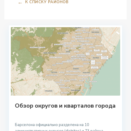
←
К СПИСКУ РАЙОНОВ
Обзор округов и кварталов города
Барселона официально разделена на 10
административных округов (distritos) и 73 района