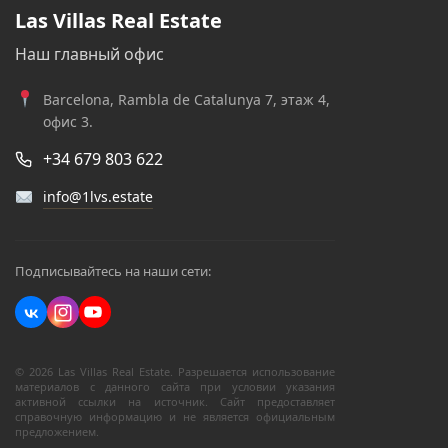
Las Villas Real Estate
Наш главный офис
Barcelona, Rambla de Catalunya 7, этаж 4,
офис 3.
+34 679 803 622
info@1lvs.estate
Подписывайтесь на наши сети:
© 2026 Las Villas Real Estate. Разрешается использование
материалов с данного сайта при условии указания
активной ссылки на источник. Сайт предоставляет
справочную информацию и не является официальным
предложением.