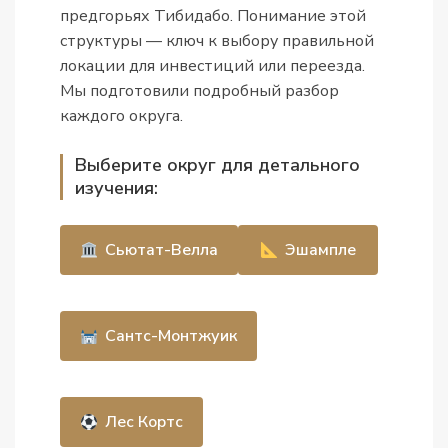
предгорьях Тибидабо. Понимание этой
структуры — ключ к выбору правильной
локации для инвестиций или переезда.
Мы подготовили подробный разбор
каждого округа.
Выберите округ для детального
изучения:
Сьютат-Велла
Эшампле
Сантс-Монтжуик
Лес Кортс