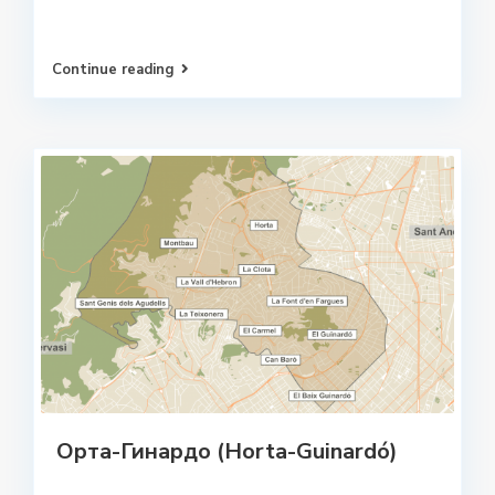
Continue reading
Орта-Гинардо (Horta-Guinardó)