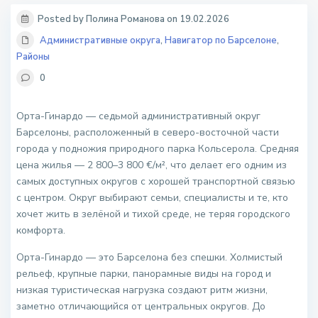
Posted by Полина Романова on 19.02.2026
Административные округа
,
Навигатор по Барселоне
,
Районы
0
Орта-Гинардо — седьмой административный округ
Барселоны, расположенный в северо-восточной части
города у подножия природного парка Кольсерола. Средняя
цена жилья — 2 800–3 800 €/м², что делает его одним из
самых доступных округов с хорошей транспортной связью
с центром. Округ выбирают семьи, специалисты и те, кто
хочет жить в зелёной и тихой среде, не теряя городского
комфорта.
Орта-Гинардо — это Барселона без спешки. Холмистый
рельеф, крупные парки, панорамные виды на город и
низкая туристическая нагрузка создают ритм жизни,
заметно отличающийся от центральных округов. До