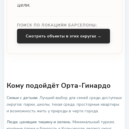
цели.
ПОИСК ПО ЛОКАЦИЯМ БАРСЕЛОНЫ:
Смотреть объекты в этих округах →
Кому подойдёт Орта-Гинардо
Семьи с детьми.
Лучший выбор для семей среди доступных
округов: парки, школы, тихая среда, просторные квартиры
и возможность жить у природы в черте города.
Люди, ценящие тишину и зелень.
Минимальный туризм,
крупные парки и близость к Кольсероле делают округ