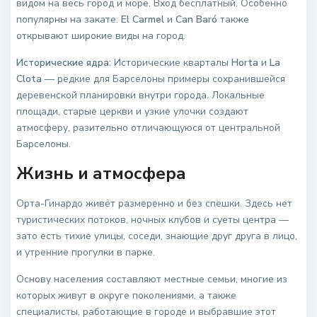
видом на весь город и море. Вход бесплатный. Особенно
популярны на закате.
El Carmel
и
Can Baró
также
открывают широкие виды на город.
Исторические ядра:
Исторические кварталы
Horta
и
La
Clota
— редкие для Барселоны примеры сохранившейся
деревенской планировки внутри города. Локальные
площади, старые церкви и узкие улочки создают
атмосферу, разительно отличающуюся от центральной
Барселоны.
Жизнь и атмосфера
Орта-Гинардо живёт размеренно и без спешки. Здесь нет
туристических потоков, ночных клубов и суеты центра —
зато есть тихие улицы, соседи, знающие друг друга в лицо,
и утренние прогулки в парке.
Основу населения составляют местные семьи, многие из
которых живут в округе поколениями, а также
специалисты, работающие в городе и выбравшие этот