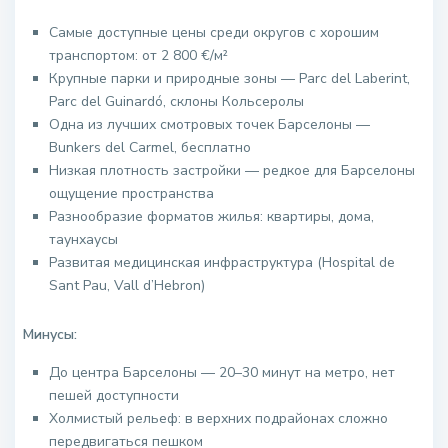
Самые доступные цены среди округов с хорошим
транспортом: от 2 800 €/м²
Крупные парки и природные зоны — Parc del Laberint,
Parc del Guinardó, склоны Кольсеролы
Одна из лучших смотровых точек Барселоны —
Bunkers del Carmel, бесплатно
Низкая плотность застройки — редкое для Барселоны
ощущение пространства
Разнообразие форматов жилья: квартиры, дома,
таунхаусы
Развитая медицинская инфраструктура (Hospital de
Sant Pau, Vall d’Hebron)
Минусы:
До центра Барселоны — 20–30 минут на метро, нет
пешей доступности
Холмистый рельеф: в верхних подрайонах сложно
передвигаться пешком