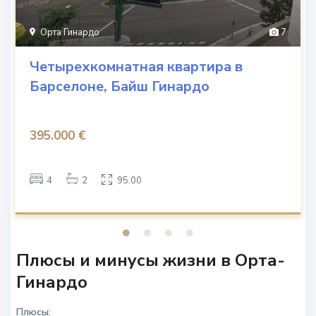
Орта Гинардо
7
Четырехкомнатная квартира в
Барселоне, Байш Гинардо
395.000 €
4
2
95.00
Плюсы и минусы жизни в Орта-
Гинардо
Плюсы: