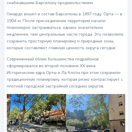
снабжавшими Барселону продовольствием.
Гинардо вошёл в состав Барселоны в 1897 году, Орта — в
1904-м. После присоединения территории начали
планомерно застраиваться, однако значительно
медленнее, чем центральные части города. Это позволило
сохранить просторную планировку и природные зоны,
которые составляют главную ценность округа сегодня.
Современный облик большинства подрайонов
сформировался во второй половине XX века.
Исторические ядра Орты и Ла Клоты при этом сохранили
традиционную планировку, которая резко контрастирует с
плотной городской застройкой соседних округов.