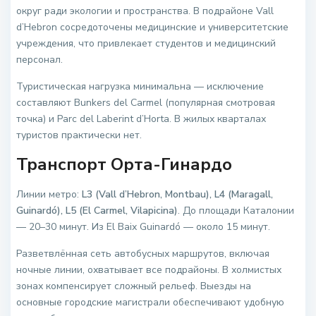
округ ради экологии и пространства. В подрайоне Vall
d’Hebron сосредоточены медицинские и университетские
учреждения, что привлекает студентов и медицинский
персонал.
Туристическая нагрузка минимальна — исключение
составляют Bunkers del Carmel (популярная смотровая
точка) и Parc del Laberint d’Horta. В жилых кварталах
туристов практически нет.
Транспорт Орта-Гинардо
Линии метро:
L3 (Vall d’Hebron, Montbau), L4 (Maragall,
Guinardó), L5 (El Carmel, Vilapicina)
. До площади Каталонии
— 20–30 минут. Из El Baix Guinardó — около 15 минут.
Разветвлённая сеть автобусных маршрутов, включая
ночные линии, охватывает все подрайоны. В холмистых
зонах компенсирует сложный рельеф. Выезды на
основные городские магистрали обеспечивают удобную