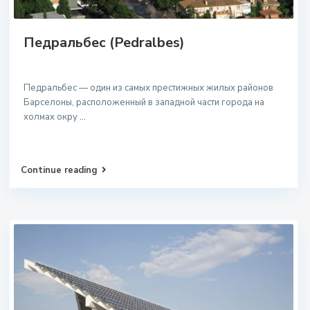
Педральбес (Pedralbes)
Педральбес — один из самых престижных жилых районов
Барселоны, расположенный в западной части города на
холмах окру
...
Continue reading