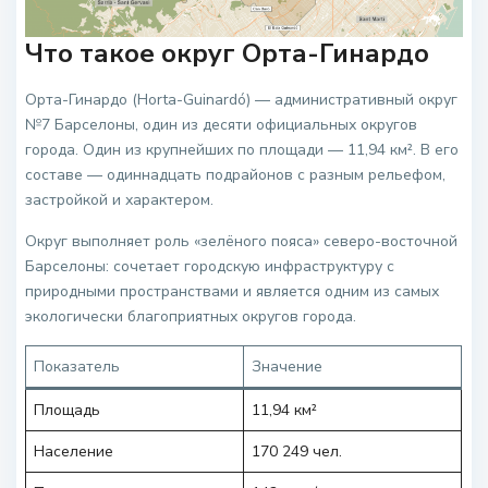
Что такое округ Орта-Гинардо
Орта-Гинардо (Horta-Guinardó) — административный округ
№7 Барселоны, один из десяти официальных округов
города. Один из крупнейших по площади — 11,94 км². В его
составе — одиннадцать подрайонов с разным рельефом,
застройкой и характером.
Округ выполняет роль «зелёного пояса» северо-восточной
Барселоны: сочетает городскую инфраструктуру с
природными пространствами и является одним из самых
экологически благоприятных округов города.
Показатель
Значение
Площадь
11,94 км²
Население
170 249 чел.