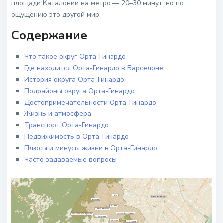
площади Каталонии на метро — 20–30 минут, но по
ощущению это другой мир.
Содержание
Что такое округ Орта-Гинардо
Где находится Орта-Гинардо в Барселоне
История округа Орта-Гинардо
Подрайоны округа Орта-Гинардо
Достопримечательности Орта-Гинардо
Жизнь и атмосфера
Транспорт Орта-Гинардо
Недвижимость в Орта-Гинардо
Плюсы и минусы жизни в Орта-Гинардо
Часто задаваемые вопросы