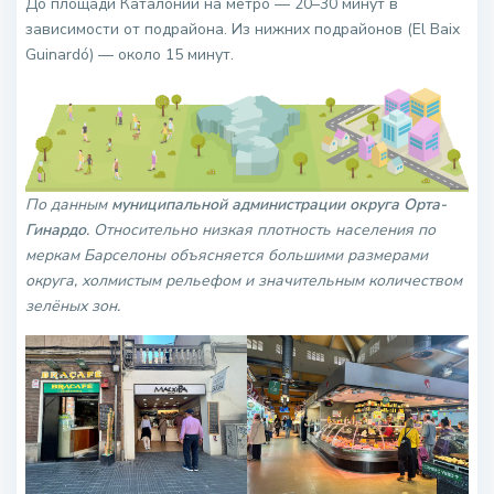
До площади Каталонии на метро — 20–30 минут в
зависимости от подрайона. Из нижних подрайонов (El Baix
Guinardó) — около 15 минут.
По данным
муниципальной администрации округа Орта-
Гинардо
. Относительно низкая плотность населения по
меркам Барселоны объясняется большими размерами
округа, холмистым рельефом и значительным количеством
зелёных зон.