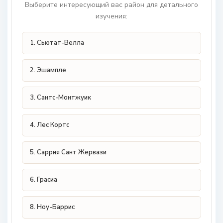
Выберите интересующий вас район для детального
изучения:
1. Сьютат-Велла
2. Эшампле
3. Сантс-Монтжуик
4. Лес Кортс
5. Саррия Сант Жервази
6. Грасиа
8. Ноу-Баррис