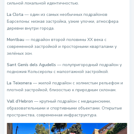
сильной локальной идентичностью.
La Clota
— один из самых необычных подрайонов
Барселоны: низкая застройка, узкие улочки, атмосфера
деревни внутри города.
Montbau
— подрайон второй половины XX века с
современной застройкой и просторными кварталами у
зелёных зон.
Sant Genís dels Agudells
— полупригородный подрайон у
подножия Кольсеролы с малоэтажной застройкой.
La Teixonera
— жилой подрайон с холмистым рельефом и
плотной застройкой, близостью к природным склонам.
Vall d’Hebron
— крупный подрайон с медицинскими,
образовательными и спортивными объектами. Открытые
пространства, современная инфраструктура.