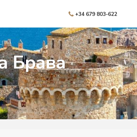
+34 679 803-622
а Брава