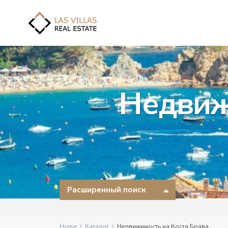
Недвиж
Расширенный поиск
Home
Каталог
Недвижимость на Коста Брава