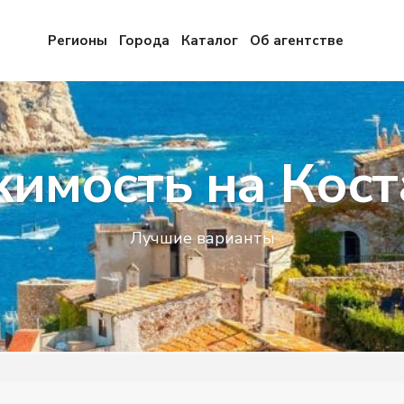
Регионы
Города
Каталог
Об агентстве
имость на Кост
Лучшие варианты