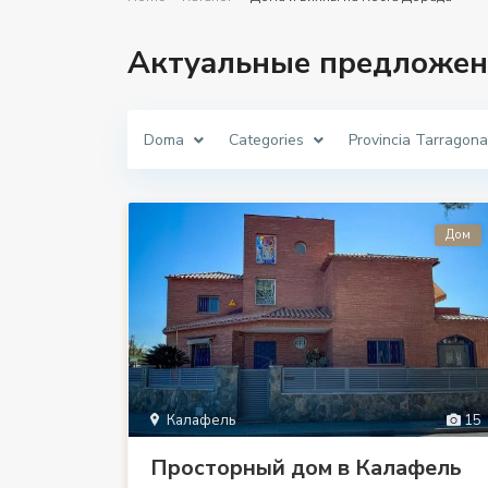
Актуальные предложен
Doma
Categories
Provincia Tarragona
Дом
Калафель
15
Просторный дом в Калафель