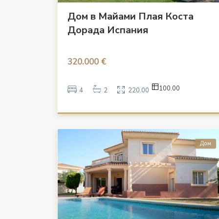
Дом в Майами Плая Коста
Дорада Испания
320.000 €
100.00
4
2
220.00
Дом