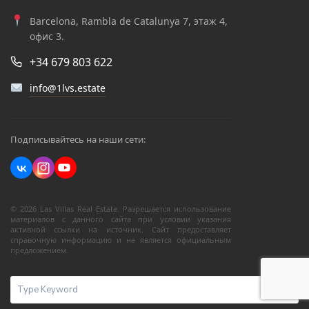
Barcelona, Rambla de Catalunya 7, этаж 4,
офис 3.
+34 679 803 622
info@1lvs.estate
Подписывайтесь на наши сети:
© 2026 Las Villas Real Estate. Разрешается использование
материалов с данного сайта при условии указания
активной ссылки на источник. Сайт предоставляет
справочную информацию и не является официальным
предложением.