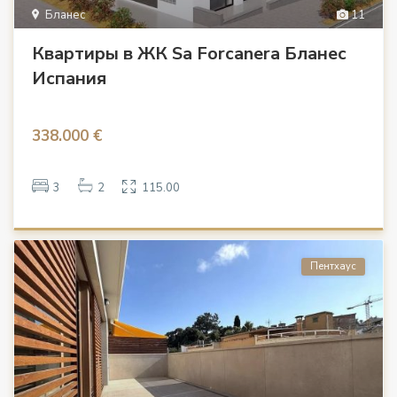
Бланес
11
Квартиры в ЖК Sa Forcanera Бланес
Испания
338.000 €
3
2
115.00
Пентхаус