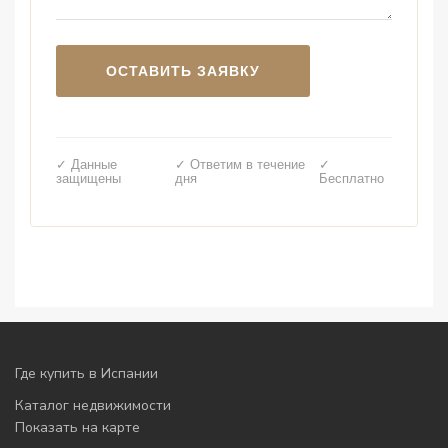
✓ Данные
✓ Ответим в течение
✓
защищены
дня
Бесплатно
Где купить в Испании
Каталог недвижимости
Показать на карте