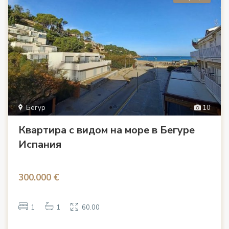
Бегур
10
Квартира с видом на море в Бегуре
Испания
300.000 €
1
1
60.00