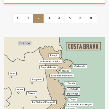
1
2
3
4
5