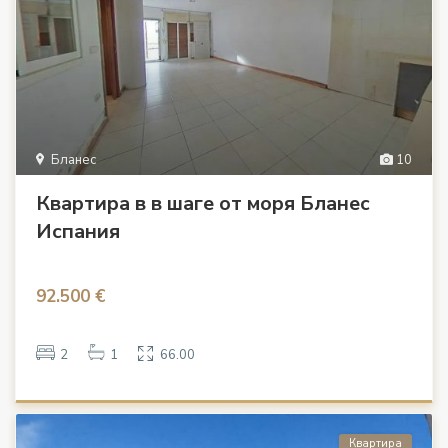
Бланес
10
Квартира в в шаге от моря Бланес
Испания
92.500 €
2
1
66.00
Квартира