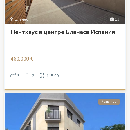
Бланес
13
Пентхаус в центре Бланеса Испания
460.000 €
3
2
115.00
Квартира