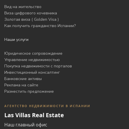
Вид на жительство
Виза цифрового кочевника
Золотая виза ( Golden Visa )
Как получить гражданство Испании?
Наши услуги
Юридическое сопровождение
Управление недвижимостью
Покупка недвижимости с порталов
Инвестиционный консалтинг
Банковские активы
Реклама на сайте
Разместить предложение
АГЕНТСТВО НЕДВИЖИМОСТИ В ИСПАНИИ
Las Villas Real Estate
Наш главный офис