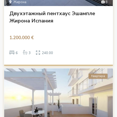
Жирона
8
Двухэтажный пентхаус Эшампле
Жирона Испания
1.200.000 €
6
3
240.00
Квартира