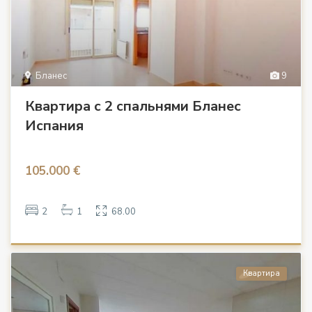
Бланес
9
Квартира с 2 спальнями Бланес
Испания
105.000 €
2
1
68.00
Квартира