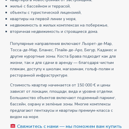
жильё с бассейном и террасой,
объекты с туристической лицензией,
квартиры на первой линии у моря,
недвижимость в жилых комплексах на побережье,
вторичная недвижимость и строящиеся дома.
Популярные направления включают Льорет-де-Мар,
Тосса-де-Мар, Бланес, Плайя-де-Аро, Бегур, Кадакес и
другие курортные зоны. Коста Брава подходит как для
жизни, так и для сдачи в аренду — благодаря чистым
пляжам, доступу к школам, магазинам, гольф-полям и
ресторанной инфраструктуре.
Стоимость квартир начинается от 150 000 € и цены
зависят от локации, площади, вида и уровня отделки.
Большинство объектов включают подземный паркинг,
бассейн, охрану и зелёные зоны. Многие комплексы
предлагают пентхаусы и квартиры премиум-класса с
видом на море.
Свяжитесь с нами — мы поможем вам купить