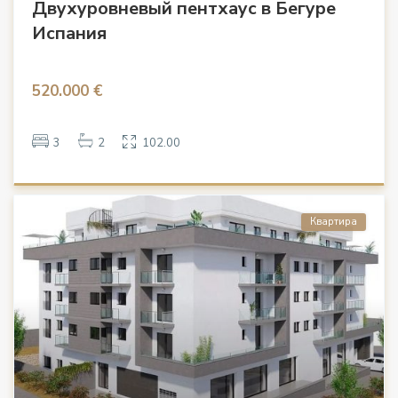
Двухуровневый пентхаус в Бегуре
Испания
520.000 €
3
2
102.00
Квартира