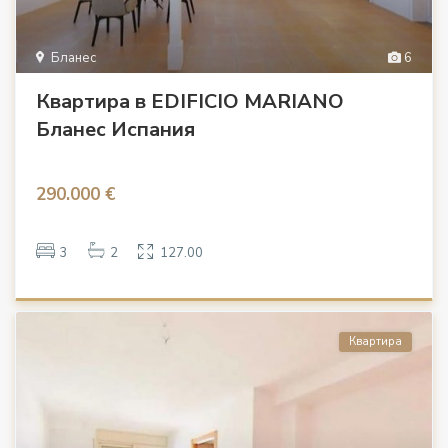
Бланес
6
Квартира в EDIFICIO MARIANO
Бланес Испания
290.000 €
3
2
127.00
Квартира