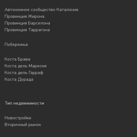
Автономное сообщество Каталония
Провинция Жирона
Провинция Барселона
Провинция Таррагона
Побережья
Коста Брава
Коста дель Маресме
Коста дель Гарраф
Коста Дорада
Тип недвижимости
Новостройки
Вторичный рынок