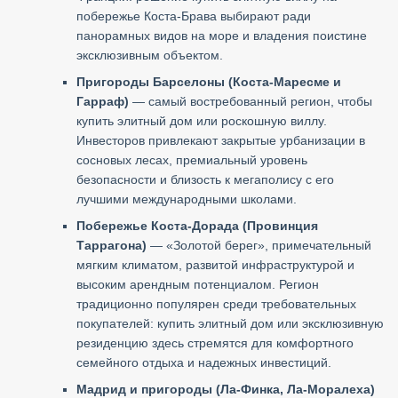
побережье Коста-Брава выбирают ради
панорамных видов на море и владения поистине
эксклюзивным объектом.
Пригороды Барселоны (Коста-Маресме и
Гарраф)
— самый востребованный регион, чтобы
купить элитный дом или роскошную виллу.
Инвесторов привлекают закрытые урбанизации в
сосновых лесах, премиальный уровень
безопасности и близость к мегаполису с его
лучшими международными школами.
Побережье Коста-Дорада (Провинция
Таррагона)
— «Золотой берег», примечательный
мягким климатом, развитой инфраструктурой и
высоким арендным потенциалом. Регион
традиционно популярен среди требовательных
покупателей: купить элитный дом или эксклюзивную
резиденцию здесь стремятся для комфортного
семейного отдыха и надежных инвестиций.
Мадрид и пригороды (Ла-Финка, Ла-Моралеха)