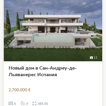
13
Новый дом в Сан-Андреу-де-
Льяванерес Испания
2.700.000 €
5
4
465.00