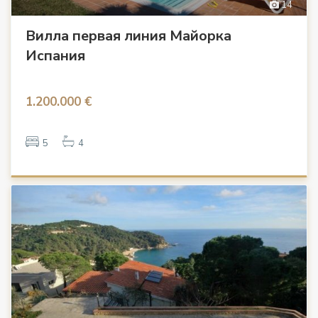
14
Вилла первая линия Майорка
Испания
1.200.000 €
5
4