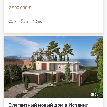
7.900.000 €
5
5
501.00
12
Элегантный новый дом в Испании