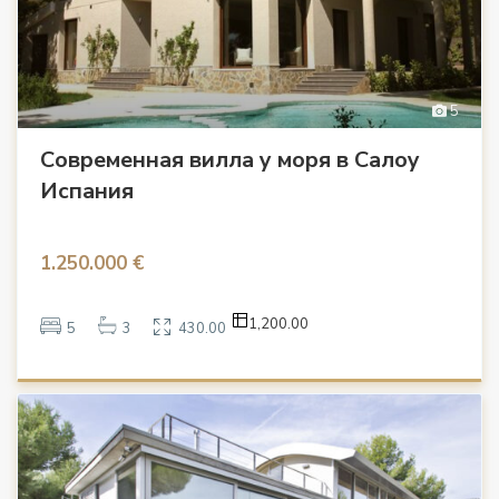
5
Современная вилла у моря в Салоу
Испания
1.250.000 €
1,200.00
5
3
430.00