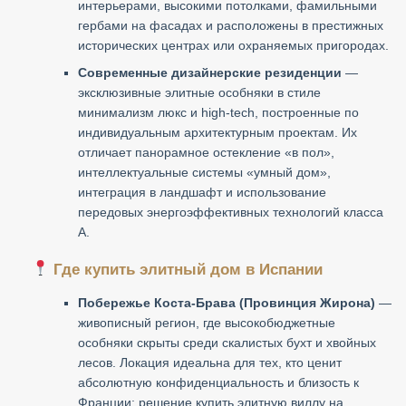
интерьерами, высокими потолками, фамильными
гербами на фасадах и расположены в престижных
исторических центрах или охраняемых пригородах.
Современные дизайнерские резиденции
—
эксклюзивные элитные особняки в стиле
минимализм люкс и high-tech, построенные по
индивидуальным архитектурным проектам. Их
отличает панорамное остекление «в пол»,
интеллектуальные системы «умный дом»,
интеграция в ландшафт и использование
передовых энергоэффективных технологий класса
А.
Где купить элитный дом в Испании
Побережье Коста-Брава (Провинция Жирона)
—
живописный регион, где высокобюджетные
особняки скрыты среди скалистых бухт и хвойных
лесов. Локация идеальна для тех, кто ценит
абсолютную конфиденциальность и близость к
Франции: решение купить элитную виллу на