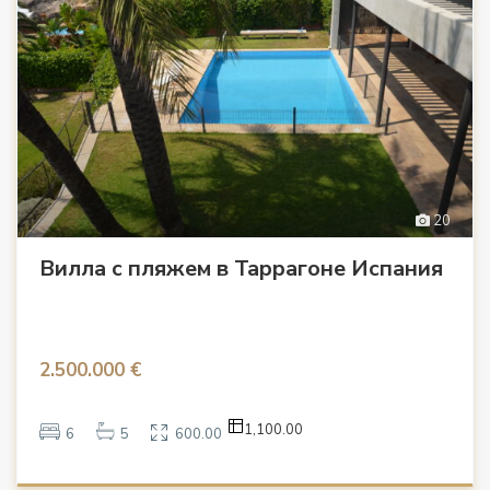
20
Вилла с пляжем в Таррагоне Испания
2.500.000 €
1,100.00
6
5
600.00