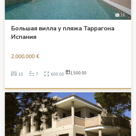
16
Большая вилла у пляжа Таррагона
Испания
2.000.000 €
1,500.00
10
7
600.00