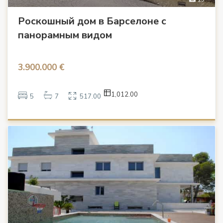
Роскошный дом в Барселоне с
панорамным видом
3.900.000 €
1,012.00
5
7
517.00