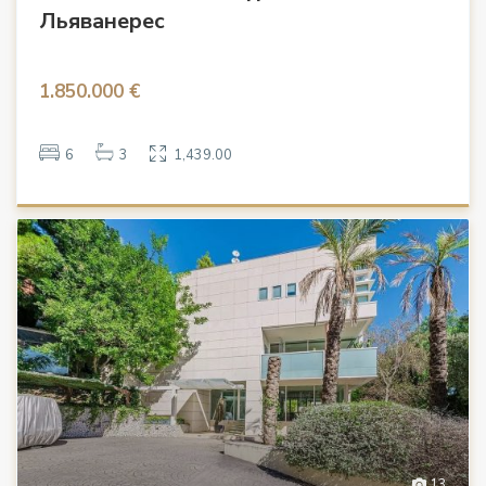
Льяванерес
1.850.000 €
6
3
1,439.00
13