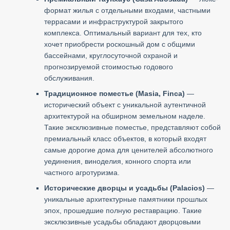
формат жилья с отдельными входами, частными
террасами и инфраструктурой закрытого
комплекса. Оптимальный вариант для тех, кто
хочет приобрести роскошный дом с общими
бассейнами, круглосуточной охраной и
прогнозируемой стоимостью годового
обслуживания.
Традиционное поместье (Masia, Finca)
—
исторический объект с уникальной аутентичной
архитектурой на обширном земельном наделе.
Такие эксклюзивные поместье, представляют собой
премиальный класс объектов, в который входят
самые дорогие дома для ценителей абсолютного
уединения, виноделия, конного спорта или
частного агротуризма.
Исторические дворцы и усадьбы (Palacios)
—
уникальные архитектурные памятники прошлых
эпох, прошедшие полную реставрацию. Такие
эксклюзивные усадьбы обладают дворцовыми