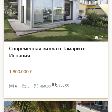
17
Современная вилла в Тамарите
Испания
1.800.000 €
1,300.00
6
5
450.00