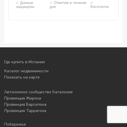
✓ Данные
✓ Ответим в течение
✓
защищены
дня
Бесплатно
Где купить в Испании
Каталог недвижимости
Показать на карте
Автономное сообщество Каталония
Провинция Жирона
Провинция Барселона
Провинция Таррагона
Побережья