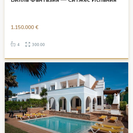
1.150.000 €
4
300.00