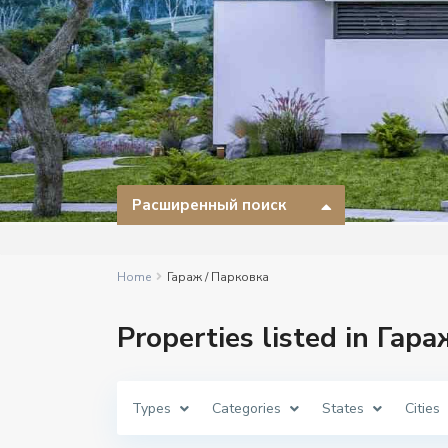
Расширенный поиск
Home
Гараж / Парковка
Properties listed in Гар
Types
Categories
States
Cities