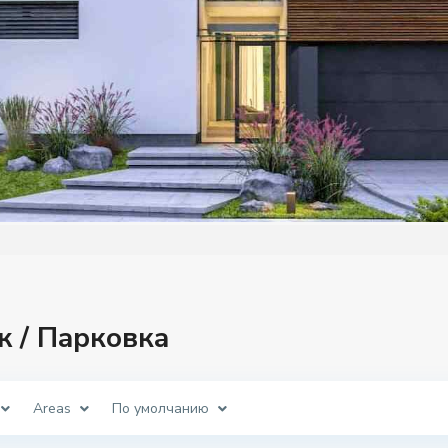
аж / Парковка
Areas
По умолчанию