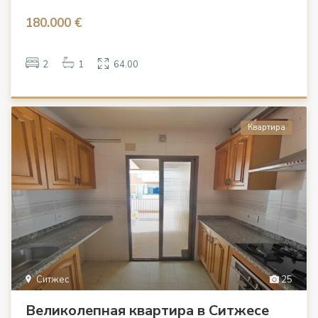
180.000 €
2
1
64.00
Квартира
Ситжес
25
Великолепная квартира в Ситжесе