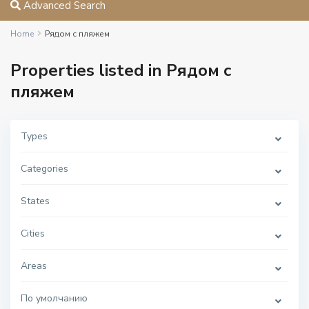
Advanced Search
Home
Рядом с пляжем
Properties listed in Рядом с
пляжем
Types
Categories
States
Cities
Areas
По умолчанию