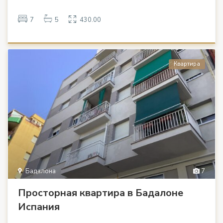
7
5
430.00
Квартира
Бадалона
7
Просторная квартира в Бадалоне
Испания