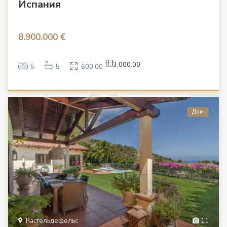
Испания
8.900.000 €
3,000.00
5
5
600.00
Дом
Кастельдефельс
11