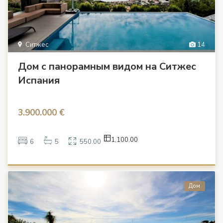
Ситжес
14
Дом с панорамным видом на Ситжес
Испания
3.900.000 €
1,100.00
6
5
550.00
Дом