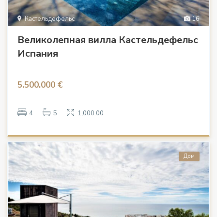
Кастельдефельс
16
Великолепная вилла Кастельдефельс
Испания
5.500.000 €
4
5
1,000.00
Дом