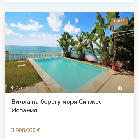
Вилла
Ситжес
11
Вилла на берегу моря Ситжес
Испания
3.900.000 €