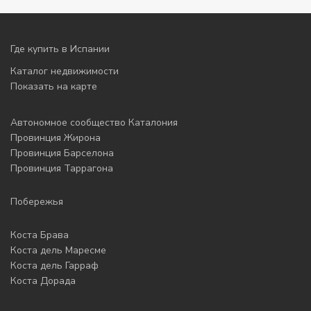
Где купить в Испании
Каталог недвижимости
Показать на карте
Автономное сообщество Каталония
Провинция Жирона
Провинция Барселона
Провинция Таррагона
Побережья
Коста Брава
Коста дель Маресме
Коста дель Гарраф
Коста Дорада