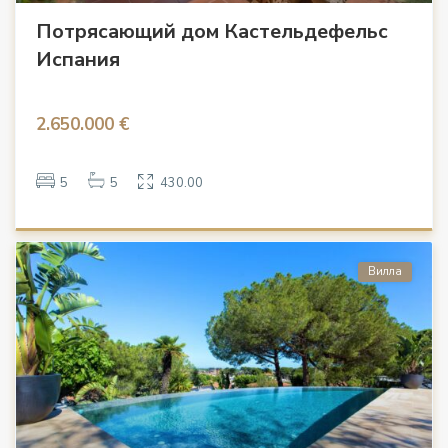
Потрясающий дом Кастельдефельс
Испания
2.650.000 €
5
5
430.00
Вилла