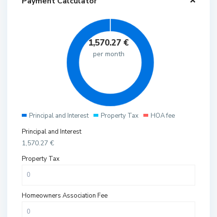
Payment Calculator
1,570.27
€
per month
Principal and Interest
Property Tax
HOA fee
Principal and Interest
1,570.27
€
Property Tax
Homeowners Association Fee