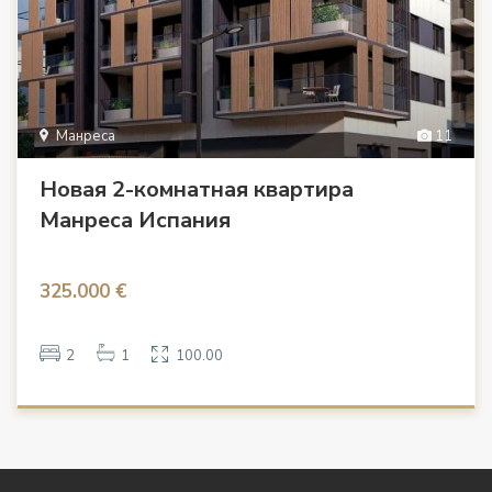
Манреса
11
Новая 2-комнатная квартира
Манреса Испания
325.000 €
2
1
100.00