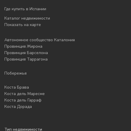
Где купить в Испании
Каталог недвижимости
Показать на карте
Автономное сообщество Каталония
Провинция Жирона
Провинция Барселона
Провинция Таррагона
Побережья
Коста Брава
Коста дель Маресме
Коста дель Гарраф
Коста Дорада
Тип недвижимости