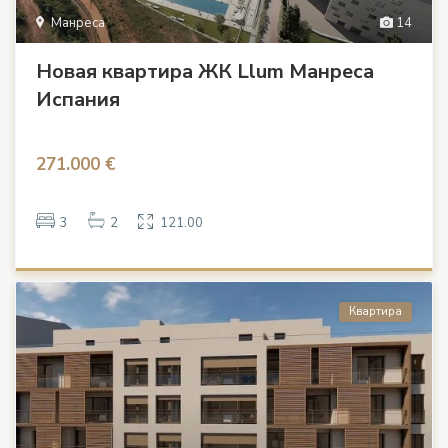
Манреса
14
Новая квартира ЖК Llum Манреса
Испания
271.000 €
3
2
121.00
Квартира