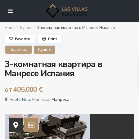
Home
Купить
3-комнатная квартира в Манресе Испания
Favorite
Print
Квартира
Купить
3-комнатная квартира в
Манресе Испания
от
405.000 €
Poble Nou, Manresa,
Манреса