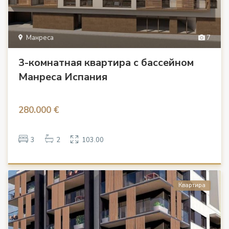
Манреса
7
3-комнатная квартира с бассейном
Манреса Испания
280.000 €
3
2
103.00
Квартира