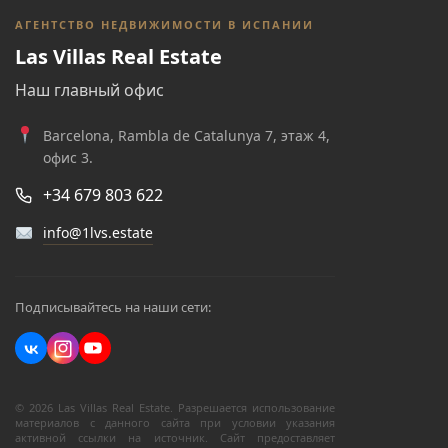
АГЕНТСТВО НЕДВИЖИМОСТИ В ИСПАНИИ
Las Villas Real Estate
Наш главный офис
Barcelona, Rambla de Catalunya 7, этаж 4,
офис 3.
+34 679 803 622
info@1lvs.estate
Подписывайтесь на наши сети:
© 2026 Las Villas Real Estate. Разрешается использование
материалов с данного сайта при условии указания
активной ссылки на источник. Сайт предоставляет