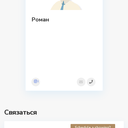
Роман
Связаться
Schedule a showing?