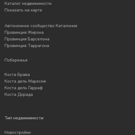
Каталог недвижимости
Показать на карте
Автономное сообщество Каталония
Провинция Жирона
Провинция Барселона
Провинция Таррагона
Побережья
Коста Брава
Коста дель Маресме
Коста дель Гарраф
Коста Дорада
Тип недвижимости
Новостройки