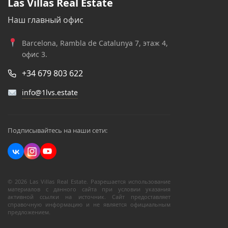
Las Villas Real Estate
Наш главный офис
Barcelona, Rambla de Catalunya 7, этаж 4,
офис 3.
+34 679 803 622
info@1lvs.estate
Подписывайтесь на наши сети:
© 2026 Las Villas Real Estate. Разрешается использование
материалов с данного сайта при условии указания
активной ссылки на источник. Сайт предоставляет
справочную информацию и не является официальным
предложением.