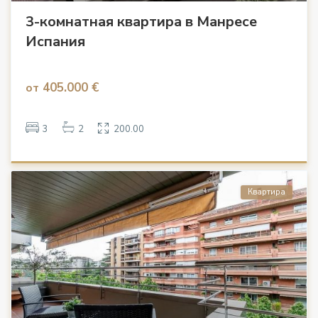
3-комнатная квартира в Манресе
Испания
405.000 €
от
3
2
200.00
Квартира