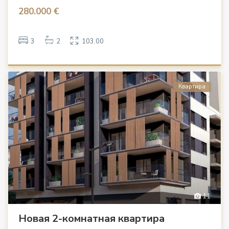
280.000 €
3
2
103.00
Квартира
11
Новая 2-комнатная квартира