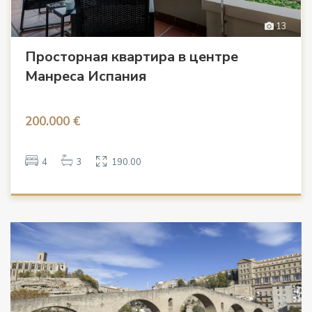
13
Просторная квартира в центре
Манреса Испания
200.000 €
4
3
190.00