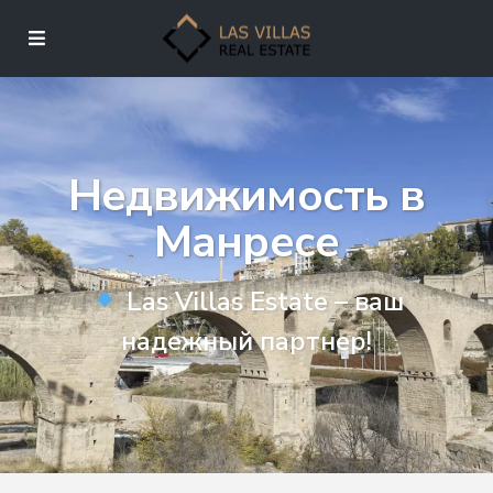
Недвижимость в
Манресе
Las Villas Estate – ваш
надежный партнер!