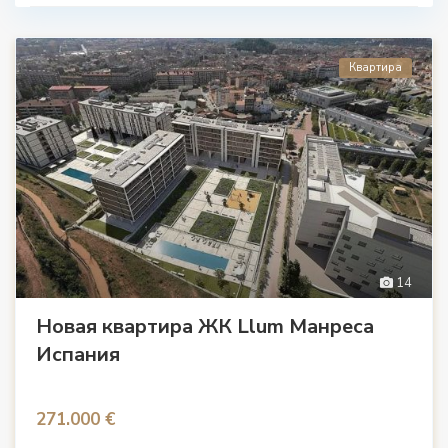
Квартира
14
Новая квартира ЖК Llum Манреса
Испания
271.000 €