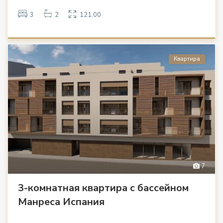
3
2
121.00
Квартира
7
3-комнатная квартира с бассейном
Манреса Испания