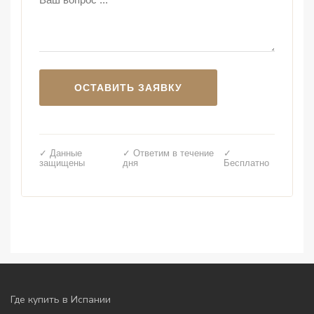
✓ Данные
✓ Ответим в течение
✓
защищены
дня
Бесплатно
Где купить в Испании