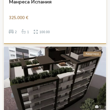
Манреса Испания
325.000 €
2
1
100.00
Квартира
5